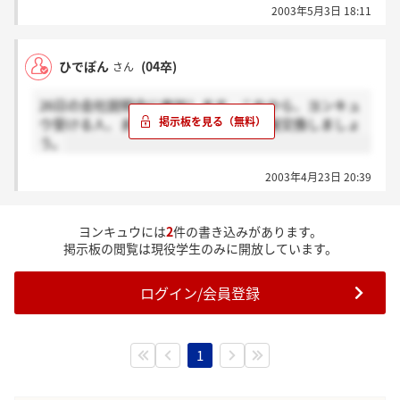
2003年5月3日 18:11
ひでぽん
(04卒)
さん
26日の会社説明会に参加します。これから、ヨンキュ
ウ受ける人、またすでに受けた人、情報交換しましょ
う。
2003年4月23日 20:39
ヨンキュウには
2
件の書き込みがあります。
掲示板の閲覧は現役学生のみに開放しています。
ログイン/会員登録
1