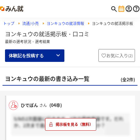
トップ
流通/小売
ヨンキュウの就活情報
ヨンキュウの就活掲示板
ヨンキュウの就活掲示板・口コミ
最新の選考状況・選考結果
お気に入り
(
2
)
体験記を投稿する
ヨンキュウの最新の書き込み一覧
(全2件)
ひでぽん
(04卒)
さん
5/8の2次面接に行きます。2次で最終面接です。だれ
か、2次まで進んだ人一緒に行きませんか？