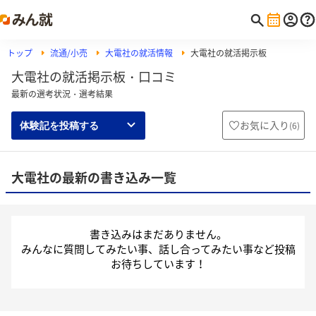
トップ
流通/小売
大電社の就活情報
大電社の就活掲示板
大電社の就活掲示板・口コミ
最新の選考状況・選考結果
お気に入り
(
6
)
体験記を投稿する
大電社の最新の書き込み一覧
書き込みはまだありません。
みんなに質問してみたい事、話し合ってみたい事など投稿
お待ちしています！