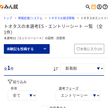
トップ
情報処理/システム
トオタスの就活情報
トオタスのエントリ
トオタスの本選考ES・エントリーシート 一覧 （全
1件）
本選考ES（エントリーシート）の設問・回答例
お気に入り
(
25
)
体験記を投稿する
1
全
件
絞り込み
卒年
選考フェーズ
内定者のみ