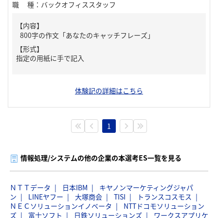
職種
：
バックオフィススタッフ
【内容】
800字の作文「あなたのキャッチフレーズ」
【形式】
指定の用紙に手で記入
体験記の詳細はこちら
1
情報処理/システムの他の企業の本選考ES一覧を見る
ＮＴＴデータ
日本IBM
キヤノンマーケティングジャパ
ン
LINEヤフー
大塚商会
TISI
トランスコスモス
ＮＥＣソリューションイノベータ
NTTドコモソリューション
ズ
富士ソフト
日鉄ソリューションズ
ワークスアプリケ