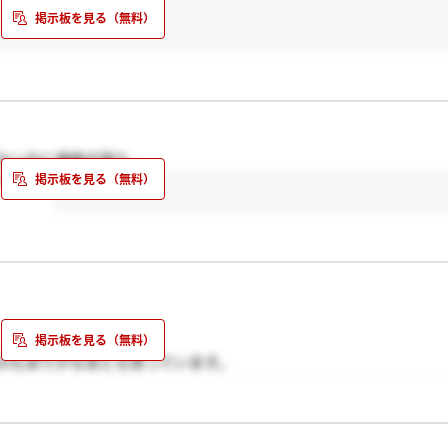
ないのに連絡が来た。
て・・・
のもありかなあとも思っています。