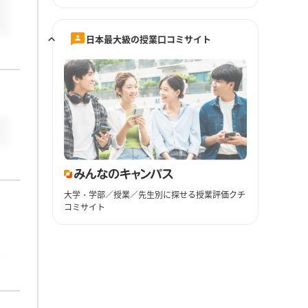
日本最大級の授業口コミサイト
大学・学部／授業／先生別に探せる授業評価クチ
コミサイト