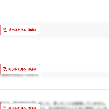
て気持ちを伝えてみます。
商です。最近商品を買いました。買ったことは後悔していません。
石を持ちたいって思えたから。私は担当の人とたまに電話していま