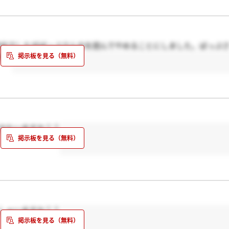
のアドレスを教えます。それをされたターゲットは非常にラッキー
り、店に来てお願いとかそういう展開です。
会社でしたがばっぷさんのを読んでやめることにしました。ばっぷ
ね。
るかたいますか？？
っしゃいますか？？