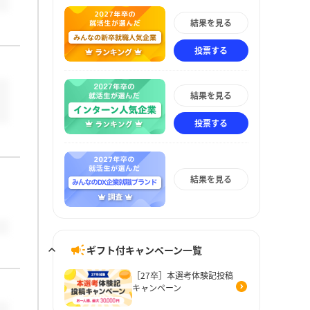
結果を見る
投票する
結果を見る
投票する
結果を見る
ギフト付キャンペーン一覧
［27卒］本選考体験記投稿
キャンペーン