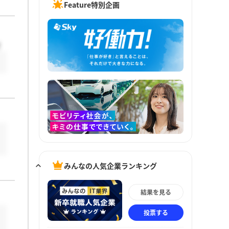
Feature特別企画
さ
みんなの人気企業ランキング
結果を見る
投票する