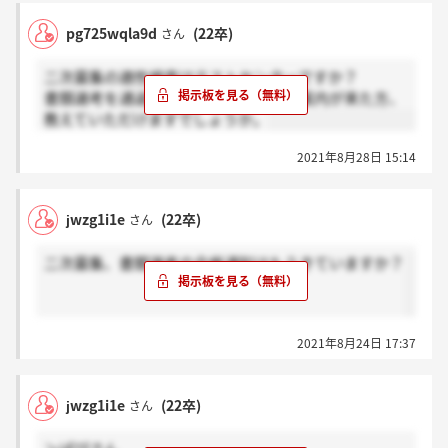
pg725wqla9d
(22卒)
さん
二次募集の適性検査はテストセンターですか？
書類選考を通過された方で適性検査の案内が来た方、
教えていただけますでしょうか。
2021年8月28日 15:14
jwzg1i1e
(22卒)
さん
二次募集、書類選考の合格通知はもうきていますか？
2021年8月24日 17:37
jwzg1i1e
(22卒)
さん