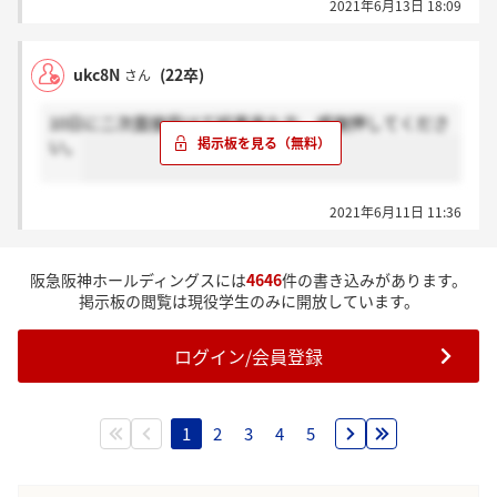
2021年6月13日 18:09
ukc8N
(22卒)
さん
10日に二次面接受けて結果来た方、感謝押してくださ
い。
2021年6月11日 11:36
阪急阪神ホールディングスには
4646
件の書き込みがあります。
掲示板の閲覧は現役学生のみに開放しています。
ログイン/会員登録
1
2
3
4
5