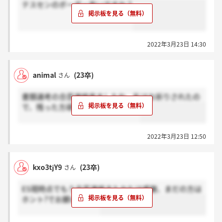
テスセンのボーダー高いですか？
2022年3月23日 14:30
animal
(23卒)
さん
書類選考の合否連絡来ましたね。私はお祈りされたの
で、残った方頑張ってください…！
2022年3月23日 12:50
kxo3tjY9
(23卒)
さん
ES現時点でもう合否連絡きたかたは感謝、まだの方は
ホント?でお願いします