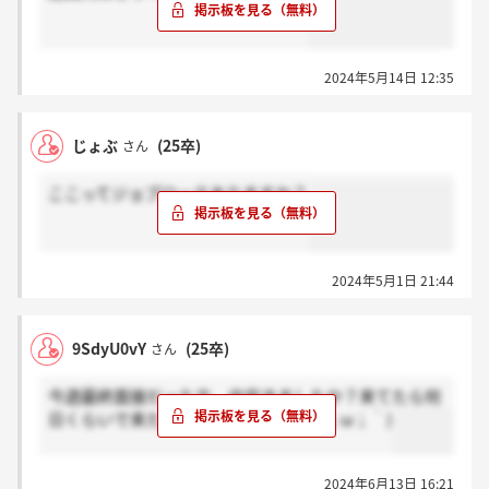
2024年5月14日 12:35
じょぶ
(25卒)
さん
ここってジョブローテありますか？
2024年5月1日 21:44
9SdyU0vY
(25卒)
さん
今週最終面接だった方、内定きましたか？来てたら何
日くらいで来たか教えて欲しいです(´；ω；｀)
2024年6月13日 16:21