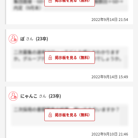
集団面接・GD→テストセンター→面接複数回＋GD→
内定（9月末）
2022年9月14日 21:54
ぽ
(23卒)
さん
二次募集の選考フローってどんな感じかわかります
か。グループディスカッションはあるのでしょうか。
2022年9月14日 15:49
にゃんこ
(23卒)
さん
二次採用の書類審査の結果、届いてる方いますか？
2022年9月10日 21:46