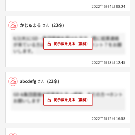
2022年6月4日 08:24
かじゅまる
(23卒)
さん
6/2(木)にGD・集団面接を受けた方で、既に結果連絡
が来ている方は感謝、来ていない方はホント？をお願
いします。
2022年6月3日 12:45
abcdefg
(23卒)
さん
GD &集団面接の結果来た方→感謝、まだの方→ホント
お願いします
2022年6月2日 16:58