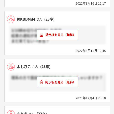
2022年3月16日 12:17
f0KBDMd4
(23卒)
さん
3/10締め切りのES出した方で
結果の通知が来た方→感謝
まだ来てない→本当？
お願いします。
2022年3月11日 10:45
よしひこ
(23卒)
さん
理系の方で面談の連絡がきた方いらっしゃいますか？
2021年12月4日 23:18
さとう
(22卒)