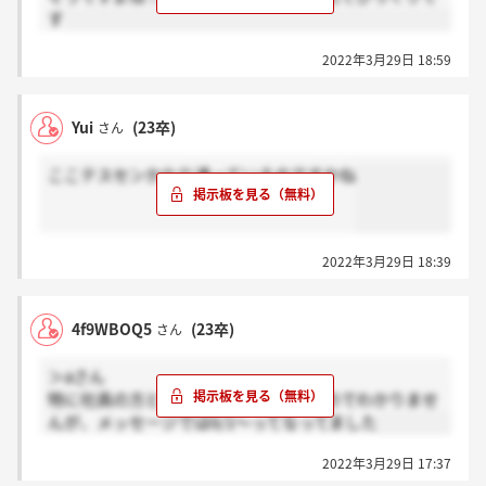
す
2022年3月29日 18:59
Yui
(23卒)
さん
ここテスセンかなり通っているのですかね
2022年3月29日 18:39
4f9WBOQ5
(23卒)
さん
＞aさん
特に社員の方と接する機会がなかったのでわかりませ
んが、メッセージでは6/1～ってなってました
2022年3月29日 17:37