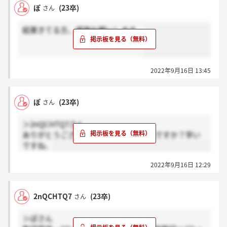
ぽ
(23卒)
さん
結果きてる方、感謝お願いします。
2022年9月16日 13:45
ぽ
(23卒)
さん
＞2nQCHTQ7さん
ありがとうございます！9月末内定なんですか？早い
ですね、
2022年9月16日 12:29
2nQCHTQ7
(23卒)
さん
＞ぽさん