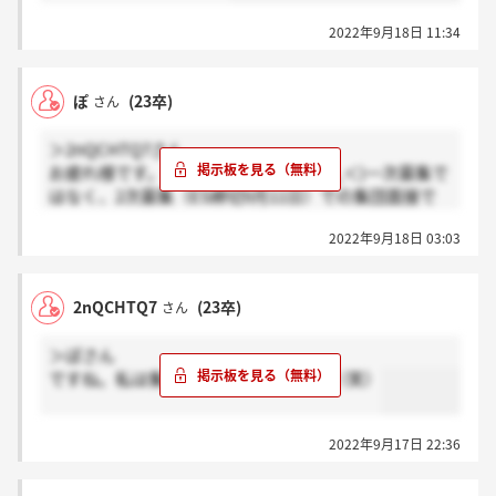
2022年9月18日 11:34
ぽ
(23卒)
さん
＞2nQCHTQ7さん
お疲れ様です。そうだったんですね(＞_＜)一次募集で
はなく、2次募集（ES締切9月11日）での集団面接で
すか？ということは、もう2次募集の選考が始まって
2022年9月18日 03:03
いる、、？
2nQCHTQ7
(23卒)
さん
＞ぽさん
ですね。私は集団面接で落ちましたが（笑）
2022年9月17日 22:36