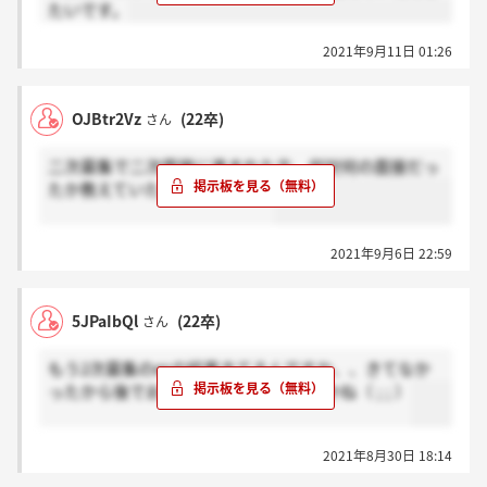
たいです。
2021年9月11日 01:26
OJBtr2Vz
(22卒)
さん
二次募集で二次面接に進まれた方、何対何の面接だっ
たか教えていただきたいです。
2021年9月6日 22:59
5JPaIbQl
(22卒)
さん
もう2次募集のesの結果きてるんですか、、きてなか
ったから後でお祈りメールくるんですかね（ ; ; ）
2021年8月30日 18:14