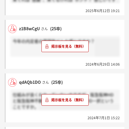
2025年6月12日 19:21
z1B8wCgU
(25卒)
さん
今年の内定者の雰囲気どんな感じですか？
2024年6月29日 14:06
qdAQb1DO
(25卒)
さん
仕組みが良くわかっていないのですが、阪急阪神HD
と阪急阪神不動産から内定が出た場合HD一択という
ことですか。
2024年7月1日 15:22