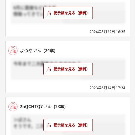
6月に面接などする方
情報ってきていますか？
2024年5月22日 16:35
よつや
(24卒)
さん
今年まで二次募集ありますかね？
2023年6月14日 17:34
2nQCHTQ7
(23卒)
さん
＞ぽさん
そうです。二次募集です