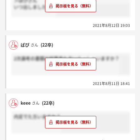
＞ぱぴさん
いつ出しましたか？
2021年8月12日 19:03
ぱぴ
(22卒)
さん
2次選考の書類の結果来た方いらっしゃいますか？
2021年8月11日 18:41
keee
(22卒)
さん
内定でた方いますか？