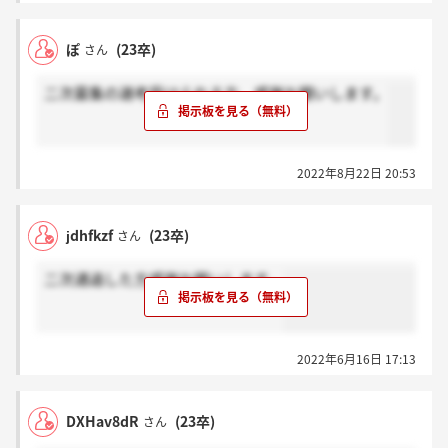
ぽ
(23卒)
さん
二次募集の選考受けられる方、感謝お願いします。
2022年8月22日 20:53
jdhfkzf
(23卒)
さん
二次通過した方感謝お願いします。
2022年6月16日 17:13
DXHav8dR
(23卒)
さん