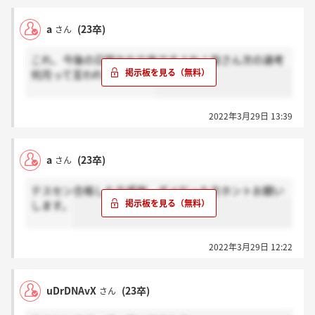
a
(23卒)
さん
これ、今後の日程かなり後ですよね！皆さん次の選考
何月って言われてますか？
2022年3月29日 13:39
a
(23卒)
さん
テスセン合格した方感謝。ダメだった方ホントお願い
します。
2022年3月29日 12:22
uDrDNAvX
(23卒)
さん