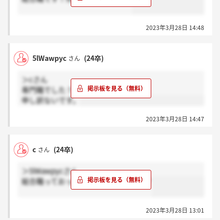
2023年3月28日 14:48
5lWawpyc
(24卒)
さん
＞cさん
専門職でした！
申し訳ないです。
2023年3月28日 14:47
c
(24卒)
さん
＞5lWawpycさん
総合職っておっしゃってませんでした？
2023年3月28日 13:01