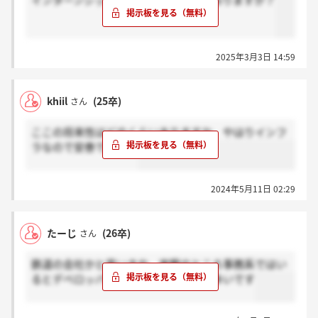
インターンシップ経由の採用ルートはありますか？
2025年3月3日 14:59
khiil
(25卒)
さん
ここの将来性はどのくらいありますか やはりインフ
ラなので安泰ですかね
2024年5月11日 02:29
たーじ
(26卒)
さん
鉄道の会社かと思いきや、実際のところ事務系ではい
るとデベロッパー的な仕事に携わるが多いです