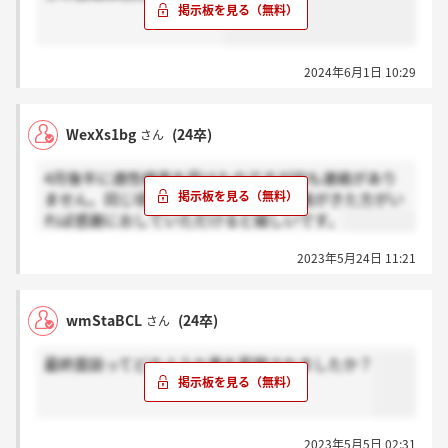
2024年6月1日 10:29
WexXs1bg
(24卒)
さん
4月後半に適性検査を受けたのですが何も連絡があり
ません。同じ頃に適正検査を受けて連絡がきた方がい
れば感謝におしていただけると嬉しいです。
2023年5月24日 11:21
wmStaBCL
(24卒)
さん
最終面談ってどのような事を質問されましたか？
2023年5月5日 02:31