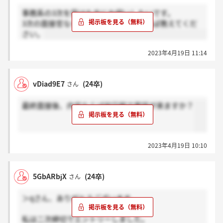
事務系の3次を受けた方にお伺いしたいです。
3次の面接官なら肩書を差し支えなければ教えてくだ
さい。
2023年4月19日 11:14
vDiad9E7
(24卒)
さん
最終面接後、内定ならば何日程で電話が来ますか？
2023年4月19日 10:10
5GbARbjX
(24卒)
さん
＞qさん、ありがとうございます。
私は二次締切でエントリーしました。