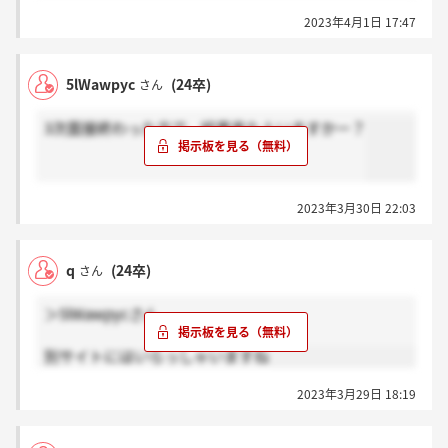
2023年4月1日 17:47
5lWawpyc
(24卒)
さん
3次面接終わった方で、結果来た人いますかー？
2023年3月30日 22:03
q
(24卒)
さん
＞5lWawpycさん
別サイトにはいらっしゃいますね
2023年3月29日 18:19