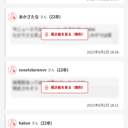
あかさたな
(22卒)
さん
今ニュースでみてシュバってきたで～www
ただでさえ売上5000億も落ちてんのにこのザマは草
2021年6月2日 18:26
svsotsluronvv
(22卒)
さん
採用担当ってほんの数人だったような…
特定されそう
2021年6月2日 18:11
katuo
(22卒)
さん