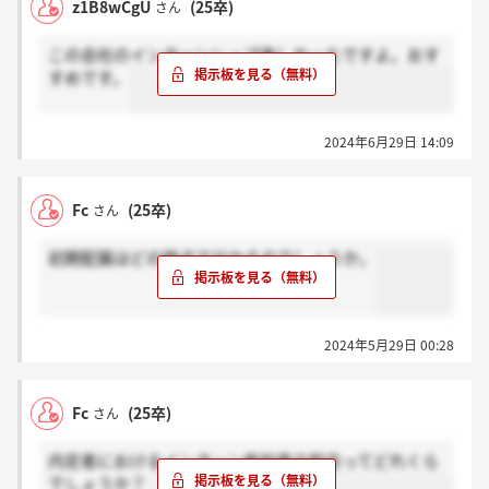
z1B8wCgU
(25卒)
さん
この会社のインターンシップ楽しかったですよ。おす
すめです。
2024年6月29日 14:09
Fc
(25卒)
さん
初期配属はどの時点で分かるのでしょうか。
2024年5月29日 00:28
Fc
(25卒)
さん
内定者におけるインターン参加者の割合ってどれくら
でしょうか？