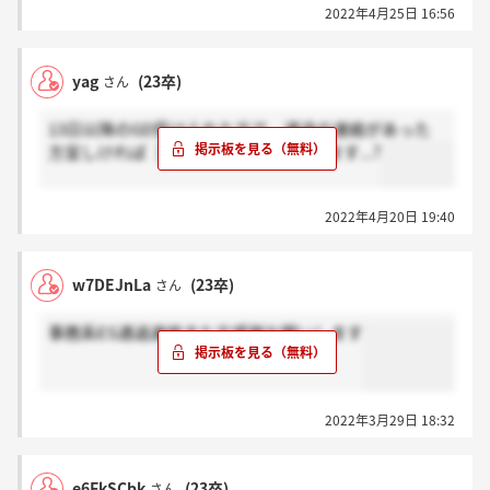
2022年4月25日 16:56
yag
(23卒)
さん
13日以降のGD受けられた方で、通過の連絡があった
方宜しければ［感謝］ボタンお願いします...?
2022年4月20日 19:40
w7DEJnLa
(23卒)
さん
事務系ES通過連絡きた方感謝お願いします
2022年3月29日 18:32
e6FkSCbk
(23卒)
さん