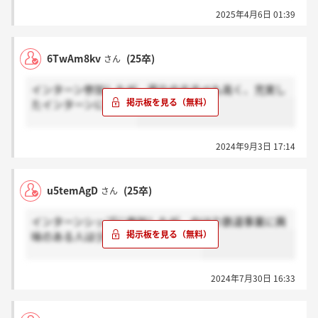
2025年4月6日 01:39
6TwAm8kv
(25卒)
さん
インターン参加したが、周りのモチベも高く、充実し
たインターンになった
2024年9月3日 17:14
u5temAgD
(25卒)
さん
インターンシップに参加したが、やはり鉄道事業に興
味のある人は少ないように感じた。
2024年7月30日 16:33