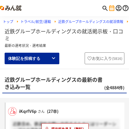
トップ
トラベル/航空/運輸
近鉄グループホールディングスの就活情報
近鉄グループホールディングスの就活掲示板・口コ
ミ
最新の選考状況・選考結果
お気に入り
(
5816
)
体験記を投稿する
近鉄グループホールディングスの最新の書
き込み一覧
(全4884件)
iKqrfV6p
(27卒)
さん
近鉄含め、鉄道総合職に内定するためにはリーダーシ