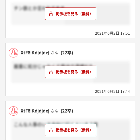
チン鉄とか言われてます
2021年6月2日 17:51
XtF8iKdjdjdej
(22卒)
さん
厳重に処分じゃなくて脅迫で逮捕だろ
2021年6月2日 17:44
XtF8iKdjdjdej
(22卒)
さん
こんな人事のいる会社に行く人いる？笑