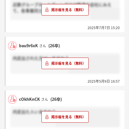
近鉄グループホールディングスは鉄道の会社にみえ
て、各事業同士の掛け合わせがすごい！
2025年7月7日 15:20
bau9r6xK
(26卒)
さん
内定出された方はいますか？
2025年5月9日 16:57
cOkhKnCK
(26卒)
さん
内定出た人いますか？