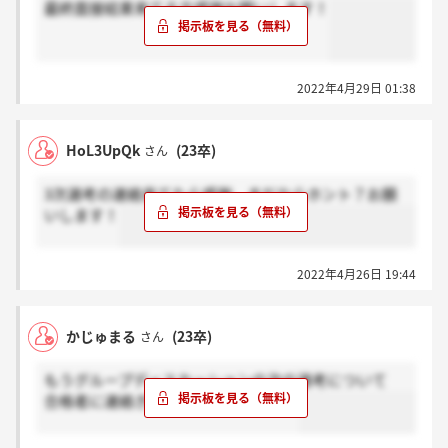
最終面接結果来てる方感謝お願いします！
2022年4月29日 01:38
HoL3UpQk
(23卒)
さん
3次選考の連絡来てたら感謝、まだならホント？お願
いします！
2022年4月26日 19:44
かじゅまる
(23卒)
さん
もうグループディスカッションの次の選考について
合格者に連絡きてる感じですかね…？