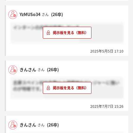
YzMUSo34
(26卒)
さん
インターンの内容が充実している
2025年5月5日 17:10
きんさん
(26卒)
さん
志摩スペイン村や生駒山上遊園地などレジャーに強い
のが特徴です。
2025年7月7日 15:26
きんさん
(26卒)
さん