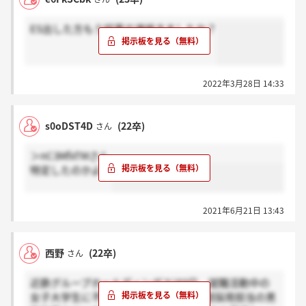
ES出した方もう結果の連絡きましたか？
2022年3月28日 14:33
s0oDST4D
(22卒)
さん
＞nC3MfxTMさん
特定したのかよ....
2021年6月21日 13:43
西野
(22卒)
さん
近鉄グループホールディングスは9日、就職活動中の
女子大学生に不適切な行為をした人事部採用担当の男