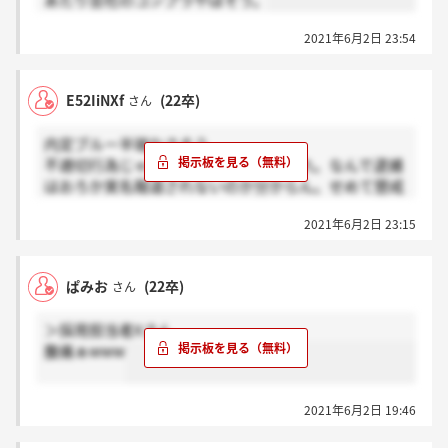
あたり会社のコンプラやばそう。
2021年6月2日 23:54
E52IiNXf
(22卒)
さん
内定ブルー半端なさそう
不適切行為じゃなくて強○じゃないこれ。なんで逮捕
はおろか実名報道されないのか分からん。せめて懲戒
解雇なることを願います。
2021年6月2日 23:15
ぱみお
(22卒)
さん
＞採用担当者Xさん
腹痛ぁwww
2021年6月2日 19:46