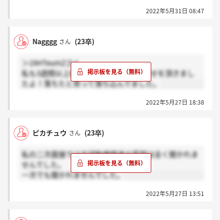
2022年5月31日 08:47
Nagggg
(23卒)
さん
＞19HTeumZさん
私も3週間以上経ってから合格のお知らせを頂きまし
たよ！落ちたと思って落ち込んでました。
2022年5月27日 18:38
ピカチュウ
(23卒)
さん
私の二次面接では志望動機関連の質問は全く聞かれま
せんでした。
一次でも聞かれませんでした。
2022年5月27日 13:51