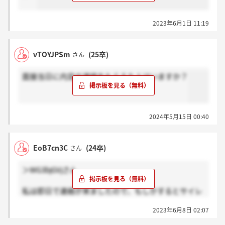
2023年6月1日 11:19
vTOYJPSm
(25卒)
さん
面接当日に内定の連絡をもらえた人はいますか？
2024年5月15日 00:40
EoB7cn3C
(24卒)
さん
＞WG3bjGVjさん
私は即日で連絡が来ましたので、もしかするとサイレ
ントなのかもしれません…
2023年6月8日 02:07