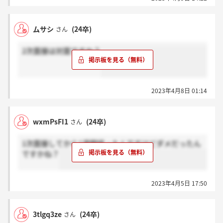
ムサシ
(24卒)
さん
2次面接は対面ですか？
2023年4月8日 01:14
wxmPsFI1
(24卒)
さん
1次面接してから1週間経ったんですけどダメだったん
ですかね？
2023年4月5日 17:50
3tlgq3ze
(24卒)
さん