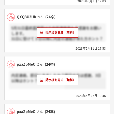
2023年6月1日 12:03
QXQ3U3Ub
(24卒)
さん
5月31日最終面接受けて内定連絡来た方感謝をお願い
します。
31日に受けて３日以降に内定の連絡が来た方ホント？
お願いします(＞人＜;)
2023年5月31日 17:53
pxaZpMeO
(24卒)
さん
内定連絡、即日にきましたか？即日の方は感謝、3日
以降はホント？にお願いします
2023年5月27日 19:46
pxaZpMeO
(24卒)
さん