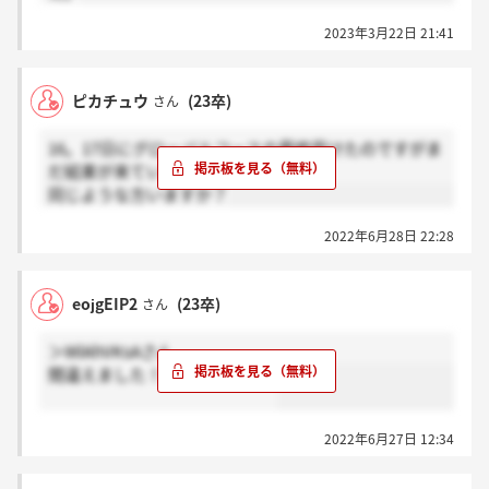
2023年3月22日 21:41
ピカチュウ
(23卒)
さん
16。17日にグローバルコースの最終受けたのですがま
だ結果が来ていません、、
同じような方いますか？
2022年6月28日 22:28
eojgEIP2
(23卒)
さん
＞WlAhVKsAさん
間違えました！きてないです…
2022年6月27日 12:34