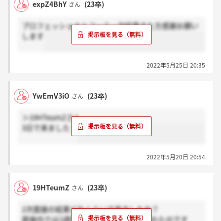
expZ4BhY
(23卒)
さん
プロフェッショナルコース一次結果きた方感謝お願い
します
2022年5月25日 20:35
YwEmV3iO
(23卒)
さん
＞19HTeumZさん
3日で来ました！
2022年5月20日 20:54
19HTeumZ
(23卒)
さん
2次面接の結果どれくらいで来ましたか？
面接内では2週間ほどで連絡すると言われたのです