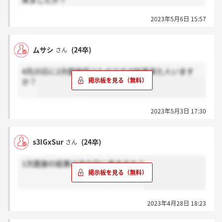
来ましたか？
GW明けに選考なのですが、来てなくて…
2023年5月6日 15:57
ムサシ
(24卒)
さん
4月25日に2次面接受けたのですが結果来た人います
か？
2023年5月3日 17:30
s3IGxSur
(24卒)
さん
1次面接の結果は次の日に来ますか？
2023年4月28日 18:23