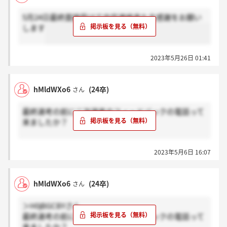
5月24日最終面接受けて内定連絡来た方感謝をお願い
します
2023年5月26日 01:41
hMldWXo6
(24卒)
さん
最終選考の前に二次選考のフィードバックの電話って
来ましたか？
来た方は感謝、来てない方はホント？をお願いしま
2023年5月6日 16:07
す！
hMldWXo6
(24卒)
さん
＞H0jBGCBYさん
最終選考の前に二次選考のフィードバックの電話って