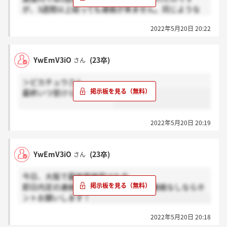
が、3週間以上経っても連絡が来ません。同じような
方いますか？
2022年5月20日 20:22
YwEmV3iO
(23卒)
さん
＞ピカチュウさん
最終いつ受けられました？
2022年5月20日 20:19
YwEmV3iO
(23卒)
さん
今日、大阪で最終面接受けた方、
即日内定の連絡あれば感謝、まだ何も連絡なしならホ
ントお願いします！
2022年5月20日 20:18