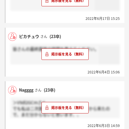
2022年6月17日 15:25
ピカチュウ
(23卒)
さん
皆さんの最終面接の時間を教えてください。
2022年6月4日 15:06
Nagggg
(23卒)
さん
＞V9dl2GCmさん
でも私は二次面接の結果、3週間すぎてから来たの
で、まだ分からないと思います、、
ちなみに私も最終面接の結果来てないです。落ち覚悟
2022年6月3日 14:59
です。