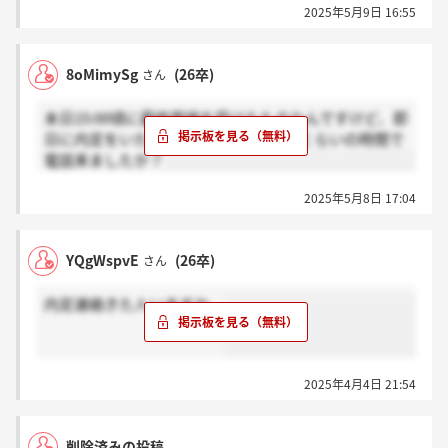
2025年5月9日 16:55
8oMimySg
(26卒)
さん
本日15:00頃に最終面接を受けたものなんですけど、即
日に内定をいただいた方は面接後どのくらいの時間で
電話来ましたか？
2025年5月8日 17:04
YQgWspvE
(26卒)
さん
内定連絡きた人いますか。
2025年4月4日 21:54
削除済みの投稿