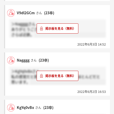
V9dl2GCm
(23卒)
さん
＞Naggggさん
ありがとうございます！
さらば近鉄。
2022年6月3日 14:52
Nagggg
(23卒)
さん
＞KgYq0vBxさん
私の感覚だと即日～2.3日で内定の方がほとんどだと
思います。
2022年6月2日 16:53
KgYq0vBx
(23卒)
さん