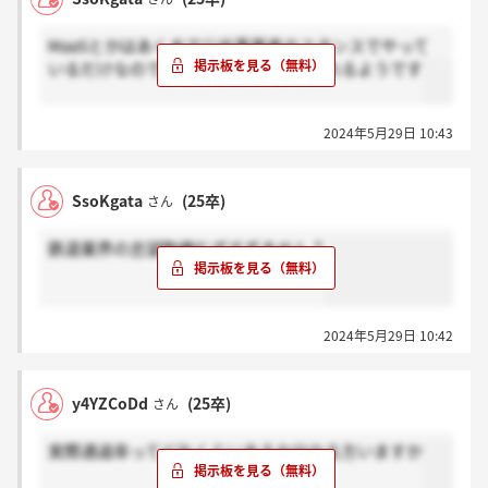
MaaSとかはあくまで公共事業者のスタンスでやって
いるだけなので、社内でも意見が分かれるようです
2024年5月29日 10:43
SsoKgata
(25卒)
さん
鉄道業界の志望動機むずすぎません？
2024年5月29日 10:42
y4YZCoDd
(25卒)
さん
実際通過率ってどれくらいあるか分かる方いますか