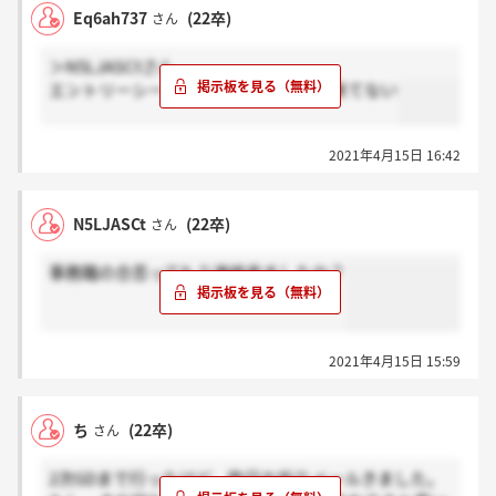
Eq6ah737
(22卒)
さん
＞N5LJASCtさん
エントリーシートについてよな？まだ来てない
2021年4月15日 16:42
N5LJASCt
(22卒)
さん
事務職の合否ってもう連絡来ましたか？
2021年4月15日 15:59
ち
(22卒)
さん
2次GDまで行ったけど、昨日お祈りメールきました。