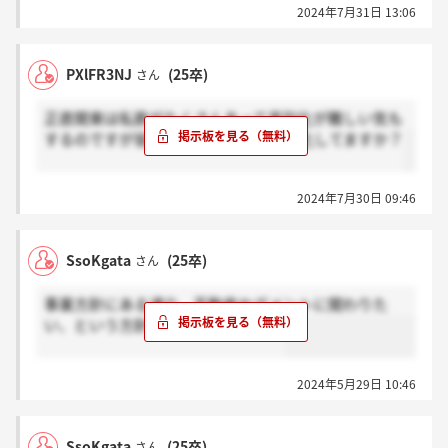
2024年7月31日 13:06
PXlFR3NJ
(25卒)
さん
正直関東は私鉄がたくさんあって差別化が難しい気も
するのですが皆さんはどのように差別化してますか？
2024年7月30日 09:46
SsoKgata
(25卒)
さん
事業方針にある通り、不動産セグメントに関わりた
い、という方針が丸いかと思います
2024年5月29日 10:46
SsoKgata
(25卒)
さん