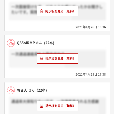
一次面接受けた方、どのような感じだったかお聞きし
たいです。質問内容や雰囲気など。
2021年4月26日 18:36
Q35oiRMP
(22卒)
さん
一次通過連絡来た人居ますか？
2021年4月25日 17:38
ちぇん
(22卒)
さん
通過率大体知りたいです。一次選考進まれる方感謝