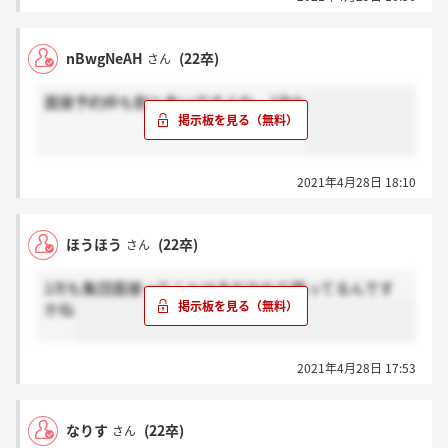
nBwgNeAH
(22卒)
さん
面接予約枠も割と多いですよね、2次も
2021年4月28日 18:10
ほうほう
(22卒)
さん
2次も集団面接ってことはまだかなり残ってるんです
かね
2021年4月28日 17:53
なりす
(22卒)
さん