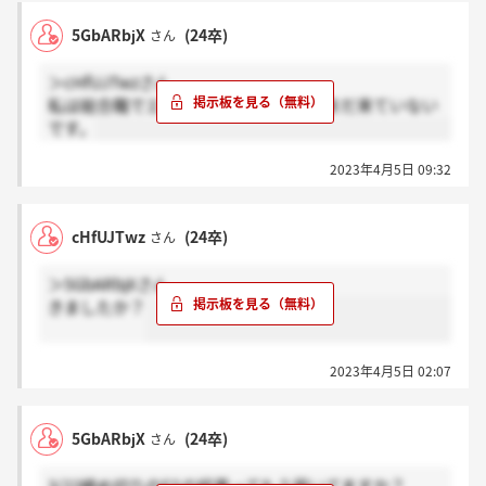
5GbARbjX
(24卒)
さん
＞cHfUJTwzさん
私は総合職でエントリーしましたが、まだ来ていない
です。
2023年4月5日 09:32
cHfUJTwz
(24卒)
さん
＞5GbARbjXさん
きましたか？
2023年4月5日 02:07
5GbARbjX
(24卒)
さん