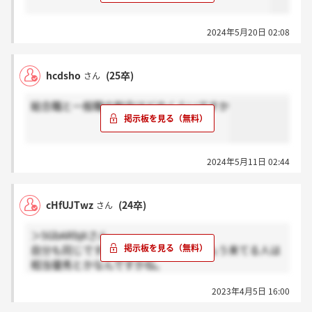
2024年5月20日 02:08
hcdsho
(25卒)
さん
総合職と一般職の割合はどのくらいですか
2024年5月11日 02:44
cHfUJTwz
(24卒)
さん
＞5GbARbjXさん
自分も同じです。４月末日までなのでもう来てる人は
相当優秀とかなんですかね。
〆切10分前ぐらいに出したので、まだまだ来なそうで
2023年4月5日 16:00
す