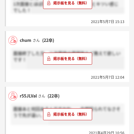
1次面接とほぼ同じで、深掘りがちょっとキツい感じ
でした！
2021年5月7日 15:13
chum
(22卒)
さん
面接終了した方、二次面接の雰囲気など教えて欲しい
です！
2021年5月7日 12:04
r55JLVal
(22卒)
さん
面接あと何回あるんですかね、、全然絞られてなさそ
うで先が遠い、、
2021年4月29日 10:56