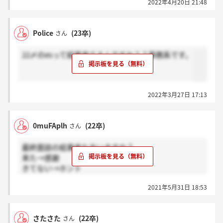
2022年4月20日 21:48
Police
(23卒)
さん
22〆のesって結果来てるんですか？？事務系です。
2022年3月27日 17:13
0muFAplh
(22卒)
さん
最終面談の結果来た方いますか？
来た→感謝
きてない→ホント
お願いします
2021年5月31日 18:53
さたさた
(22卒)
さん