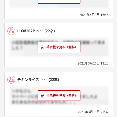
2021年4月9日 16:48
LIX0UO2P
(22卒)
さん
小田急電鉄総合職技術系の一次面接合否連絡って来ま
した？
2021年3月26日 13:12
チキンライス
(22卒)
さん
＞かなさん
マイページに社員座談会の案内ならありましたよ
またあるのかは分かりませんが。。。
2021年3月16日 21:32