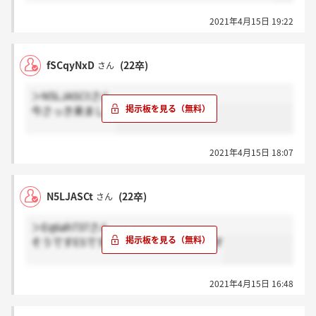
2021年4月15日 19:22
fSCqyNxD
(22卒)
さん
＞N5LJASCtさん
今さっき来ました
2021年4月15日 18:07
N5LJASCt
(22卒)
さん
＞Eq6ah737さん
そうですESです！ありがとうございます
2021年4月15日 16:48