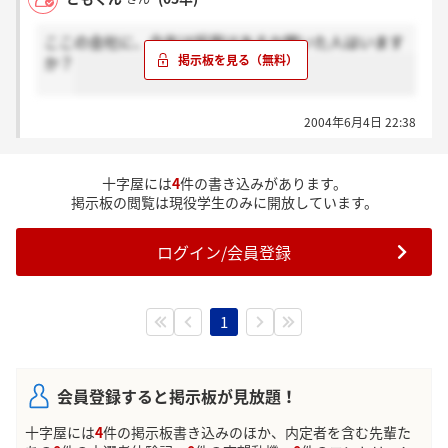
ここの会社に、今年は採用はあるか聞いた人はいます
か？
2004年6月4日 22:38
十字屋には
4
件の書き込みがあります。
掲示板の閲覧は現役学生のみに開放しています。
ログイン/会員登録
1
会員登録すると掲示板が見放題！
十字屋には
4
件の掲示板書き込みのほか、内定者を含む先輩た