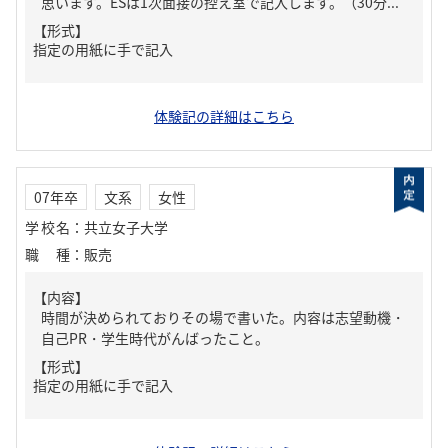
思います。ESは1次面接の控え室で記入します。（30分...
【形式】
指定の用紙に手で記入
体験記の詳細はこちら
07年卒
文系
女性
学校名
：
共立女子大学
職種
：
販売
【内容】
時間が決められておりその場で書いた。内容は志望動機・
自己PR・学生時代がんばったこと。
【形式】
指定の用紙に手で記入