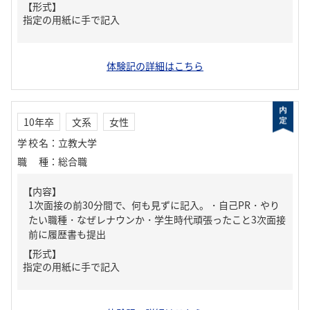
【形式】
指定の用紙に手で記入
体験記の詳細はこちら
10年卒
文系
女性
学校名
：
立教大学
職種
：
総合職
【内容】
1次面接の前30分間で、何も見ずに記入。・自己PR・やり
たい職種・なぜレナウンか・学生時代頑張ったこと3次面接
前に履歴書も提出
【形式】
指定の用紙に手で記入