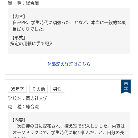
職種
：
総合職
【内容】
自己PR、学生時代に頑張ったことなど、本当に一般的な項
目ばかりでした。
【形式】
指定の用紙に手で記入
体験記の詳細はこちら
05年卒
その他
男性
学校名
：
同志社大学
職種
：
総合職
【内容】
一次面接の日に配布され、控え室で記入しました。内容は
オーソドックスで、学生時代に取り組んだこと、自分の長