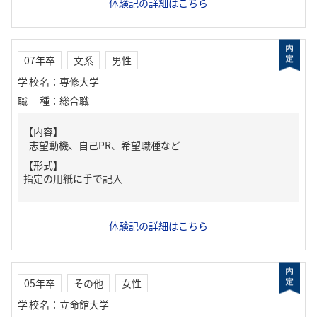
体験記の詳細はこちら
07年卒
文系
男性
学校名
：
専修大学
職種
：
総合職
【内容】
志望動機、自己PR、希望職種など
【形式】
指定の用紙に手で記入
体験記の詳細はこちら
05年卒
その他
女性
学校名
：
立命館大学