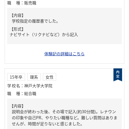
職種
：
販売職
【内容】
学校指定の履歴書でした。
【形式】
ナビサイト（リクナビなど）から記入
体験記の詳細はこちら
15年卒
理系
女性
学校名
：
神戸大学大学院
職種
：
総合職
【内容】
説明会が終わった後、その場で記入(約30分間)。レナウン
の印象や自己PR、やりたい職種など。難しい質問はありま
せんが、時間が足りないと感じました。