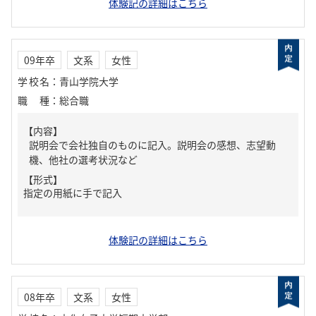
体験記の詳細はこちら
09年卒
文系
女性
学校名
：
青山学院大学
職種
：
総合職
【内容】
説明会で会社独自のものに記入。説明会の感想、志望動
機、他社の選考状況など
【形式】
指定の用紙に手で記入
体験記の詳細はこちら
08年卒
文系
女性