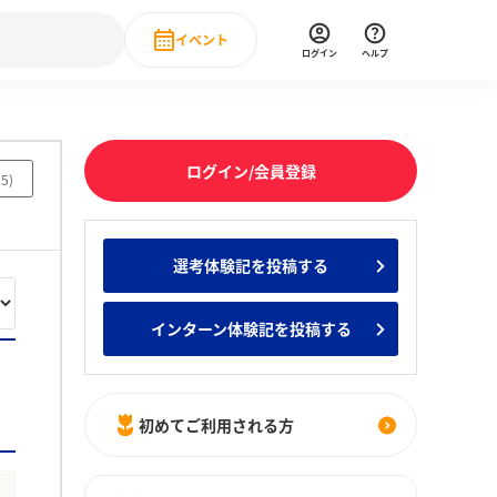
イベント
ログイン
ヘルプ
Event
の新卒就職人気企業ランキング
みんなのインターン人気企業ランキン
直近のイベント一覧
ログイン/会員登録
55
)
もっと見る
 IT・DX現場社員インタビュー
選考体験記を投稿する
の新卒就職人気企業ランキング
みんなのインターン人気企業ランキン
インターン体験記を投稿する
初めてご利用される方