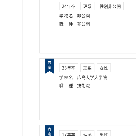
24年卒
理系
性別非公開
学校名
：
非公開
職種
：
非公開
23年卒
理系
女性
学校名
：
広島大学大学院
職種
：
技術職
17年卒
理系
男性