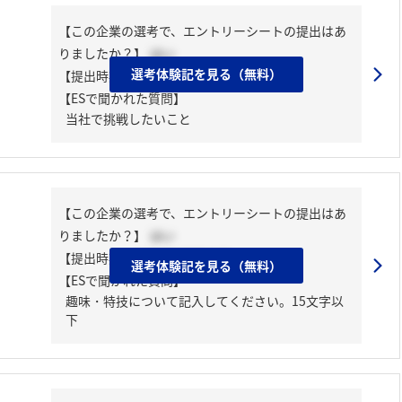
【この企業の選考で、エントリーシートの提出はあ
りましたか？】
はい
選考体験記を見る（無料）
【提出時期】
2025年02月下旬
【ESで聞かれた質問】
当社で挑戦したいこと
【この企業の選考で、エントリーシートの提出はあ
りましたか？】
はい
【提出時期】
2024年07月中旬
選考体験記を見る（無料）
【ESで聞かれた質問】
趣味・特技について記入してください。15文字以
下