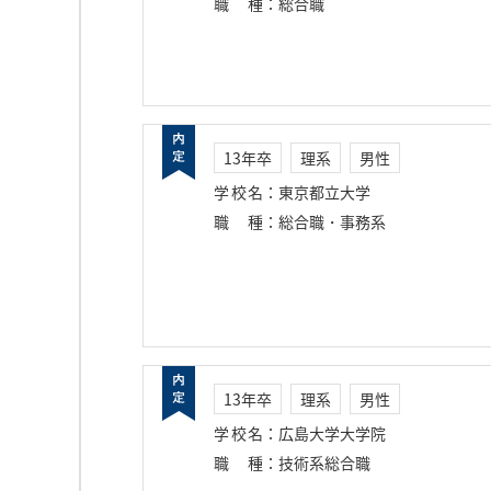
職種
：
総合職
13年卒
理系
男性
学校名
：
東京都立大学
職種
：
総合職・事務系
13年卒
理系
男性
学校名
：
広島大学大学院
職種
：
技術系総合職