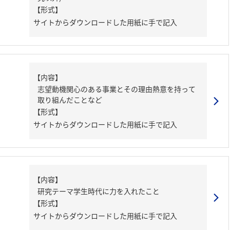
【形式】
サイトからダウンロードした用紙に手で記入
【内容】
志望動機関心のある事業とその理由熱意を持って
取り組んだことなど
【形式】
サイトからダウンロードした用紙に手で記入
【内容】
研究テーマ学生時代に力を入れたこと
【形式】
サイトからダウンロードした用紙に手で記入