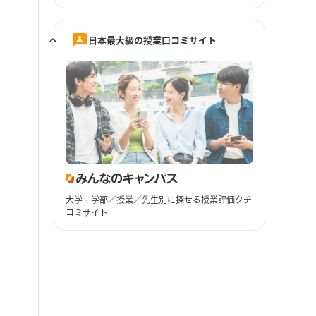
日本最大級の授業口コミサイト
大学・学部／授業／先生別に探せる授業評価クチ
コミサイト