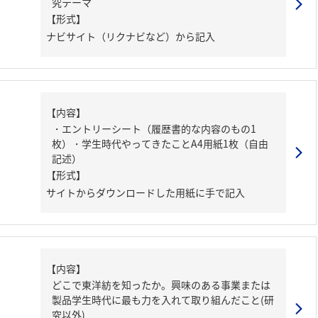
究テーマ
【形式】
ナビサイト（リクナビなど）から記入
【内容】
・エントリーシート（履歴書的な内容のもの1
枚）・学生時代やってきたことA4用紙1枚（自由
記述）
【形式】
サイトからダウンロードした用紙に手で記入
【内容】
どこで東洋紡を知ったか。興味のある事業または
製品学生時代に最も力を入れて取り組んだこと(研
究以外)