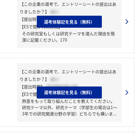
【この企業の選考で、エントリーシートの提出はあ
りましたか？】
はい
【提出時期】
2024年01月中旬
選考体験記を見る（無料）
【ESで聞かれた質問】
その研究室もしくは研究テーマを選んだ理由を簡
潔に記載ください。170
【この企業の選考で、エントリーシートの提出はあ
りましたか？】
はい
【提出時期】
2024年03月上旬
選考体験記を見る（無料）
【ESで聞かれた質問】
熱意をもって取り組んだことを教えてください。
研究テーマ以外、研究テーマ（学部生の場合は1～
3年での研究関連分野の学習）どちらでも構いま...