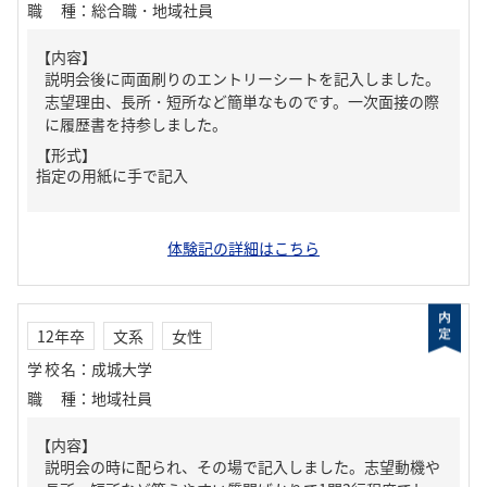
職種
：
総合職・地域社員
【内容】
説明会後に両面刷りのエントリーシートを記入しました。
志望理由、長所・短所など簡単なものです。一次面接の際
に履歴書を持参しました。
【形式】
指定の用紙に手で記入
体験記の詳細はこちら
12年卒
文系
女性
学校名
：
成城大学
職種
：
地域社員
【内容】
説明会の時に配られ、その場で記入しました。志望動機や