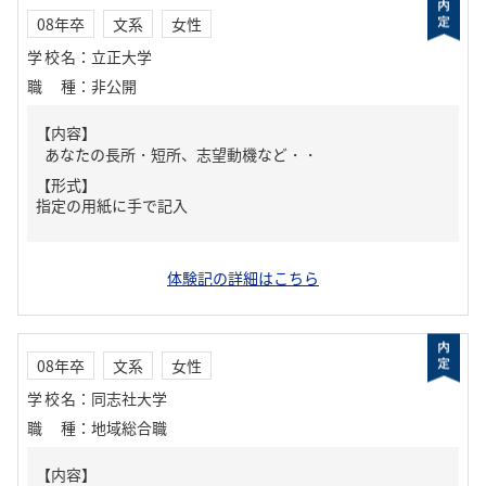
08年卒
文系
女性
学校名
：
立正大学
職種
：
非公開
【内容】
あなたの長所・短所、志望動機など・・
【形式】
指定の用紙に手で記入
体験記の詳細はこちら
08年卒
文系
女性
学校名
：
同志社大学
職種
：
地域総合職
【内容】