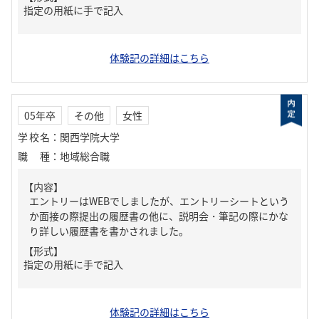
指定の用紙に手で記入
体験記の詳細はこちら
05年卒
その他
女性
学校名
：
関西学院大学
職種
：
地域総合職
【内容】
エントリーはWEBでしましたが、エントリーシートという
か面接の際提出の履歴書の他に、説明会・筆記の際にかな
り詳しい履歴書を書かされました。
【形式】
指定の用紙に手で記入
体験記の詳細はこちら