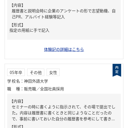
【内容】
履歴書と説明会時に企業のアンケートの形で志望動機、自
己PR、アルバイト経験等記入
【形式】
指定の用紙に手で記入
体験記の詳細はこちら
05年卒
その他
女性
学校名
：
神田外語大学
職種
：
販売職／全国社員採用
【内容】
セミナーの時に書くように指示されて、その場で提出でし
た。内容は履歴書に書くときと同じようなことだったの
で、事前に書いておいた自分の履歴書を参考にして書き...
【形式】