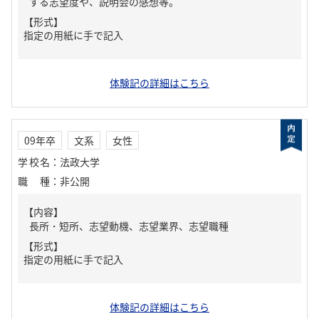
する志望度や、説明会の感想等。
【形式】
指定の用紙に手で記入
体験記の詳細はこちら
09年卒
文系
女性
学校名
：
法政大学
職種
：
非公開
【内容】
長所・短所、志望動機、志望業界、志望職種
【形式】
指定の用紙に手で記入
体験記の詳細はこちら