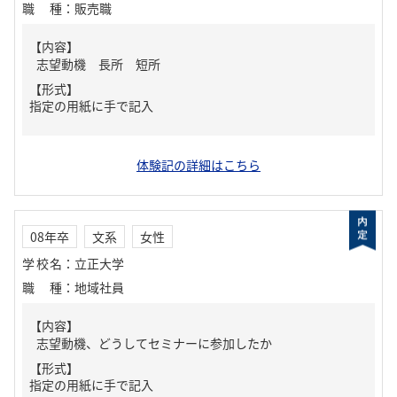
職種
：
販売職
【内容】
志望動機 長所 短所
【形式】
指定の用紙に手で記入
体験記の詳細はこちら
08年卒
文系
女性
学校名
：
立正大学
職種
：
地域社員
【内容】
志望動機、どうしてセミナーに参加したか
【形式】
指定の用紙に手で記入