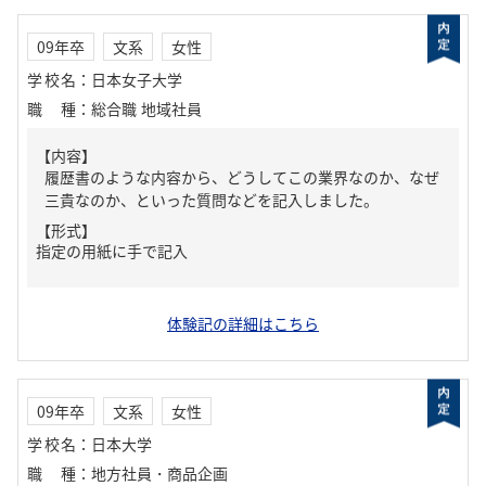
09年卒
文系
女性
学校名
：
日本女子大学
職種
：
総合職 地域社員
【内容】
履歴書のような内容から、どうしてこの業界なのか、なぜ
三貴なのか、といった質問などを記入しました。
【形式】
指定の用紙に手で記入
体験記の詳細はこちら
09年卒
文系
女性
学校名
：
日本大学
職種
：
地方社員・商品企画