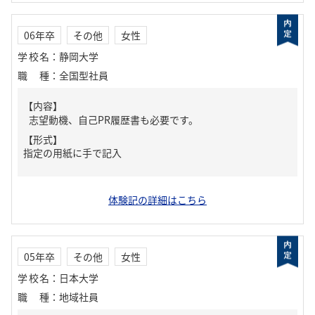
06年卒
その他
女性
学校名
：
静岡大学
職種
：
全国型社員
【内容】
志望動機、自己PR履歴書も必要です。
【形式】
指定の用紙に手で記入
体験記の詳細はこちら
05年卒
その他
女性
学校名
：
日本大学
職種
：
地域社員