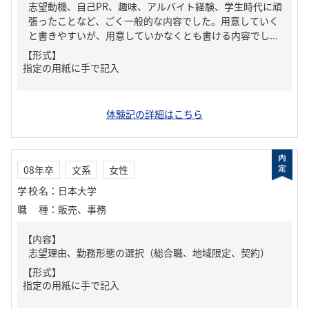
志望動機、自己PR、趣味、アルバイト経験、学生時代に頑
張ったことなど、ごく一般的な内容でした。用意していく
と書きやすいが、用意していかなくとも書ける内容でし...
【形式】
指定の用紙に手で記入
体験記の詳細はこちら
08年卒
文系
女性
学校名
：
日本大学
職種
：
販売、事務
【内容】
志望理由、勤務形態の選択（総合職、地域限定、契約）
【形式】
指定の用紙に手で記入