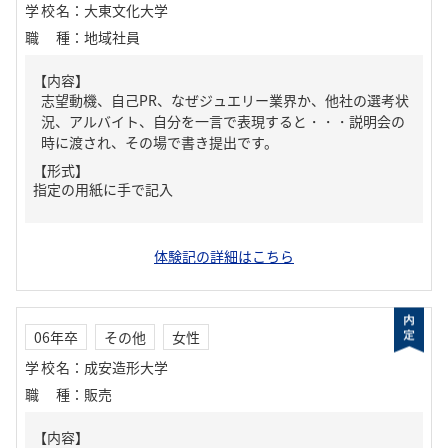
学校名
：
大東文化大学
職種
：
地域社員
【内容】
志望動機、自己PR、なぜジュエリー業界か、他社の選考状
況、アルバイト、自分を一言で表現すると・・・説明会の
時に渡され、その場で書き提出です。
【形式】
指定の用紙に手で記入
体験記の詳細はこちら
06年卒
その他
女性
学校名
：
成安造形大学
職種
：
販売
【内容】