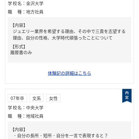
学校名
：
金沢大学
職種
：
地方社員
【内容】
ジュエリー業界を希望する理由、その中で三貴を志望する
理由、自分の性格、大学時代頑張ったことについて
【形式】
履歴書のみ
体験記の詳細はこちら
07年卒
文系
女性
学校名
：
中央大学
職種
：
地域社員
【内容】
・自分の長所・短所・自分を一言で表現すると？