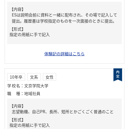
【内容】
ESは説明会前に資料と一緒に配布され、その場で記入して
提出。履歴書は学校指定のものを一次面接のときに提出。
【形式】
指定の用紙に手で記入
体験記の詳細はこちら
10年卒
文系
女性
学校名
：
文京学院大学
職種
：
地域社員
【内容】
志望動機、自己PR、長所、短所とかごくごく普通のこと
【形式】
指定の用紙に手で記入