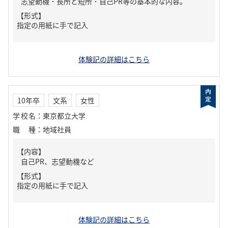
志望動機・長所と短所・自己PR等の基本的な内容。
【形式】
指定の用紙に手で記入
体験記の詳細はこちら
10年卒
文系
女性
学校名
：
東京都立大学
職種
：
地域社員
【内容】
自己PR、志望動機など
【形式】
指定の用紙に手で記入
体験記の詳細はこちら