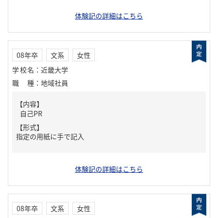
体験記の詳細はこちら
08年卒
文系
女性
学校名
：
近畿大学
職種
：
地域社員
【内容】
自己PR
【形式】
指定の用紙に手で記入
体験記の詳細はこちら
08年卒
文系
女性