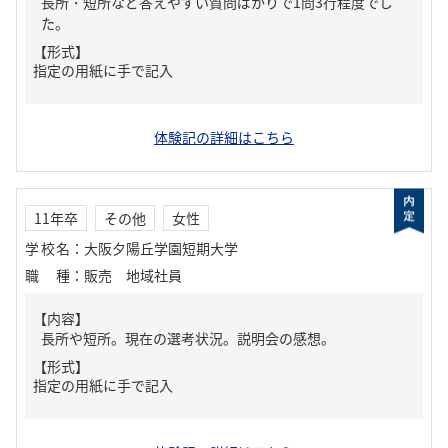
長所・短所など答えやすい質問ばかりで1問3行程度でし
た。
【形式】
指定の用紙に手で記入
体験記の詳細はこちら
11年卒
その他
女性
学校名
：
大阪夕陽丘学園短期大学
職種
：
販売 地域社員
【内容】
長所や短所。現在の選考状況。説明会の感想。
【形式】
指定の用紙に手で記入