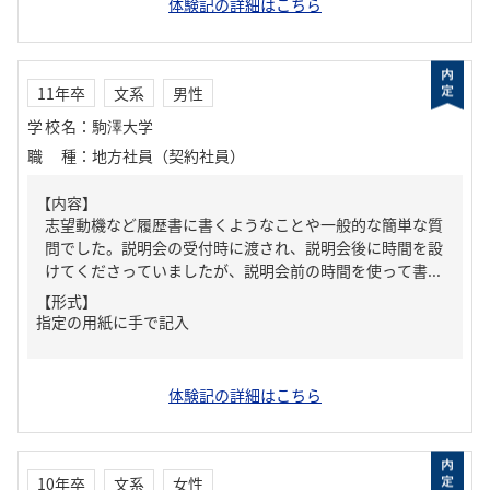
体験記の詳細はこちら
11年卒
文系
男性
学校名
：
駒澤大学
職種
：
地方社員（契約社員）
【内容】
志望動機など履歴書に書くようなことや一般的な簡単な質
問でした。説明会の受付時に渡され、説明会後に時間を設
けてくださっていましたが、説明会前の時間を使って書...
【形式】
指定の用紙に手で記入
体験記の詳細はこちら
10年卒
文系
女性