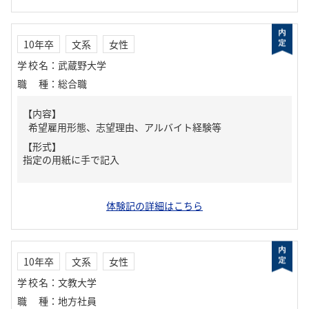
10年卒
文系
女性
学校名
：
武蔵野大学
職種
：
総合職
【内容】
希望雇用形態、志望理由、アルバイト経験等
【形式】
指定の用紙に手で記入
体験記の詳細はこちら
10年卒
文系
女性
学校名
：
文教大学
職種
：
地方社員