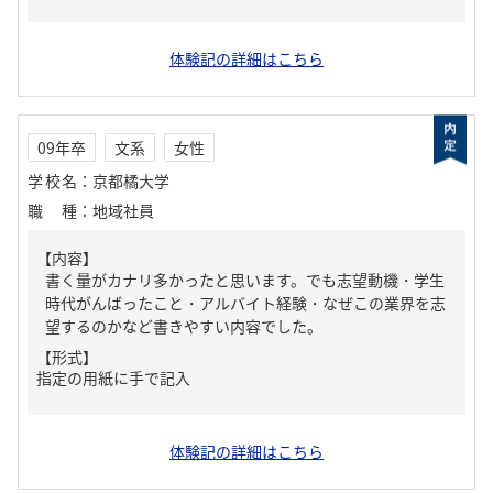
体験記の詳細はこちら
09年卒
文系
女性
学校名
：
京都橘大学
職種
：
地域社員
【内容】
書く量がカナリ多かったと思います。でも志望動機・学生
時代がんばったこと・アルバイト経験・なぜこの業界を志
望するのかなど書きやすい内容でした。
【形式】
指定の用紙に手で記入
体験記の詳細はこちら