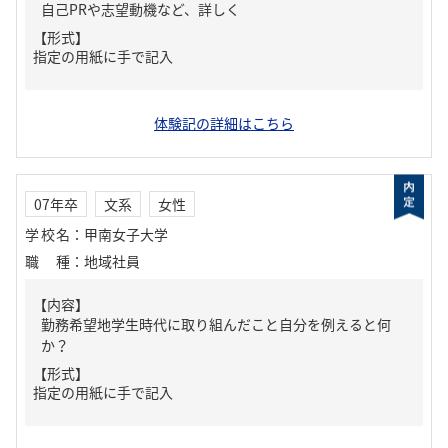
自己PRや志望動機など、詳しく
【形式】
指定の用紙に手で記入
体験記の詳細はこちら
07年卒
文系
女性
学校名
：
甲南女子大学
職種
：
地域社員
【内容】
勤務希望地学生時代に取り組んだこと自分を例えると何
か？
【形式】
指定の用紙に手で記入