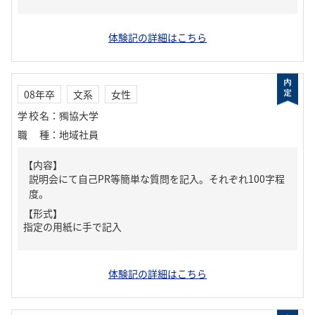
体験記の詳細はこちら
08年卒
文系
女性
学校名
：
獨協大学
職種
：
地域社員
【内容】
説明会にて自己PR等簡単な質問を記入。それぞれ100字程
度。
【形式】
指定の用紙に手で記入
体験記の詳細はこちら