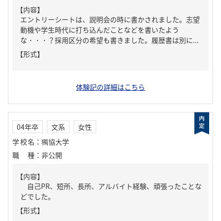
【内容】
エントリーシートは、説明会の時に書かされました。志望
動機や学生時代に打ち込んだことなどを書いたよう
な・・・？採用区分の希望も書きました。履歴書は別に...
【形式】
体験記の詳細はこちら
04年卒
文系
女性
学校名
：
獨協大学
職種
：
非公開
【内容】
自己PR、短所、長所、アルバイト経験、頑張ったことな
どでした。
【形式】