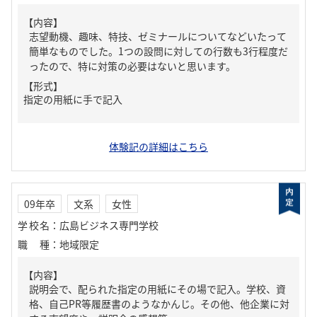
【内容】
志望動機、趣味、特技、ゼミナールについてなどいたって
簡単なものでした。1つの設問に対しての行数も3行程度だ
ったので、特に対策の必要はないと思います。
【形式】
指定の用紙に手で記入
体験記の詳細はこちら
09年卒
文系
女性
学校名
：
広島ビジネス専門学校
職種
：
地域限定
【内容】
説明会で、配られた指定の用紙にその場で記入。学校、資
格、自己PR等履歴書のようなかんじ。その他、他企業に対