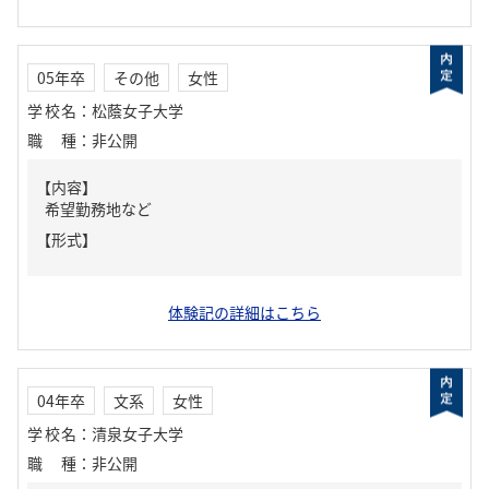
05年卒
その他
女性
学校名
：
松蔭女子大学
職種
：
非公開
【内容】
希望勤務地など
【形式】
体験記の詳細はこちら
04年卒
文系
女性
学校名
：
清泉女子大学
職種
：
非公開