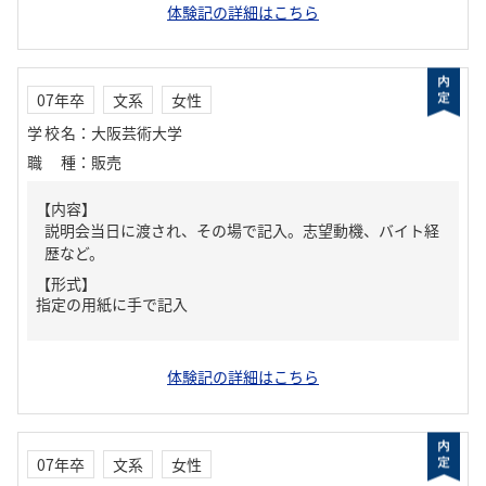
体験記の詳細はこちら
07年卒
文系
女性
学校名
：
大阪芸術大学
職種
：
販売
【内容】
説明会当日に渡され、その場で記入。志望動機、バイト経
歴など。
【形式】
指定の用紙に手で記入
体験記の詳細はこちら
07年卒
文系
女性