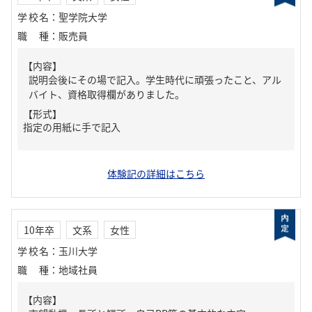
学校名
：
聖学院大学
職種
：
販売員
【内容】
説明会後にその場で記入。学生時代に頑張ったこと、アル
バイト、資格取得欄がありました。
【形式】
指定の用紙に手で記入
体験記の詳細はこちら
10年卒
文系
女性
学校名
：
玉川大学
職種
：
地域社員
【内容】