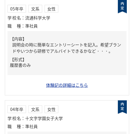
05年卒
文系
女性
学校名
：
流通科学大学
職種
：
準社員
【内容】
説明会の時に簡単なエントリーシートを記入。希望ブラン
ドやいつから研修でアルバイトできるかなど・・・。
【形式】
履歴書のみ
体験記の詳細はこちら
04年卒
文系
女性
学校名
：
十文字学園女子大学
職種
：
準社員