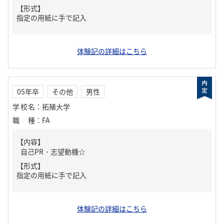
【形式】
指定の用紙に手で記入
体験記の詳細はこちら
05年卒
その他
男性
学校名
：
拓殖大学
職種
：
FA
【内容】
自己PR・志望動機☆
【形式】
指定の用紙に手で記入
体験記の詳細はこちら