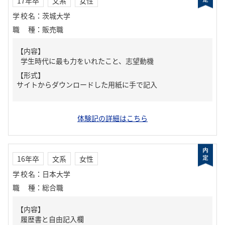
17年卒
文系
女性
学校名
：
茨城大学
職種
：
販売職
【内容】
学生時代に最も力をいれたこと、志望動機
【形式】
サイトからダウンロードした用紙に手で記入
体験記の詳細はこちら
16年卒
文系
女性
学校名
：
日本大学
職種
：
総合職
【内容】
履歴書と自由記入欄