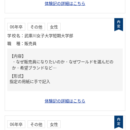
体験記の詳細はこちら
06年卒
その他
女性
学校名
：
武庫川女子大学短期大学部
職種
：
販売員
【内容】
・なぜ販売員になりたいのか・なぜワールドを選んだの
か・希望ブランドなど…
【形式】
指定の用紙に手で記入
体験記の詳細はこちら
06年卒
その他
女性