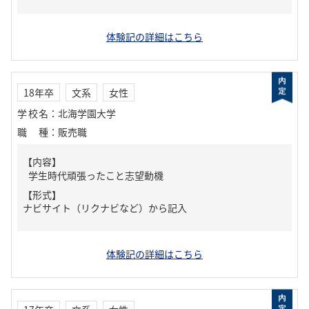
体験記の詳細はこちら
18年卒
文系
女性
学校名
：
北海学園大学
職種
：
販売職
【内容】
学生時代頑張ったこと志望動機
【形式】
ナビサイト（リクナビなど）から記入
体験記の詳細はこちら