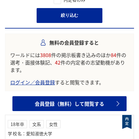
絞り込む
無料の会員登録すると
ワールドには
3808
件の掲示板書き込みのほか
84
件の
選考・面接体験記、
42
件の内定者の志望動機があり
ます。
ログイン／会員登録
すると閲覧できます。
会員登録（無料）して閲覧する
18年卒
文系
女性
学校名
：
愛知淑徳大学