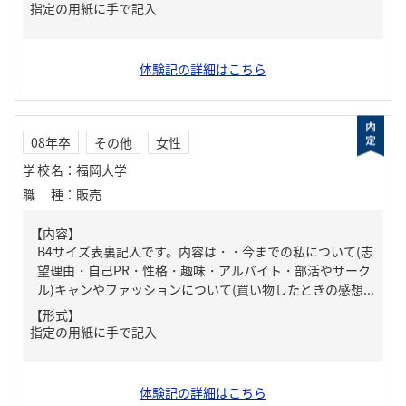
指定の用紙に手で記入
体験記の詳細はこちら
08年卒
その他
女性
学校名
：
福岡大学
職種
：
販売
【内容】
B4サイズ表裏記入です。内容は・・今までの私について(志
望理由・自己PR・性格・趣味・アルバイト・部活やサーク
ル)キャンやファッションについて(買い物したときの感想...
【形式】
指定の用紙に手で記入
体験記の詳細はこちら