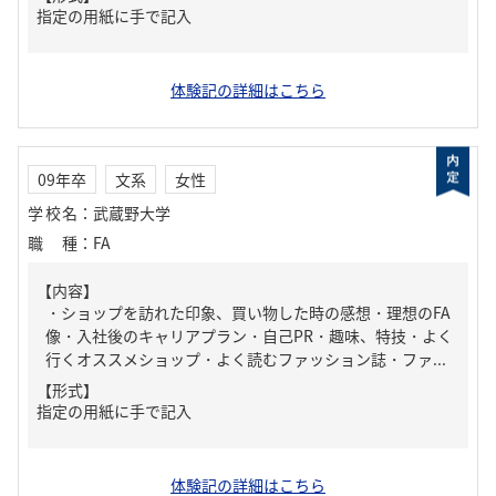
指定の用紙に手で記入
体験記の詳細はこちら
09年卒
文系
女性
学校名
：
武蔵野大学
職種
：
FA
【内容】
・ショップを訪れた印象、買い物した時の感想・理想のFA
像・入社後のキャリアプラン・自己PR・趣味、特技・よく
行くオススメショップ・よく読むファッション誌・ファ...
【形式】
指定の用紙に手で記入
体験記の詳細はこちら