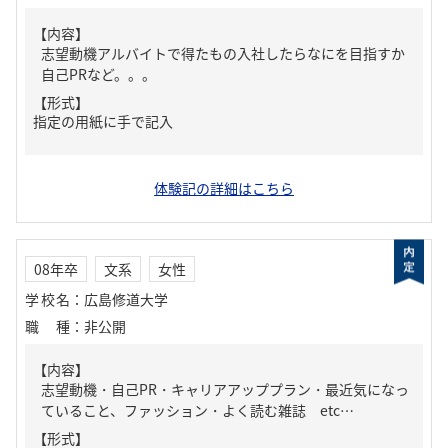
【内容】
志望動機アルバイトで得たもの入社したらなにを目指すか
自己PRなど。。。
【形式】
指定の用紙に手で記入
体験記の詳細はこちら
08年卒
文系
女性
学校名
：
広島修道大学
職種
：
非公開
【内容】
志望動機・自己PR・キャリアアッププラン・最近気になっ
ていること、ファッション・よく読む雑誌 etc…
【形式】