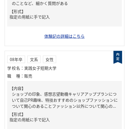
のことなど、細かく質問がある
【形式】
指定の用紙に手で記入
体験記の詳細はこちら
08年卒
文系
女性
学校名
：
実践女子短期大学
職種
：
販売
【内容】
ショップの印象、感想志望動機キャリアアッププランにつ
いて自己PR趣味、特技おすすめのショップファッションに
ついて関心のあることファッション以外について関心の...
【形式】
指定の用紙に手で記入