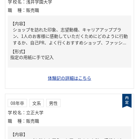
学校名
：
浅井学園大学
職種
：
販売職
【内容】
ショップを訪れた印象、志望動機、キャリアアッププラ
ン、1人のお客様に感動していただくためにどのように行動
するか、自己PR、よく行くおすすめショップ、ファッシ...
【形式】
指定の用紙に手で記入
体験記の詳細はこちら
08年卒
文系
男性
学校名
：
立正大学
職種
：
販売職
【内容】