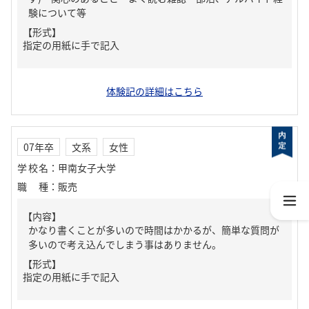
験について等
【形式】
指定の用紙に手で記入
体験記の詳細はこちら
07年卒
文系
女性
学校名
：
甲南女子大学
職種
：
販売
【内容】
かなり書くことが多いので時間はかかるが、簡単な質問が
多いので考え込んでしまう事はありません。
【形式】
指定の用紙に手で記入