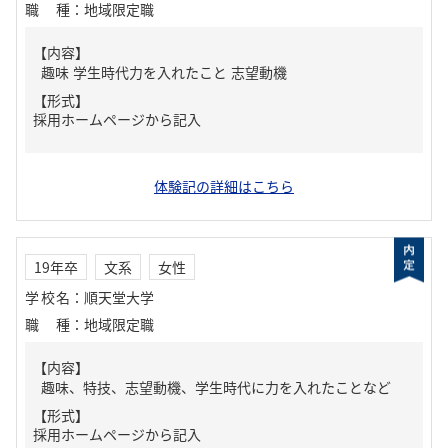
職種
：
地域限定職
【内容】
趣味 学生時代力を入れたこと 志望動機
【形式】
採用ホームページから記入
体験記の詳細はこちら
19年卒
文系
女性
学校名
：
順天堂大学
職種
：
地域限定職
【内容】
趣味、特技、志望動機、学生時代に力を入れたことなど
【形式】
採用ホームページから記入