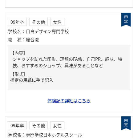
09年卒
その他
女性
学校名
：
目白デザイン専門学校
職種
：
総合職
【内容】
ショップを訪れた印象、理想のFA像、自己PR、趣味、特
技、おすすめのショップ、興味があることなど
【形式】
指定の用紙に手で記入
体験記の詳細はこちら
09年卒
その他
女性
学校名
：
専門学校日本ホテルスクール