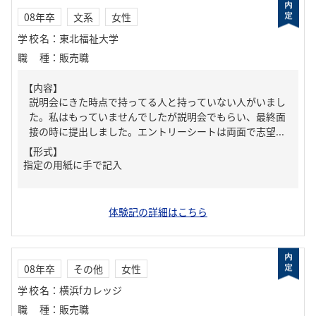
08年卒
文系
女性
学校名
：
東北福祉大学
職種
：
販売職
【内容】
説明会にきた時点で持ってる人と持っていない人がいまし
た。私はもっていませんでしたが説明会でもらい、最終面
接の時に提出しました。エントリーシートは両面で志望...
【形式】
指定の用紙に手で記入
体験記の詳細はこちら
08年卒
その他
女性
学校名
：
横浜fカレッジ
職種
：
販売職