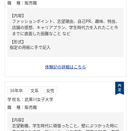
職種
：
販売職
【内容】
ファッションポイント、志望理由、自己PR、趣味、特技、
店舗の感想、キャリアプラン、学生時代力を入れたこと今
までに直面した困難なこと など
【形式】
指定の用紙に手で記入
体験記の詳細はこちら
16年卒
文系
女性
学校名
：
武庫川女子大学
職種
：
販売職
【内容】
志望動機、学生時代に頑張ったこと、壁にぶつかった時に