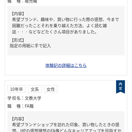
職種
：
販売職
【内容】
希望ブランド、趣味や、買い物に行った際の感想、今まで
困難だったことそれを乗り越えた方法、よく読む雑
誌・・・などなどたくさん項目がありました。
【形式】
指定の用紙に手で記入
体験記の詳細はこちら
10年卒
文系
女性
学校名
：
文教大学
職種
：
FA職
【内容】
希望ブランドショップを訪れた印象、買い物したときの感
想、HPの感想理想のFA像どんなキャリアアップを目指すか