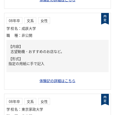
08年卒
文系
女性
学校名
：
成蹊大学
職種
：
非公開
【内容】
志望動機・おすすめのお店など。
【形式】
指定の用紙に手で記入
体験記の詳細はこちら
08年卒
文系
女性
学校名
：
東京家政大学