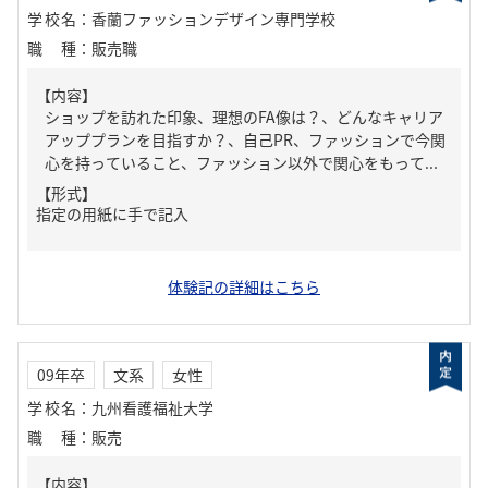
学校名
：
香蘭ファッションデザイン専門学校
職種
：
販売職
【内容】
ショップを訪れた印象、理想のFA像は？、どんなキャリア
アッププランを目指すか？、自己PR、ファッションで今関
心を持っていること、ファッション以外で関心をもって...
【形式】
指定の用紙に手で記入
体験記の詳細はこちら
09年卒
文系
女性
学校名
：
九州看護福祉大学
職種
：
販売
【内容】