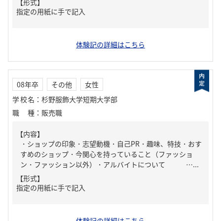
【形式】
指定の用紙に手で記入
体験記の詳細はこちら
08年卒
その他
女性
学校名
：
杉野服飾大学短期大学部
職種
：
販売職
【内容】
・ショップの印象・志望動機・自己PR・趣味、特技・おす
すめのショップ・今関心を持っていること（ファッショ
ン・ファッション以外）・アルバイトについて …...
【形式】
指定の用紙に手で記入
体験記の詳細はこちら