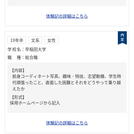
体験記の詳細はこちら
19年卒
文系
女性
学校名
：
早稲田大学
職種
：
総合職
【内容】
前身コーディネート写真、趣味・特技、志望動機、学生時
代頑張ったこと、直面した困難とそれをどうやって乗り越
えたか
【形式】
採用ホームページから記入
体験記の詳細はこちら