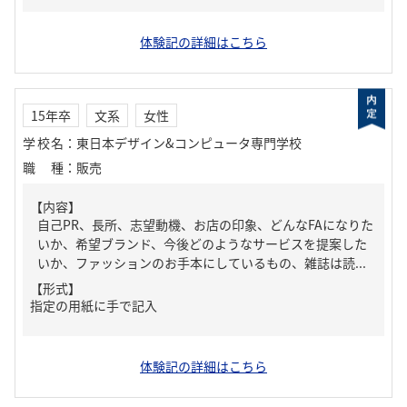
体験記の詳細はこちら
15年卒
文系
女性
学校名
：
東日本デザイン&コンピュータ専門学校
職種
：
販売
【内容】
自己PR、長所、志望動機、お店の印象、どんなFAになりた
いか、希望ブランド、今後どのようなサービスを提案した
いか、ファッションのお手本にしているもの、雑誌は読...
【形式】
指定の用紙に手で記入
体験記の詳細はこちら