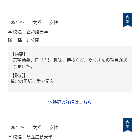
09年卒
文系
女性
学校名
：
立命館大学
職種
：
非公開
【内容】
志望動機、自己PR、趣味、特技など、たくさんの項目があ
りました。
【形式】
指定の用紙に手で記入
体験記の詳細はこちら
09年卒
文系
女性
学校名
：
県立広島大学