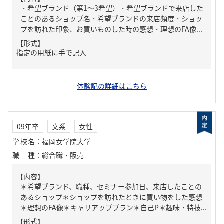
・希望ブランド（第1～3希望）・希望ブランドで来店した
ことのあるショップ名・希望ブランドの来店頻度・ショッ
プを訪れた印象、お買いものした時の感想・理想のFA像...
【形式】
指定の用紙に手で記入
体験記の詳細はこちら
09年卒
文系
女性
学校名
：
福岡女学院大学
職種
：
総合職・販売
【内容】
＊希望ブランド、職種、セミナー参加日、来店したことの
あるショップ＊ショップを訪れたときに買い物をした感想
＊理想のFA像＊キャリアッププラン＊自己P＊趣味・特技...
【形式】