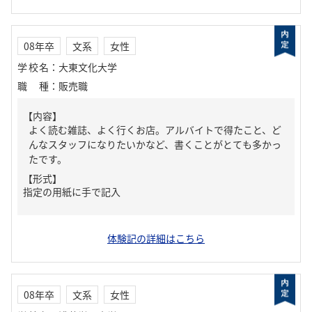
08年卒
文系
女性
学校名
：
大東文化大学
職種
：
販売職
【内容】
よく読む雑誌、よく行くお店。アルバイトで得たこと、ど
んなスタッフになりたいかなど、書くことがとても多かっ
たです。
【形式】
指定の用紙に手で記入
体験記の詳細はこちら
08年卒
文系
女性