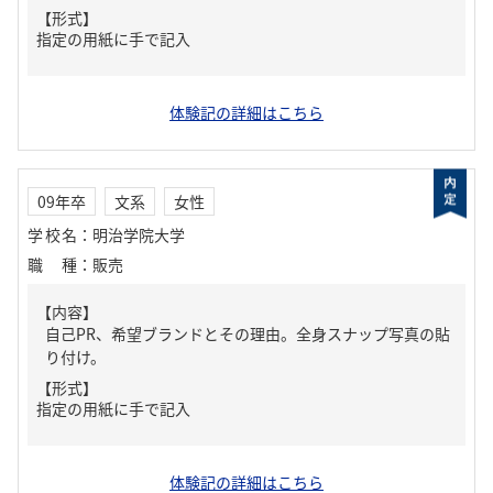
【形式】
指定の用紙に手で記入
体験記の詳細はこちら
09年卒
文系
女性
学校名
：
明治学院大学
職種
：
販売
【内容】
自己PR、希望ブランドとその理由。全身スナップ写真の貼
り付け。
【形式】
指定の用紙に手で記入
体験記の詳細はこちら