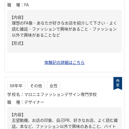
職種
：
FA
【内容】
理想のFA像・あなたが好きなお店を紹介して下さい・よく
読む雑誌・ファッションで興味があること・ファッション
以外で興味があることなど
【形式】
体験記の詳細はこちら
08年卒
その他
女性
学校名
：
マロニエファッションデザイン専門学校
職種
：
デザイナー
【内容】
志望動機、お店の印象、自己PR、好きなお店、よく読む雑
誌、本など、ファッション以外で興味のあること、バイト