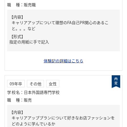
職種
：
販売職
【内容】
キャリアアップについて理想のFA自己PR関心のあるこ
と。。。など
【形式】
指定の用紙に手で記入
体験記の詳細はこちら
09年卒
その他
女性
学校名
：
日本外国語専門学校
職種
：
販売
【内容】
キャリアアッププランについて好きなお店ファッションを
どのように学んでいるか