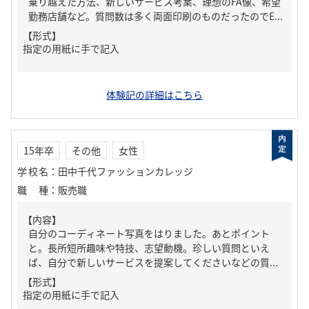
乗り越えた方法、新しいサービス考案、理想のFA像、希望
勤務店舗など。質問数は多く両面印刷のものだったのでE...
【形式】
指定の用紙に手で記入
体験記の詳細はこちら
15年卒
その他
女性
学校名
：
田中千代ファッションカレッジ
職種
：
販売職
【内容】
自分のコーディネート写真をはりました。あとポイント
と。長所短所趣味や特技、志望動機。珍しい質問といえ
ば、自分で新しいサービスを提案してくださいなどの質...
【形式】
指定の用紙に手で記入