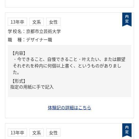
13年卒
文系
女性
学校名
：
京都市立芸術大学
職種
：
デザイナー職
【内容】
・今できること、自慢できること・叶えたい、または願望
それぞれを枠内に何個以上書く、というものがありまし
た。
【形式】
指定の用紙に手で記入
体験記の詳細はこちら
13年卒
文系
女性