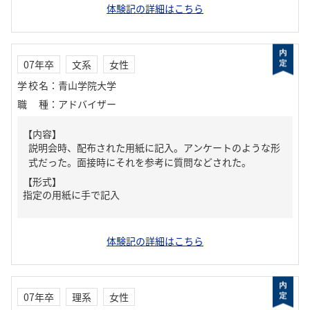
体験記の詳細はこちら
07年卒
文系
女性
学校名
：
青山学院大学
職種
：
アドバイザー
【内容】
説明会時、配布された用紙に記入。アンケートのような形
式だった。面接時にそれを参考に質問などされた。
【形式】
指定の用紙に手で記入
体験記の詳細はこちら
07年卒
理系
女性