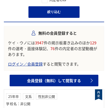
絞り込む
無料の会員登録すると
ケイ・ウノには
3947
件の掲示板書き込みのほか
129
件の選考・面接体験記、
76
件の内定者の志望動機が
あります。
ログイン／会員登録
すると閲覧できます。
会員登録（無料）して閲覧する
25年卒
文系
性別非公開
学校名
：
非公開