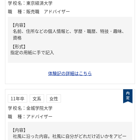
学校名
：
東京経済大学
職種
：
販売職 アドバイザー
【内容】
名前、住所などの個人情報と、学歴・職歴、特技・趣味、
資格
【形式】
指定の用紙に手で記入
体験記の詳細はこちら
11年卒
文系
女性
学校名
：
金城学院大学
職種
：
アドバイザー
【内容】
社風に沿った内容。社風に自分がどれだけ近いかをアピー