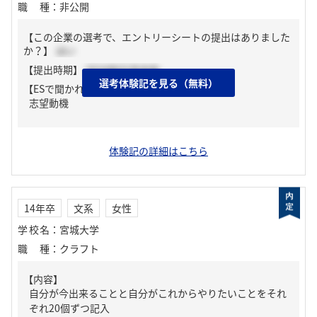
職種
：
非公開
【この企業の選考で、エントリーシートの提出はありました
か？】
はい
【提出時期】
2024年02月中旬
選考体験記を見る（無料）
【ESで聞かれた質問】
志望動機
体験記の詳細はこちら
14年卒
文系
女性
学校名
：
宮城大学
職種
：
クラフト
【内容】
自分が今出来ることと自分がこれからやりたいことをそれ
ぞれ20個ずつ記入