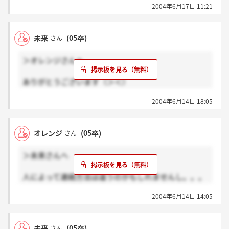
2004年6月17日 11:21
未来
(05卒)
さん
＞オレンジさんへ
ありがとうございます（＞＜）
もう少し待ってみます…
2004年6月14日 18:05
オレンジ
(05卒)
さん
＞未来さんへ
人によって連絡方法は違うのかもしれませんし。。。
未来さんも受かって一緒にお仕事できることを楽しみ
2004年6月14日 14:05
に祈っております。
未来
(05卒)
さん