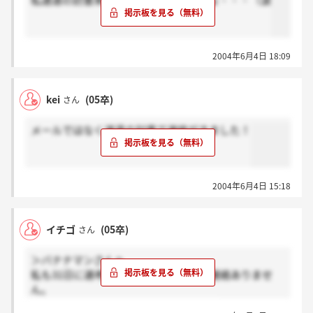
私速達の封書来てません。落ちたのかな・・・（涙
2004年6月4日 18:09
kei
(05卒)
さん
メールではなく速達の封書で連絡がきました！
2004年6月4日 15:18
イチゴ
(05卒)
さん
＞バナナマンさんへ
私も31日に選考を受けましたが、まだ連絡ありませ
ん。
お互い良い結果だといいですね（＞＜）