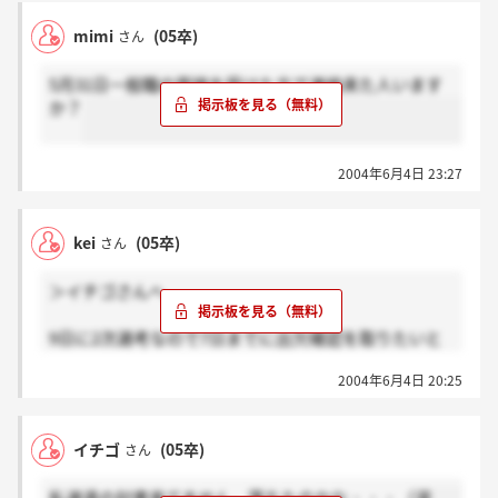
mimi
(05卒)
さん
5月31日一般職の面接を受けた方で連絡来た人います
か？
2004年6月4日 23:27
kei
(05卒)
さん
＞イチゴさんへ
9日に2次選考なので7日までに出欠確認を取りたいと
のことでした。
2004年6月4日 20:25
ですから7日に手紙が来るかもしれないですよ(＞＜)
イチゴ
(05卒)
さん