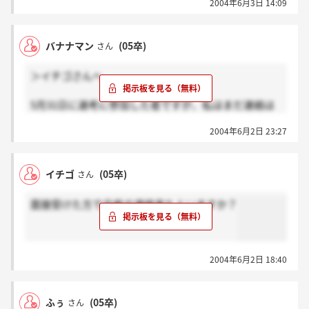
2004年6月3日 14:09
バナナマン
(05卒)
さん
＞イチゴさんへ
5月31日に選考に参加した者ですが、私はまだ連絡は
無いです。
2004年6月2日 23:27
合否関係無く、1週間以内にメールか文書で連絡との
事だった
と思います。
イチゴ
(05卒)
さん
私は、筆記がまったくできませんでしたから、自信が
ありません。
面接受けた方で合格の連絡来た人いますか？
2004年6月2日 18:40
ふぅ
(05卒)
さん