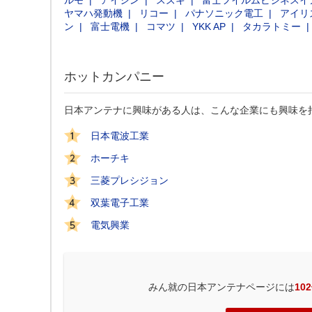
ルモ
アイシン
スズキ
富士フイルムビジネスイ
ヤマハ発動機
リコー
パナソニック電工
アイリ
ン
富士電機
コマツ
YKK AP
タカラトミー
ホットカンパニー
日本アンテナに興味がある人は、こんな企業にも興味を
日本電波工業
ホーチキ
三菱プレシジョン
双葉電子工業
電気興業
みん就の日本アンテナページには
10