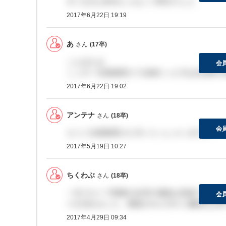
すいません昨日じゃなくて即日でした
2017年6月22日 19:19
あ
さん
(17卒)
こんばんは
会
ここの一次面接受けて合格だった方は全員昨日
2017年6月22日 19:02
アンテナ
さん
(18卒)
会
もう二次面接受けた方いらっしゃいますか？
2017年5月19日 10:27
ちくわぶ
さん
(18卒)
一次グループ面接の合否の連絡は迅速です。非
会
りを頂きました。通過された方のご健闘をお祈
2017年4月29日 09:34