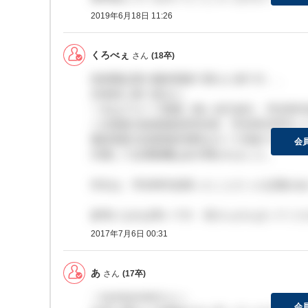
2019年6月18日 11:26
くろべぇ
さん
(18卒)
技術職志望の最終面接で落ちた者です。。
全体的に振り返ると、
一次はグループ面接（軽い自己紹介、学生時代
二次面接 技術面接(研究内容、学生時代苦労し
最終面接 役員面接(同業社がいて何故ウチか？
会
共通して志望動機は必ず聞かれました。
作文は、学生時代頑張ったことだった記憶があ
参考になれば幸いです、皆さんがんばってくだ
2017年7月6日 00:31
あ
さん
(17卒)
＞kamikamiebさんへ
会