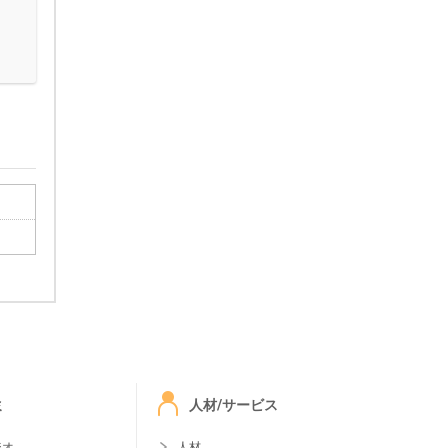
ミ
人材/サービス
ジオ
人材