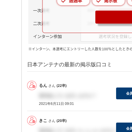
※インターン、本選考にエントリーした人数を100％としたとき
日本アンテナの最新の掲示版口コミ
るん
さん
(22卒)
会
選考進んでいる方いますか？
2021年6月11日 09:01
きこ
さん
(20卒)
会
選考進んでいる方いらっしゃいますか？