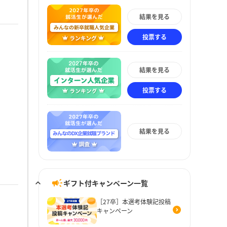
結果を見る
投票する
結果を見る
投票する
結果を見る
ギフト付キャンペーン一覧
［27卒］本選考体験記投稿
キャンペーン