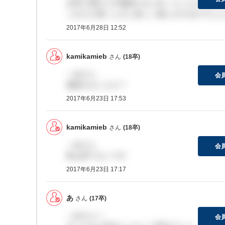
合否に関わらず連絡すると言っていたのですが
これだけ遅いと少し怪しい感じがするのでたと
2017年6月28日 12:52
kamikamieb
さん
(18卒)
＞あさん
会
連絡きましたか？
2017年6月23日 17:53
kamikamieb
さん
(18卒)
＞あさん
会
私は来てないです
2017年6月23日 17:17
あ
さん
(17卒)
＞あさんへ
会