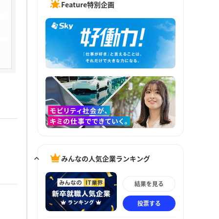
Feature特別企画
みんなの人気企業ランキング
結果を見る
投票する