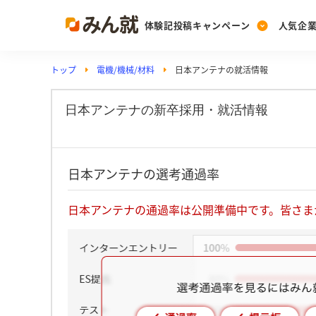
体験記投稿キャンペーン
人気企
トップ
電機/機械/材料
日本アンテナの就活情報
Post
Ranking
PickUp
投稿する
ランキングを見る
注目の企業特集
日本アンテナの新卒採用・就活情報
Vote
日本アンテナの選考通過率
投票する
動画で知ろう！業界・
日本アンテナの通過率は公開準備中です。皆さま