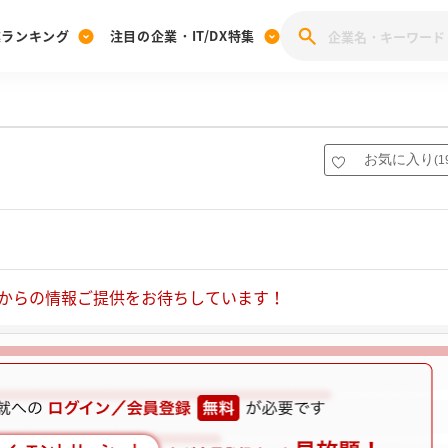
業ランキング
注目の企業・IT/DX特集
注目の企業特集
みんなのIT業界新卒就職人気企業ランキング
みんな
[27卒] 本選考体験記投稿キャンペーン
28卒 注目企業特集
27卒 注目企業特集
みんなのDX企業就職ブランド調査
お気に入り
(
1
注目のIT・DX企業特集
28卒 IT・DX企業特集
27卒 IT・DX企業特集
28卒
みんなのIT業界新卒就職人気企業ランキング
みんな
企業研究
からの情報ご提供をお待ちしています！