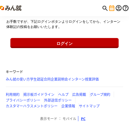
お手数ですが、下記ログインボタンよりログインをしてから、インターン
体験記の投稿をお願いいたします。
ログイン
キーワード
みん就の使い方
学生認証
合同企業説明会
インターン
授業評価
利用規約
掲示板ガイドライン
ヘルプ
広告掲載
グループ規約
プライバシーポリシー
外部送信ポリシー
カスタマーハラスメントポリシー
企業情報
サイトマップ
表示モード
モバイル
PC