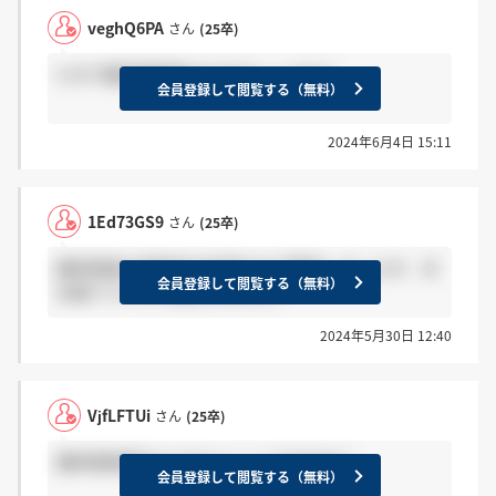
veghQ6PA
さん
(25卒)
5.25で最終面接受けた方でしょうか？
会員登録して閲覧する（無料）
2024年6月4日 15:11
1Ed73GS9
さん
(25卒)
最終面接の面接官が外国の方で緊張しましたが、日
会員登録して閲覧する（無料）
本語ペラペラで安心しました。
2024年5月30日 12:40
VjfLFTUi
さん
(25卒)
最終面接落ちたらサイレントですかね？
会員登録して閲覧する（無料）