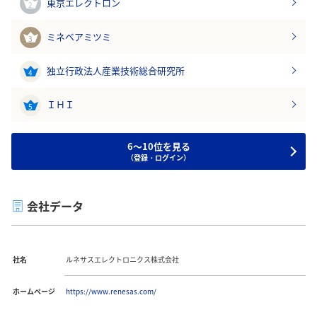
東京エレクトロン
2
ミネベアミツミ
3
独立行政法人産業技術総合研究所
4
ＩＨＩ
5
6～10位を見る
（登録・ログイン）
会社データ
社名
ルネサスエレクトロニクス株式会社
ホームページ
https://www.renesas.com/