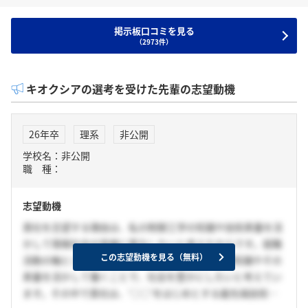
掲示板口コミを見る
（2973件）
キオクシアの選考を受けた先輩の志望動機
26年卒
理系
非公開
学校名：非公開
職 種：
志望動機
貴社を志望する理由は、私の制御工学の知識や技術素養を活
かして情報社会の発展に寄与したいと考えたからです。就職
この志望動機を見る（無料）
活動の軸として、ものづくりを通じて自身の専門知識やその
素養を活かして働くことで、社会を豊かにしたいと考えてい
ます。その中で貴社は、’○○’をはじめとする最先端技術を