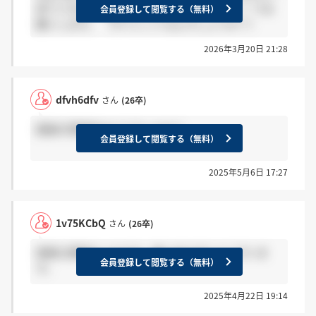
来ていれば→感謝 来ていなければ→ホント？ でお
会員登録して閲覧する（無料）
願いします。 （サイレントなんでしょうか？）
2026年3月20日 21:28
dfvh6dfv
さん
(26卒)
面接の雰囲気はどうでしたか？
会員登録して閲覧する（無料）
2025年5月6日 17:27
1v75KCbQ
さん
(26卒)
貴重な情報をいただき、誠にありがとうございま
会員登録して閲覧する（無料）
す。
2025年4月22日 19:14