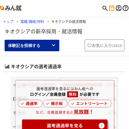
トップ
電機/機械/材料
キオクシアの就活情報
キオクシアの新卒採用・就活情報
お気に入り
(
1822
)
体験記を投稿する
キオクシアの選考通過率