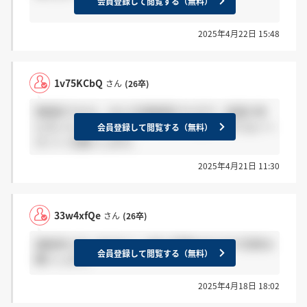
会員登録して閲覧する（無料）
2025年4月22日 15:48
1v75KCbQ
さん
(26卒)
事務系で4/12、13に2次面接受けた方で、結果が来
た方いらっしゃいますか？ 来た→感謝 来てない→
会員登録して閲覧する（無料）
ホント お願いします。
2025年4月21日 11:30
33w4xfQe
さん
(26卒)
連絡来た方いますか？ 上記と同様のやり方で回答お
会員登録して閲覧する（無料）
願いします。
2025年4月18日 18:02