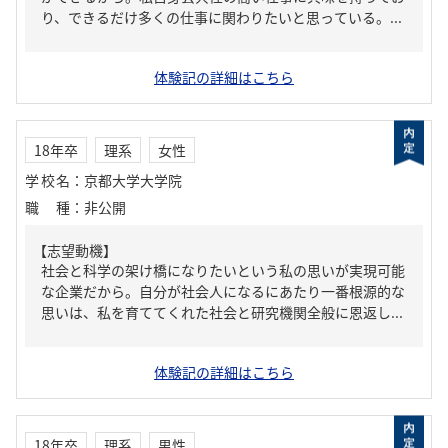
り、できるだけ多くの仕事に関わりたいと思っている。...
体験記の詳細はこちら
18年卒
理系
女性
学校名
：
京都大学大学院
職種
：
非公開
【志望動機】
社会と科学の架け橋になりたいという私の思いが実現可能
な企業だから。自分が社会人になるにあたり一番根源的な
思いは、私を育ててくれた社会と研究機関全般に恩返し...
体験記の詳細はこちら
18年卒
理系
男性