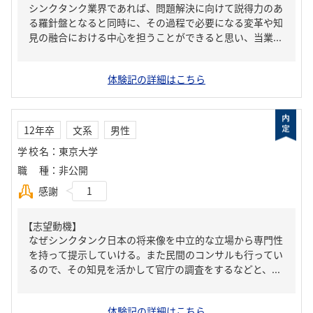
シンクタンク業界であれば、問題解決に向けて説得力のあ
る羅針盤となると同時に、その過程で必要になる変革や知
見の融合における中心を担うことができると思い、当業...
体験記の詳細はこちら
12年卒
文系
男性
学校名
：
東京大学
職種
：
非公開
感謝
1
【志望動機】
なぜシンクタンク日本の将来像を中立的な立場から専門性
を持って提示していける。また民間のコンサルも行ってい
るので、その知見を活かして官庁の調査をするなどと、...
体験記の詳細はこちら