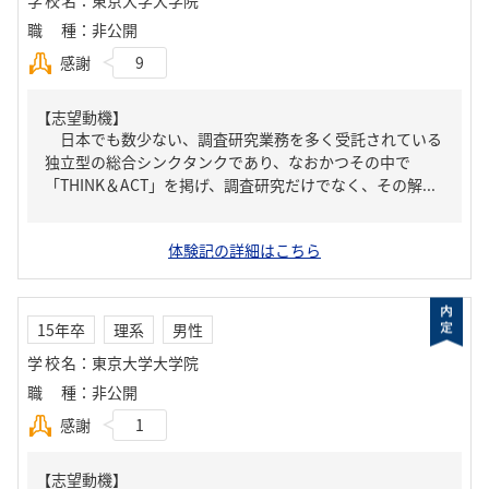
学校名
：
東京大学大学院
職種
：
非公開
感謝
9
【志望動機】
日本でも数少ない、調査研究業務を多く受託されている
独立型の総合シンクタンクであり、なおかつその中で
「THINK＆ACT」を掲げ、調査研究だけでなく、その解...
体験記の詳細はこちら
15年卒
理系
男性
学校名
：
東京大学大学院
職種
：
非公開
感謝
1
【志望動機】