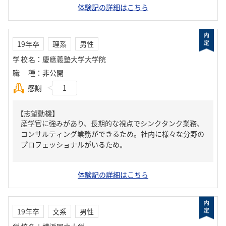
体験記の詳細はこちら
19年卒
理系
男性
学校名
：
慶應義塾大学大学院
職種
：
非公開
感謝
1
【志望動機】
産学官に強みがあり、長期的な視点でシンクタンク業務、
コンサルティング業務ができるため。社内に様々な分野の
プロフェッショナルがいるため。
体験記の詳細はこちら
19年卒
文系
男性