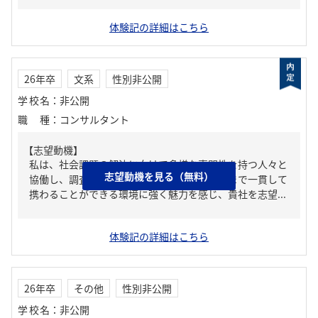
体験記の詳細はこちら
26年卒
文系
性別非公開
学校名
：
非公開
職種
：
コンサルタント
【志望動機】
私は、社会課題の解決に向けて多様な専門性を持つ人々と
志望動機を見る（無料）
協働し、調査・分析から政策提言、社会実装まで一貫して
携わることができる環境に強く魅力を感じ、貴社を志望...
体験記の詳細はこちら
26年卒
その他
性別非公開
学校名
：
非公開