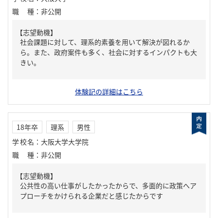
職種
：
非公開
【志望動機】
社会課題に対して、理系的素養を用いて解決が図れるか
ら。また、政府案件も多く、社会に対するインパクトも大
きい。
体験記の詳細はこちら
18年卒
理系
男性
学校名
：
大阪大学大学院
職種
：
非公開
【志望動機】
公共性の高い仕事がしたかったからで、多面的に政策へア
プローチをかけられる企業だと感じたからです