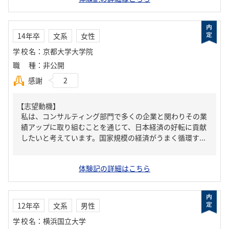
14年卒
文系
女性
学校名
：
京都大学大学院
職種
：
非公開
感謝
2
【志望動機】
私は、コンサルティング部門で多くの企業と関わりその業
績アップに取り組むことを通じて、日本経済の好転に貢献
したいと考えています。国家規模の経済がうまく循環す...
体験記の詳細はこちら
12年卒
文系
男性
学校名
：
横浜国立大学