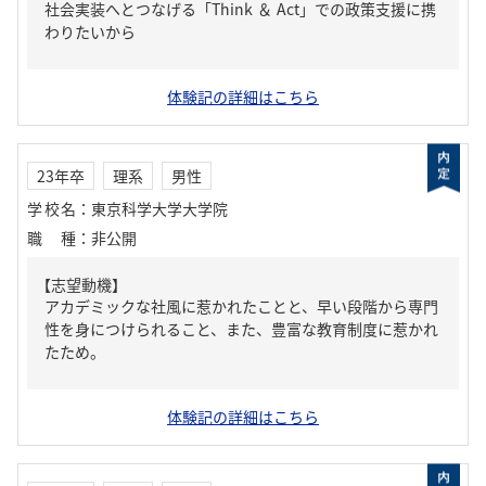
社会実装へとつなげる「Think ＆ Act」での政策支援に携
わりたいから
体験記の詳細はこちら
23年卒
理系
男性
学校名
：
東京科学大学大学院
職種
：
非公開
【志望動機】
アカデミックな社風に惹かれたことと、早い段階から専門
性を身につけられること、また、豊富な教育制度に惹かれ
たため。
体験記の詳細はこちら