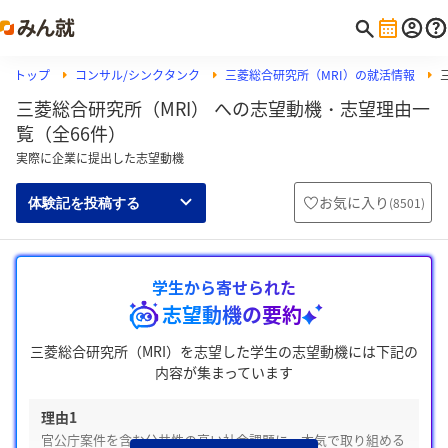
トップ
コンサル/シンクタンク
三菱総合研究所（MRI）の就活情報
三菱総合研究所（MRI） への志望動機・志望理由一
覧（全66件）
実際に企業に提出した志望動機
お気に入り
(
8501
)
体験記を投稿する
学生から寄せられた
志望動機の要約
三菱総合研究所（MRI）を志望した学生の志望動機には下記の
内容が集まっています
理由1
官公庁案件を含む公共性の高い社会課題に、本気で取り組める