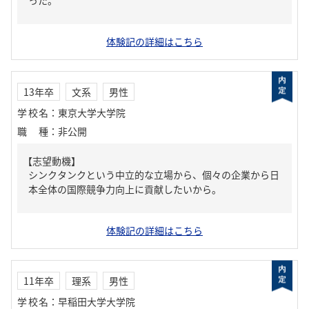
った。
体験記の詳細はこちら
13年卒
文系
男性
学校名
：
東京大学大学院
職種
：
非公開
【志望動機】
シンクタンクという中立的な立場から、個々の企業から日
本全体の国際競争力向上に貢献したいから。
体験記の詳細はこちら
11年卒
理系
男性
学校名
：
早稲田大学大学院