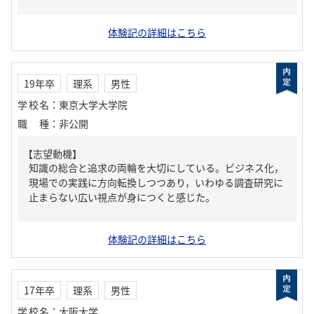
体験記の詳細はこちら
19年卒
理系
男性
学校名
：
東京大学大学院
職種
：
非公開
【志望動機】
知識の総合と追求の両輪を大切にしている。ビジネス化，
現場での実践に方向転換しつつあり，いわゆる調査研究に
止まらない広い視点が身につくと感じた。
体験記の詳細はこちら
17年卒
理系
男性
学校名
：
大阪大学