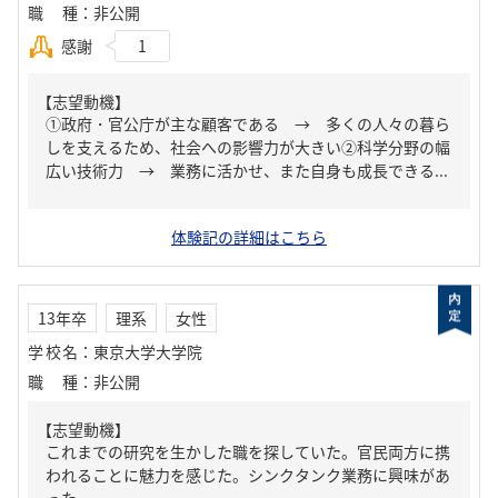
職種
：
非公開
感謝
1
【志望動機】
①政府・官公庁が主な顧客である → 多くの人々の暮ら
しを支えるため、社会への影響力が大きい②科学分野の幅
広い技術力 → 業務に活かせ、また自身も成長できる...
体験記の詳細はこちら
13年卒
理系
女性
学校名
：
東京大学大学院
職種
：
非公開
【志望動機】
これまでの研究を生かした職を探していた。官民両方に携
われることに魅力を感じた。シンクタンク業務に興味があ