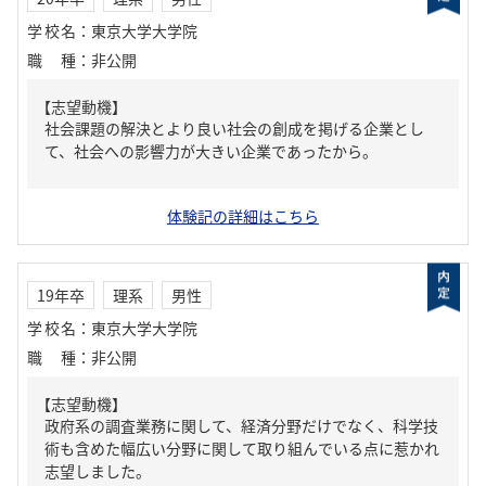
学校名
：
東京大学大学院
職種
：
非公開
【志望動機】
社会課題の解決とより良い社会の創成を掲げる企業とし
て、社会への影響力が大きい企業であったから。
体験記の詳細はこちら
19年卒
理系
男性
学校名
：
東京大学大学院
職種
：
非公開
【志望動機】
政府系の調査業務に関して、経済分野だけでなく、科学技
術も含めた幅広い分野に関して取り組んでいる点に惹かれ
志望しました。