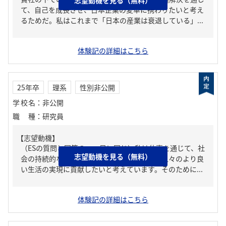
て、自己を成長させ、日本企業の変革に携わりたいと考え
るためだ。私はこれまで「日本の産業は衰退している」...
体験記の詳細はこちら
25年卒
理系
性別非公開
学校名
：
非公開
職種
：
研究員
【志望動機】
（ESの質問と回答の一つ目に同じ）私は仕事を通じて、社
志望動機を見る（無料）
会の持続的な発展と、それに伴うより多くの人々のより良
い生活の実現に貢献したいと考えています。そのために...
体験記の詳細はこちら