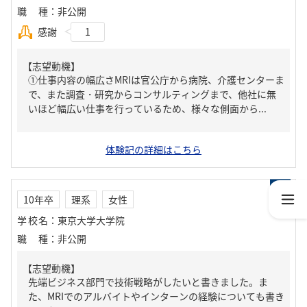
職種
：
非公開
感謝
1
【志望動機】
①仕事内容の幅広さMRIは官公庁から病院、介護センターま
で、また調査・研究からコンサルティングまで、他社に無
いほど幅広い仕事を行っているため、様々な側面から...
体験記の詳細はこちら
10年卒
理系
女性
学校名
：
東京大学大学院
職種
：
非公開
【志望動機】
先端ビジネス部門で技術戦略がしたいと書きました。ま
た、MRIでのアルバイトやインターンの経験についても書き