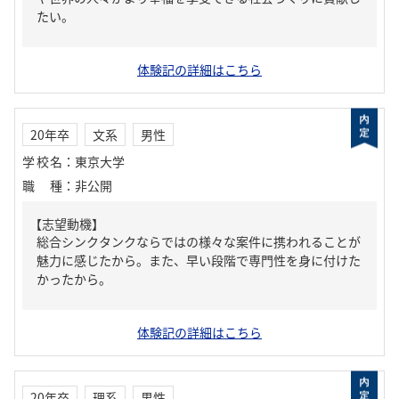
たい。
体験記の詳細はこちら
20年卒
文系
男性
学校名
：
東京大学
職種
：
非公開
【志望動機】
総合シンクタンクならではの様々な案件に携われることが
魅力に感じたから。また、早い段階で専門性を身に付けた
かったから。
体験記の詳細はこちら
20年卒
理系
男性