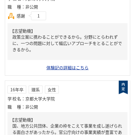
職種
：
非公開
感謝
1
【志望動機】
政策立案に携わることができるから。分野にとらわれず
に、一つの問題に対して幅広いアプローチをとることがで
きるから。
体験記の詳細はこちら
16年卒
理系
女性
学校名
：
京都大学大学院
職種
：
非公開
【志望動機】
国、地方公共団体、企業の枠をこえて事業を成し遂げられ
る面白さがあったから。官公庁向けの事業実績が豊富であ