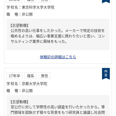
学校名
：
東京科学大学大学院
職種
：
非公開
【志望動機】
公共性の高い仕事をしたかった。メーカーで特定の技術を
極めるよりは、幅広い事業支援に携わりたいと思い、コン
サルティング業界に興味をもった。
体験記の詳細はこちら
17年卒
理系
男性
学校名
：
京都大学大学院
職種
：
非公開
【志望動機】
官公庁に対して学際性の高い調査を行いたかったから。専
門領域を固執せず様々な背景をもつ研究員と論議し社会問