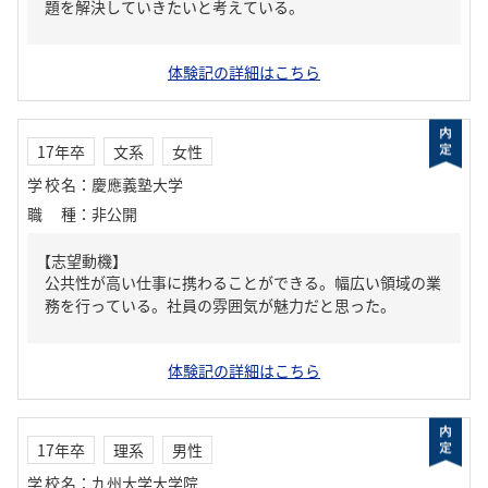
題を解決していきたいと考えている。
体験記の詳細はこちら
17年卒
文系
女性
学校名
：
慶應義塾大学
職種
：
非公開
【志望動機】
公共性が高い仕事に携わることができる。幅広い領域の業
務を行っている。社員の雰囲気が魅力だと思った。
体験記の詳細はこちら
17年卒
理系
男性
学校名
：
九州大学大学院