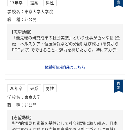
17年卒
理系
男性
学校名
：
東京大学大学院
職種
：
非公開
【志望動機】
「最先端の研究成果の社会実装」という仕事が色々な幅 (金
融・ヘルスケア・位置情報などの分野) 及び深さ (研究から
POCまで) でできることに魅力を感じたから。特にアカデ...
体験記の詳細はこちら
20年卒
理系
男性
学校名
：
東京大学
職種
：
非公開
【志望動機】
科学的知見と素養を基盤として社会課題に取り組み、日本
や世界の人々がより幸福を享受できる社会づくりに貢献し