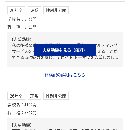
26年卒
理系
性別非公開
学校名
：
非公開
職種
：
非公開
【志望動機】
私は多様な業界・業種に対して高品質なコンサルティング
志望動機を見る（無料）
サービスを提供し、社会全体に大きな影響を与えることが
できる点に魅力を感じ、デロイト トーマツを志望しまし...
体験記の詳細はこちら
26年卒
理系
性別非公開
学校名
：
非公開
職種
：
非公開
【志望動機】