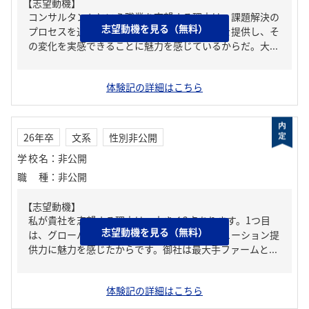
【志望動機】
コンサルタントという職業を志望する理由は、課題解決の
志望動機を見る（無料）
プロセスを通じて組織や社会に具体的な価値を提供し、そ
の変化を実感できることに魅力を感じているからだ。大...
体験記の詳細はこちら
26年卒
文系
性別非公開
学校名
：
非公開
職種
：
非公開
【志望動機】
私が貴社を志望する理由は、大きく2点あります。1つ目
志望動機を見る（無料）
は、グローバルネットワークを活かしたソリューション提
供力に魅力を感じたからです。御社は最大手ファームと...
体験記の詳細はこちら