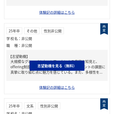
体験記の詳細はこちら
25年卒
その他
性別非公開
学校名
：
非公開
職種
：
非公開
【志望動機】
大規模なグローバルネットワークによる豊富な知見と、
志望動機を見る（無料）
offering制度による高度な専門性で、クライアントの課題に
真摯に取り組む点に魅力を感じている。また、多様性を...
体験記の詳細はこちら
25年卒
文系
性別非公開
学校名
：
非公開