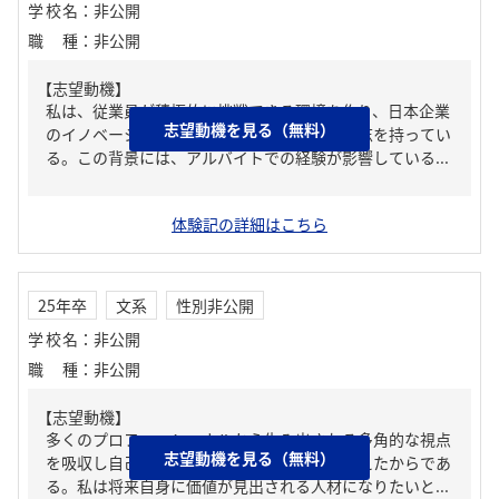
学校名
：
非公開
職種
：
非公開
【志望動機】
私は、従業員が積極的に挑戦できる環境を作り、日本企業
志望動機を見る（無料）
のイノベーションに貢献したいという強い意志を持ってい
る。この背景には、アルバイトでの経験が影響している...
体験記の詳細はこちら
25年卒
文系
性別非公開
学校名
：
非公開
職種
：
非公開
【志望動機】
多くのプロフェッショナルから生み出される多角的な視点
志望動機を見る（無料）
を吸収し自己成長を最も見込める企業だと考えたからであ
る。私は将来自身に価値が見出される人材になりたいと...