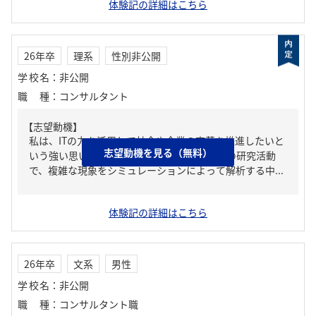
体験記の詳細はこちら
26年卒
理系
性別非公開
学校名
：
非公開
職種
：
コンサルタント
【志望動機】
私は、ITの力を活用して社会や企業の変革を推進したいと
志望動機を見る（無料）
いう強い思いから、貴社を志望する。大学院の研究活動
で、複雑な現象をシミュレーションによって解析する中...
体験記の詳細はこちら
26年卒
文系
男性
学校名
：
非公開
職種
：
コンサルタント職