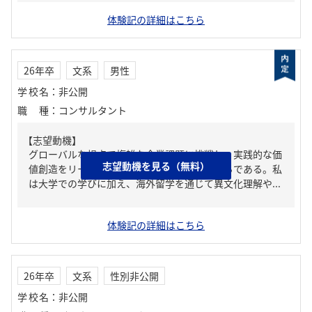
体験記の詳細はこちら
26年卒
文系
男性
学校名
：
非公開
職種
：
コンサルタント
【志望動機】
グローバルな視点で複雑な企業課題に挑戦し、実践的な価
志望動機を見る（無料）
値創造をリードできる環境があると感じるからである。私
は大学での学びに加え、海外留学を通じて異文化理解や...
体験記の詳細はこちら
26年卒
文系
性別非公開
学校名
：
非公開