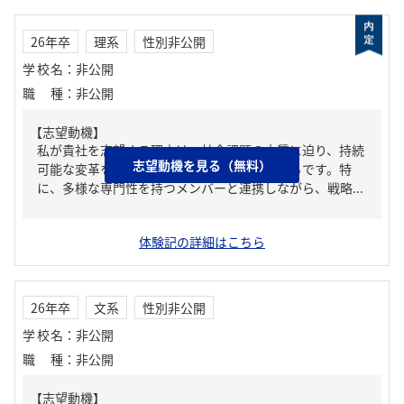
26年卒
理系
性別非公開
学校名
：
非公開
職種
：
非公開
【志望動機】
私が貴社を志望する理由は、社会課題の本質に迫り、持続
志望動機を見る（無料）
可能な変革を生み出す姿勢に強く惹かれたからです。特
に、多様な専門性を持つメンバーと連携しながら、戦略...
体験記の詳細はこちら
26年卒
文系
性別非公開
学校名
：
非公開
職種
：
非公開
【志望動機】