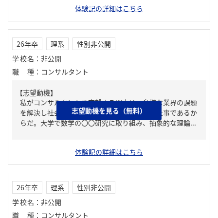
体験記の詳細はこちら
26年卒
理系
性別非公開
学校名
：
非公開
職種
：
コンサルタント
【志望動機】
私がコンサルタントを志望する理由は、多様な業界の課題
志望動機を見る（無料）
を解決し社会全体に新しい価値を提供できる仕事であるか
らだ。大学で数学の〇〇研究に取り組み、抽象的な理論...
体験記の詳細はこちら
26年卒
理系
性別非公開
学校名
：
非公開
職種
：
コンサルタント