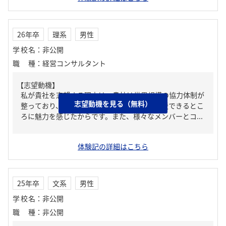
26年卒
理系
男性
学校名
：
非公開
職種
：
経営コンサルタント
【志望動機】
私が貴社を志望する理由は、貴社は世界規模の協力体制が
志望動機を見る（無料）
整っており、世界的な視座で日本の企業を支援できるとこ
ろに魅力を感じたからです。また、様々なメンバーとコ...
体験記の詳細はこちら
25年卒
文系
男性
学校名
：
非公開
職種
：
非公開