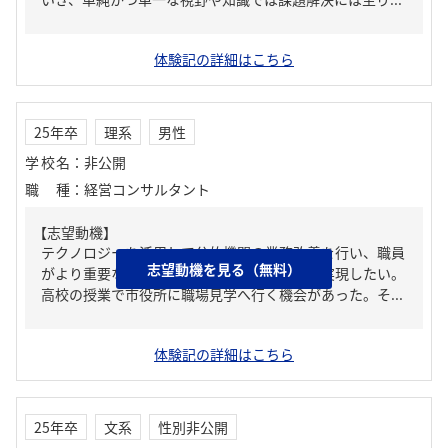
体験記の詳細はこちら
25年卒
理系
男性
学校名
：
非公開
職種
：
経営コンサルタント
【志望動機】
テクノロジーを活用して公的機関の業務改善を行い、職員
志望動機を見る（無料）
がより重要な業務に集中できる環境を作りを実現したい。
高校の授業で市役所に職場見学へ行く機会があった。そ...
体験記の詳細はこちら
25年卒
文系
性別非公開