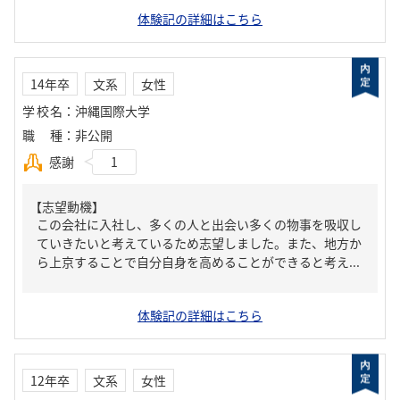
体験記の詳細はこちら
14年卒
文系
女性
学校名
：
沖縄国際大学
職種
：
非公開
感謝
1
【志望動機】
この会社に入社し、多くの人と出会い多くの物事を吸収し
ていきたいと考えているため志望しました。また、地方か
ら上京することで自分自身を高めることができると考え...
体験記の詳細はこちら
12年卒
文系
女性