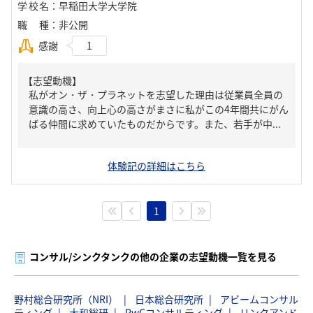
学校名
：
早稲田大学大学院
職種
：
非公開
感謝
1
【志望動機】
私がオン・ザ・プラネットを志望した理由は従業員全員の
意識の高さ、向上心の高さがまさに私がこの4年間共にがん
ばる仲間に求めていたものだからです。また、若手が中...
体験記の詳細はこちら
1
コンサル/シンクタンクの他の企業の志望動機一覧を見る
野村総合研究所（NRI）
日本総合研究所
アビームコンサル
ティング
大和総研
PwCコンサルティング
リンクアンド