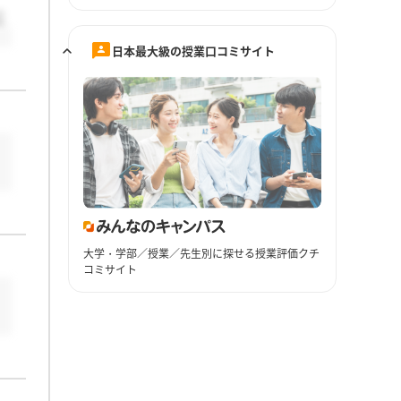
こ
日本最大級の授業口コミサイト
大学・学部／授業／先生別に探せる授業評価クチ
コミサイト