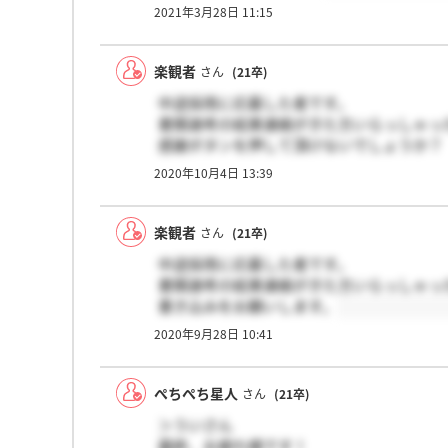
2021年3月28日 11:15
楽観者
さん
(21卒)
中途採用に応募した者です。
書類選考の結果連絡がきた方いらっしゃっ
感謝ボタンを押して頂けないでしょうか？
2020年10月4日 13:39
通過者のみの通知で諦めきれずにおります
どうかよろしくお願いいたします。
楽観者
さん
(21卒)
中途採用に応募した者です。
書類選考の結果連絡がきた方いらっしゃっ
書き込みをお願いします。
2020年9月28日 10:41
ぺちぺち星人
さん
(21卒)
＞ういさん
最終、お疲れ様です！