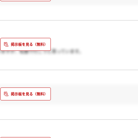
けますが、私服で行こうと思っています。
トやりにくいでしょ！」と言われたので、先方もあまり気にされて