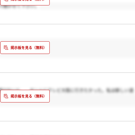
で聞かせて下さい。
続けないと。。ホントにテレビ大阪に行きたかった。私は新しい道