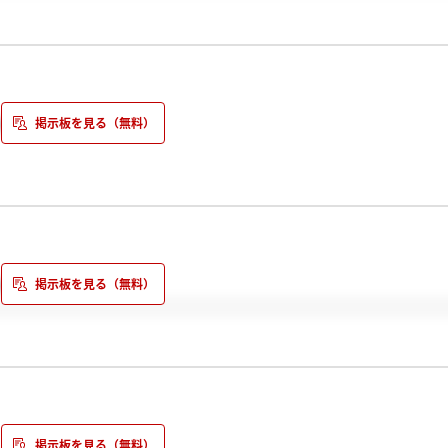
たら、
ので、
たら、