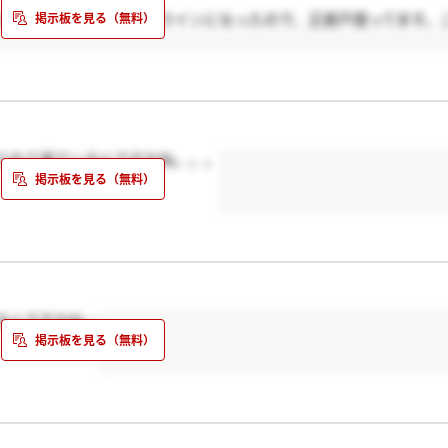
による選考は延期orオンラインになったので、正直戸惑ってます。
られて来ているんですかね。。。
るんですかね…