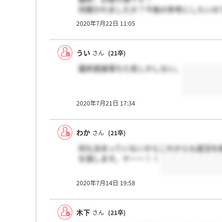
何聞かれましたか？今後の参考にしたいの
2020年7月22日 11:05
うい
さん
(21卒)
最終面接落ちた気しかしない。
2020年7月21日 17:34
わか
さん
(21卒)
何も決まっていないからこれからも就活を
を探します。ヤーー！！
2020年7月14日 19:58
木下
さん
(21卒)