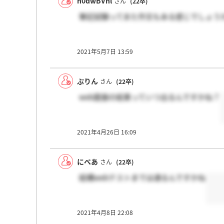
n0dwBVhl
さん
(22卒)
筆記試験ってまた作文もある感じでしょう
2021年5月7日 13:59
ぷりん
さん
(22卒)
web面接の結果っていつ出るんですかね？
2021年4月26日 16:09
にべあ
さん
(22卒)
結構webテストまでは通るんですかね
2021年4月8日 22:08