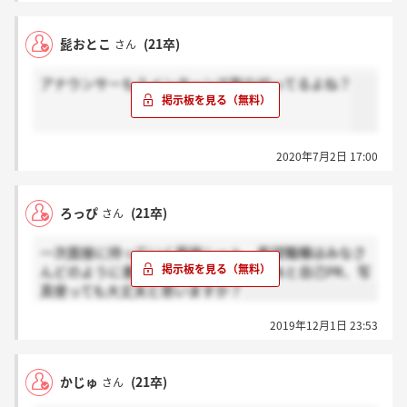
髭おとこ
(21卒)
さん
アナウンサーもうインターンで取り切ってるよね？
2020年7月2日 17:00
ろっぴ
(21卒)
さん
一次面接に持っていく面接シート、希望職種はみなさ
んどのように書かれていますか、、？あと自己PR、写
真使っても大丈夫と思いますか？
2019年12月1日 23:53
かじゅ
(21卒)
さん