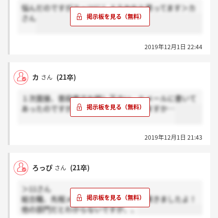
悩んだのですがスーツにしようかなと思ってます＞カ
さん
2019年12月1日 22:44
カ
(21卒)
さん
１次面接、普段着でお越し下さい、とメールに書いて
あったのですが、みなさんどうなさいますか…
2019年12月1日 21:43
ろっぴ
(21卒)
さん
＞11さん
総合職、先程メールとマイページで結果きましたよ！
他の部門だとわからないですが、、