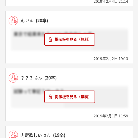
2019年2月4日 21:14
ん
(20卒)
さん
東京で結果来た人ーいいねおねしゃす
2019年2月2日 19:13
？？？
(20卒)
さん
試験って筆記？マーク？
2019年2月1日 11:59
内定欲しい
(19卒)
さん