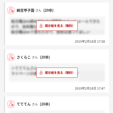
納豆甲子園
(20卒)
さん
総合職はes締め切りの1週間後ぐらいにメールできた
ので、技術職もそれくらいかと
総合職はesで落ちたので、技術は通ってほしい
2019年2月18日 17:58
さくらこ
(20卒)
さん
＞てててんさん
マイページの表示変わりませんよね？？
2019年2月18日 17:47
てててん
(20卒)
さん