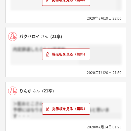
2020年8月19日 22:00
パクセロイ
(21卒)
さん
内定辞退したらしいですね、、、
2020年7月20日 21:50
りんか
(21卒)
さん
＞髭おとこさん
予想にはなりますが、内定辞退者もいると思いま
す・・・
2020年7月14日 01:23