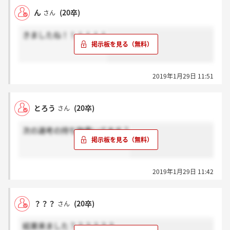
ん
(20卒)
さん
きましたね！！！！！！
2019年1月29日 11:51
とろう
(20卒)
さん
次の選考の持ち物書いてます？
2019年1月29日 11:42
？？？
(20卒)
さん
結果来ました？？？？？？