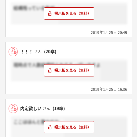
結構残っている気が…
2019年1月25日 20:49
！！！
(20卒)
さん
現時点で人数結構絞られてるっぽいですよ
2019年1月25日 16:36
内定欲しい
(19卒)
さん
ここはほんと静かだな。