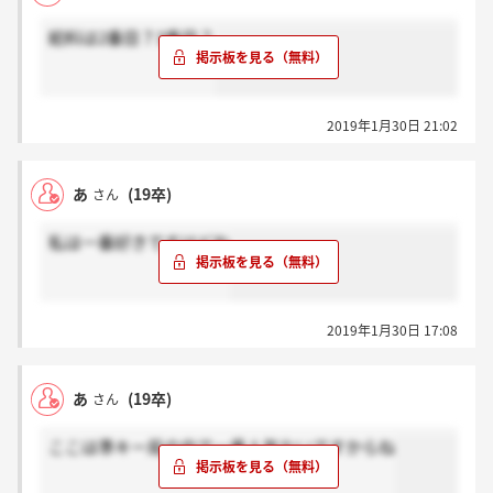
給料は2番目？3番目？
2019年1月30日 21:02
あ
(19卒)
さん
私は一番好きですけどね
2019年1月30日 17:08
あ
(19卒)
さん
ここは準キー局の中で一番人気ないですからね