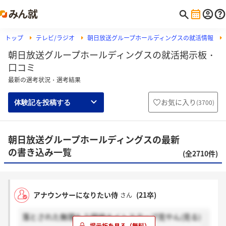
トップ
テレビ/ラジオ
朝日放送グループホールディングスの就活情報
朝日放送グループホールディングスの就活掲示板・
口コミ
最新の選考状況・選考結果
お気に入り
(
3700
)
体験記を投稿する
朝日放送グループホールディングスの最新
の書き込み一覧
(全2710件)
アナウンサーになりたい侍
(21卒)
さん
落とされた無理もう探偵ナイトスクープ見やん(見る)