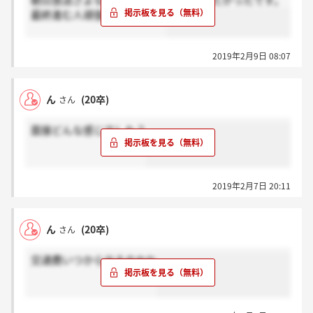
朝日放送さよならー 本当に本当に行きたかったです。
最終進む人頑張ってください
2019年2月9日 08:07
ん
(20卒)
さん
面接どんな感じでした？
2019年2月7日 20:11
ん
(20卒)
さん
交通費いつから出るのかな