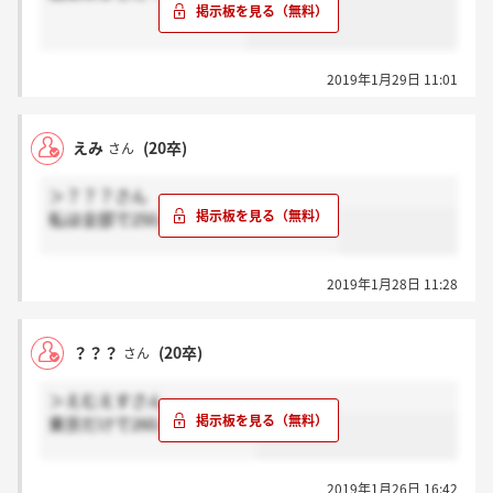
2019年1月29日 11:01
えみ
(20卒)
さん
＞？？？さん
私は全部で250人程度だと聞きました！
2019年1月28日 11:28
？？？
(20卒)
さん
＞えむえすさん
東京だけで260人ですかね？
2019年1月26日 16:42