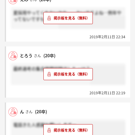
夏採用やってくれないかな……ないですよね…例年や
ってないですもんね…
2019年2月11日 22:34
とろう
(20卒)
さん
最終選考の集合時間何時でしたっけ？
2019年2月11日 22:19
ん
(20卒)
さん
電話きた人感謝お願いしますー