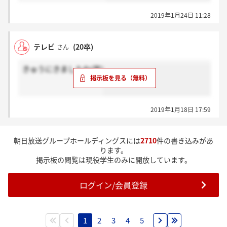
2019年1月24日 11:28
テレビ
(20卒)
さん
きゅうにきましたね(笑)
2019年1月18日 17:59
朝日放送グループホールディングスには
2710
件の書き込みがあ
ります。
掲示板の閲覧は現役学生のみに開放しています。
ログイン/会員登録
1
2
3
4
5