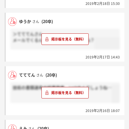
2019年2月18日 15:30
ゆうか
(20卒)
さん
＞てててんさん
メールでくるんですかね？電話ですかね？
2019年2月17日 14:43
てててん
(20卒)
さん
技術の書類選考の結果発表、いつなんでしょうね…
2019年2月16日 18:07
えみ
(20卒)
さん