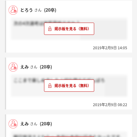
とろう
(20卒)
さん
次の4次選考は実質最終ですか？
2019年2月9日 14:05
えみ
(20卒)
さん
ここまで楽しめました！切り替えてがんばろ
2019年2月9日 08:22
えみ
(20卒)
さん