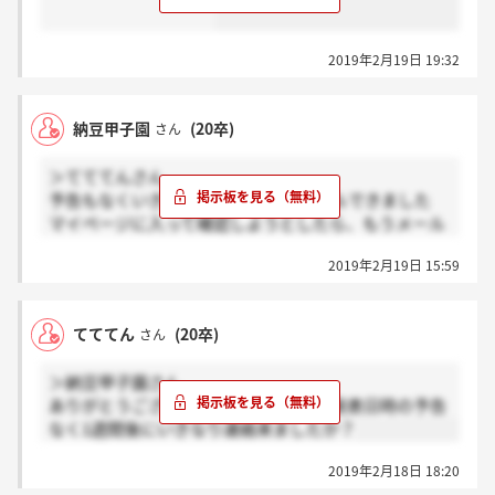
2019年2月19日 19:32
納豆甲子園
(20卒)
さん
＞てててんさん
予告もなくいきなり18時くらいにメールできました
マイページに入って確認しようとしたら、もうメール
で祈られてたのであっけなかったですwww
2019年2月19日 15:59
技術職ではメールを見る時にもう心の準備をしときま
す
てててん
(20卒)
さん
＞納豆甲子園さん
ありがとうございます！総合職の時は発表日時の予告
なく1週間後にいきなり連絡来ましたか？
2019年2月18日 18:20