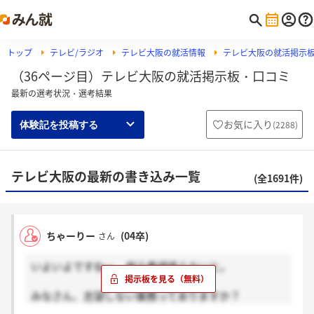
トップ
テレビ/ラジオ
テレビ大阪の就活情報
テレビ大阪の就活掲示
（36ページ目）テレビ大阪の就活掲示板・口コミ
最新の選考状況・選考結果
お気に入り
(
2288
)
体験記を投稿する
テレビ大阪の最新の書き込み一覧
(全1691件)
ちゃーりー
(04卒)
さん
いよいよですねー。申込書頑張らないと。
みなさん、志望しない業務ってありますか？
私は基本的になくて困ってるんですけど。。