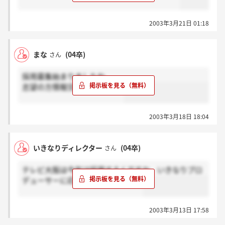
2003年3月21日 01:18
まな
(04卒)
さん
採用募集始まりましたね。
志望の方情報交換しましょうv
2003年3月18日 18:04
いきなりディレクター
(04卒)
さん
テレビ大阪は今年は採用するんですか。いきなりプロ
デューサーに応募された方いますか
2003年3月13日 17:58