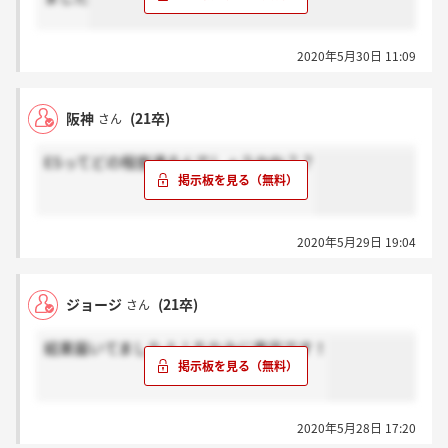
2020年5月30日 11:09
阪神
(21卒)
さん
ESってどの程度通るんでしょうかね？？
2020年5月29日 19:04
ジョージ
(21卒)
さん
結果届いてましたよ！ちなみに東京です！
2020年5月28日 17:20