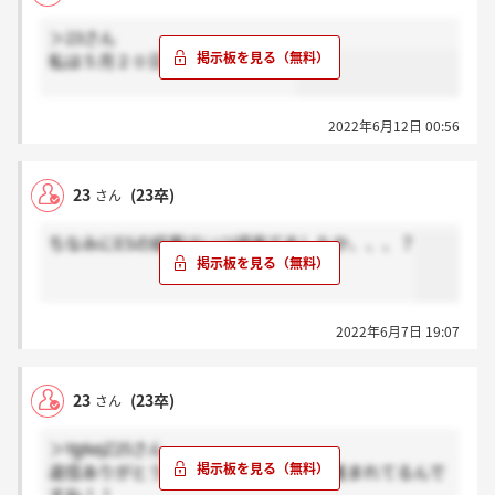
＞23さん
私は５月２０日ごろに来てました
2022年6月12日 00:56
23
(23卒)
さん
ちなみにESの結果はいつ頃来てましたか、、、？
2022年6月7日 19:07
23
(23卒)
さん
＞YgAejZ25さん
返信ありがとうございます！もう面接進まれてるんで