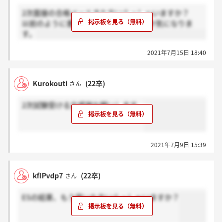
2次面接の合格メールきた方いらっしゃいますか？
以前のように書類の前にメール来るのか気になりま
す。
2021年7月15日 18:40
Kurokouti
(22卒)
さん
2次試験受ける方感謝お願いします。
2021年7月9日 15:39
kfIPvdp7
(22卒)
さん
ESの結果、もう届いた方いらっしゃいますか？