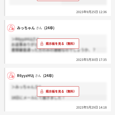
2023年9月25日 12:36
みっちゃん
(24卒)
さん
＞R6yyzHUjさん
お返事ありがとうございます！
書類審査通った方のみの連絡なのでしょうか、？
2023年5月30日 17:35
R6yyzHUj
(24卒)
さん
＞みっちゃんさん
18日にメールにて届きました！
2023年5月29日 14:18