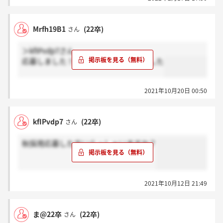
Mrfh19B1
(22卒)
さん
＞kfIPvdp7さん
応募しました！来週面接の手紙が来ました
2021年10月20日 00:50
kfIPvdp7
(22卒)
さん
秋採用応募した方いらっしゃいますか？
2021年10月12日 21:49
ま@22卒
(22卒)
さん