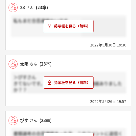
23
(23卒)
さん
私もまだ合否連絡ないです、、、
2022年5月30日 19:36
太陽
(23卒)
さん
＞ぴすさん
きてないです。不安です。ぴすさんは連絡ありました
か？？
2022年5月26日 19:57
ぴす
(23卒)
さん
書類選考の合否連絡あった方、このコメントに返信く