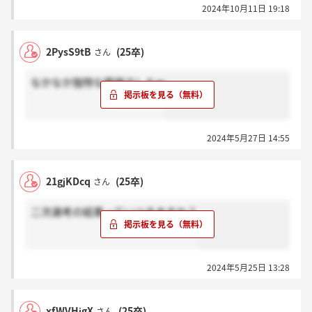
2024年10月11日 19:18
2PysS9tB
(25卒)
さん
なかなか独特な面接でしたw
2024年5月27日 14:55
21gjKDcq
(25卒)
さん
二次選考の結果っていつきますか？
2024年5月25日 13:28
xfWVHjgX
(25卒)
さん