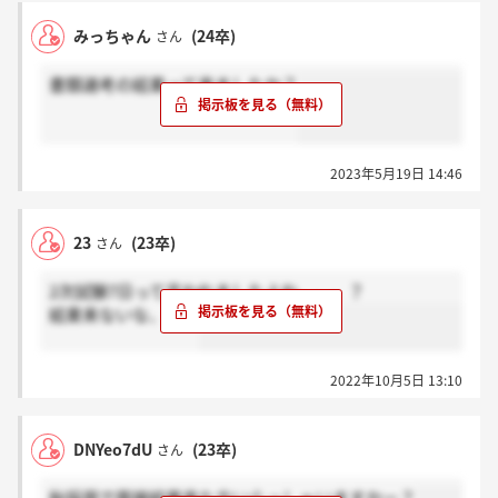
みっちゃん
(24卒)
さん
書類選考の結果って来ましたか？
2023年5月19日 14:46
23
(23卒)
さん
2次試験7日って言われましたよね、、、？
結果来ないな、、、
2022年10月5日 13:10
DNYeo7dU
(23卒)
さん