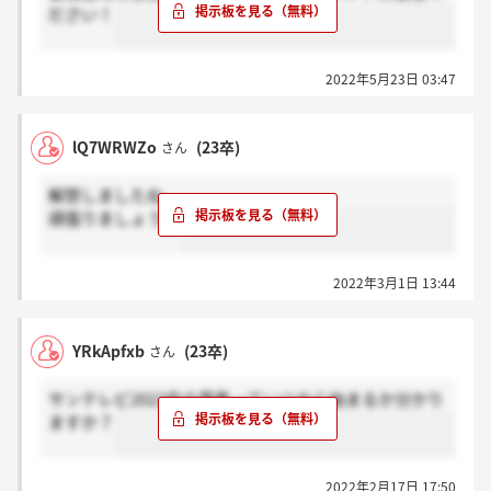
ださい！
2022年5月23日 03:47
lQ7WRWZo
(23卒)
さん
解禁しましたね。
頑張りましょう！
2022年3月1日 13:44
YRkApfxb
(23卒)
さん
サンテレビ2023卒の募集っていつから始まるか分かり
ますか？
2022年2月17日 17:50