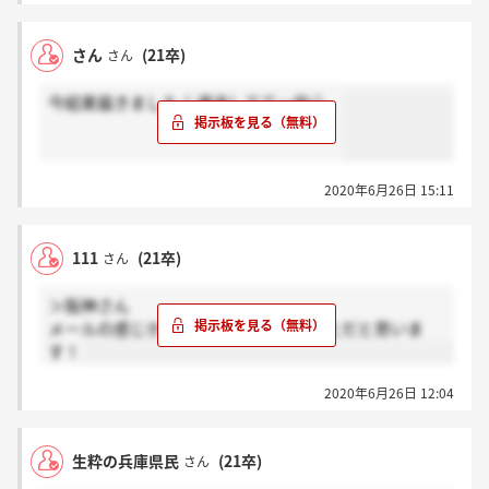
さん
(21卒)
さん
今結果届きました！通過してて一安心。
2020年6月26日 15:11
111
(21卒)
さん
＞阪神さん
メールの感じからすると、そういうことだと思いま
す！
2020年6月26日 12:04
生粋の兵庫県民
(21卒)
さん