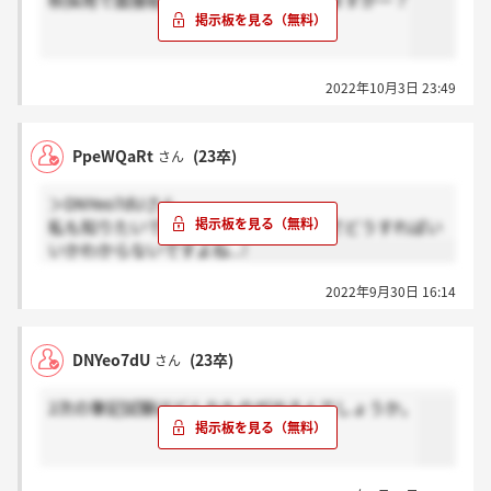
秋採用で面接結果来た方いらっしゃいますかー？
2022年10月3日 23:49
PpeWQaRt
(23卒)
さん
＞DNYeo7dUさん
私も知りたいです！書き込みがないのでどうすればい
いかわからないですよね...!
2022年9月30日 16:14
DNYeo7dU
(23卒)
さん
2次の筆記試験はどんなものが出るんでしょうか。