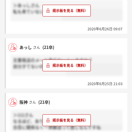
＞あっしさん
私も来ていないです…！
2020年6月26日 09:07
あっし
(21卒)
さん
文書発送のメール来てない人いますか？
自分きてないのですが、、
2020年6月25日 21:03
阪神
(21卒)
さん
＞111さん
なるほど、ありがとうございます！
合否に関係なく一斉郵送って感じなんですね