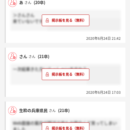
あ
(20卒)
さん
＞さんさん
来ていないです。
2020年6月24日 21:42
さん
(21卒)
さん
一次結果きた方いらっしゃいますか？
2020年6月24日 17:03
生粋の兵庫県民
(21卒)
さん
Web面接の案内が郵送で来たの面白くて笑ってしまい
ました