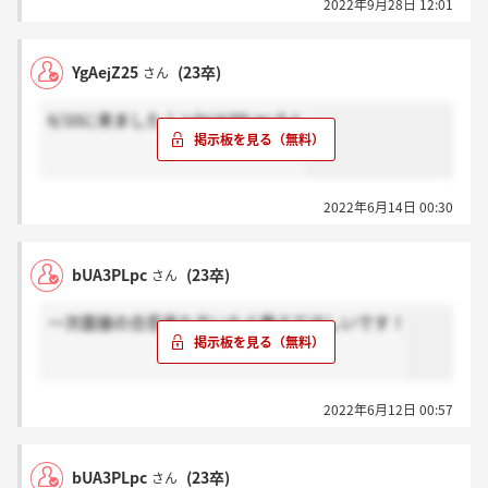
2022年9月28日 12:01
YgAejZ25
(23卒)
さん
6/10に来ました！＞bUA3PLpcさん
2022年6月14日 00:30
bUA3PLpc
(23卒)
さん
一次面接の合否来た方いたら教えてほしいです！
2022年6月12日 00:57
bUA3PLpc
(23卒)
さん