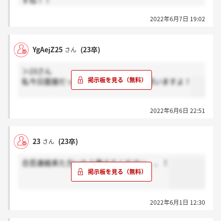
すね！！
私ESの結果が来てなかったんです、、、落ちてても来
2022年6月7日 19:02
ると思ってました、、、
YgAejZ25
(23卒)
さん
＞23さん
私今日面接だったので、まだ来ないと思いますよ！
2022年6月6日 22:51
23
(23卒)
さん
合否連絡来た方いたら教えてください、、！
2022年6月1日 12:30