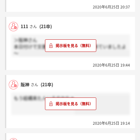
2020年6月25日 20:37
111
(21卒)
さん
＞阪神さん
本日付けで文書を発送したとメールが来ていましたよ
～
2020年6月25日 19:44
阪神
(21卒)
さん
もう結構来た人いるのかなぁ
2020年6月25日 19:14