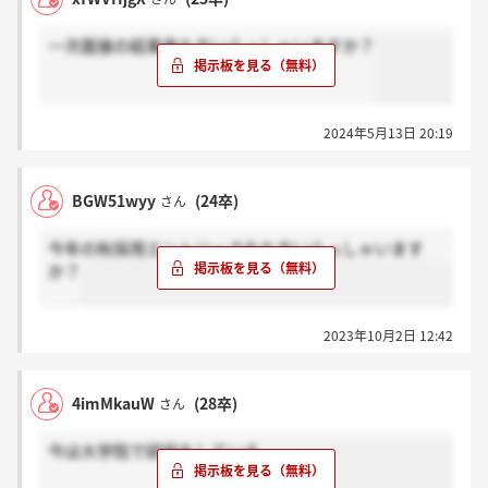
一次面接の結果来た方いらっしゃいますか？
2024年5月13日 20:19
BGW51wyy
(24卒)
さん
今年の秋採用エントリーされた方いらっしゃいます
か？
2023年10月2日 12:42
4imMkauW
(28卒)
さん
今は大学院で研究をしている