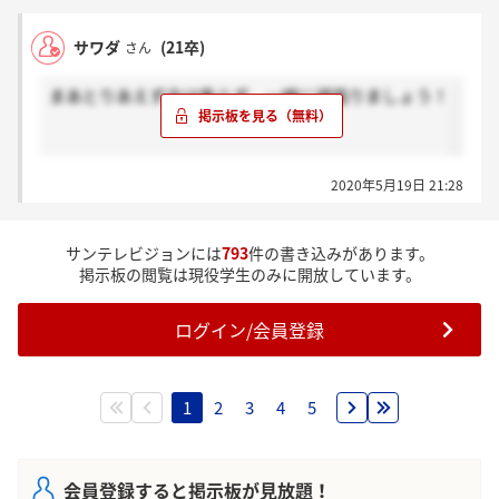
サワダ
(21卒)
さん
まあとりあえず今は焦らず、一緒に頑張りましょう！
2020年5月19日 21:28
サンテレビジョンには
793
件の書き込みがあります。
掲示板の閲覧は現役学生のみに開放しています。
ログイン/会員登録
1
2
3
4
5
会員登録すると掲示板が見放題！