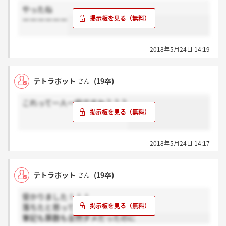
やったね
ーーーーーー
2018年5月24日 14:19
テトラポット
(19卒)
さん
これって一人一枠ですか？？？
2018年5月24日 14:17
テトラポット
(19卒)
さん
受かりました！！！
落ちたと思ってた～
筆記も算数も全然ダメだったのに