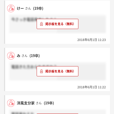
けー
(19卒)
さん
今さっき電話来ましたよ！
2018年6月1日 11:23
み
(19卒)
さん
電話きた方おられますか？
2018年6月1日 11:22
洋風支分家
(19卒)
さん