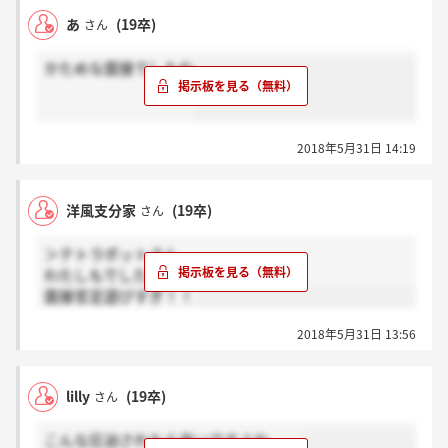
あ
(19卒)
さん
かためな面接でしたね
2018年5月31日 14:19
洋風支分家
(19卒)
さん
＞テトラポットさん
わたしもでした。。。
面接官足遊びすぎ！！
2018年5月31日 13:56
lilly
(19卒)
さん
こんな圧迫されたら辛いですよね、、