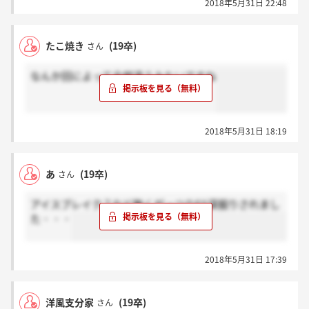
2018年5月31日 22:48
たこ焼き
(19卒)
さん
なんか回によって全然違うみたいですね
2018年5月31日 18:19
あ
(19卒)
さん
アイスブレイク？など無くがっつりES深掘りされまし
た・・・
2018年5月31日 17:39
洋風支分家
(19卒)
さん