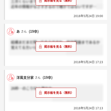
三次くらいまでじゃないですか？
近年の情報がなさすぎるので確かではないですが…
2018年5月24日 19:00
あ
(19卒)
さん
結構まだまだ残ってそうですね。何次面接まであるか
覚えてる方いらっしゃいますか？
2018年5月24日 17:23
洋風支分家
(19卒)
さん
26枠…のこり50人強かな
2018年5月24日 17:13