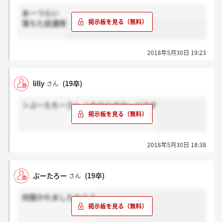
あーつらい
落ちた説濃厚
2018年5月30日 19:23
lilly
(19卒)
さん
＞ぷーたろーさん これからのテレビです
2018年5月30日 18:38
ぷーたろー
(19卒)
さん
何聞かれましたか？？