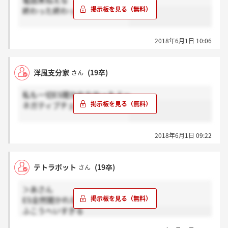
電話来ねえな
終わった終わった切り替えよう
2018年6月1日 10:06
洋風支分家
(19卒)
さん
私も一切ES聞かれなかったよー
ネガティブチェック感が強いな
2018年6月1日 09:22
テトラポット
(19卒)
さん
＞あさん
ES全然聞かれなかった
ふこうへいすぎる