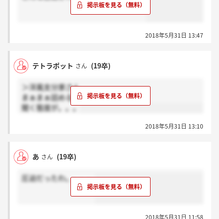
2018年5月31日 13:47
テトラポット
(19卒)
さん
＞洋風支分家さん
まぁまぁ詰める
聞く態度が。。。
2018年5月31日 13:10
あ
(19卒)
さん
圧迫だったわ。。。。
2018年5月31日 11:58