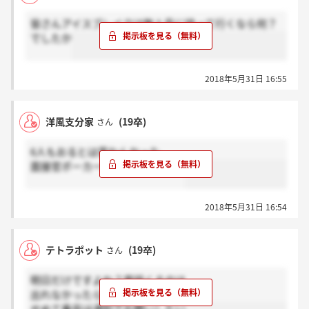
皆さんアイスブレイクは無人島に持って行くなら何？
でしたか
2018年5月31日 16:55
洋風支分家
(19卒)
さん
6人もおるとは思わんかった。
面接官ポーカーフェイスやったね
2018年5月31日 16:54
テトラポット
(19卒)
さん
明日だけですよね？電話くるのは
出れなかったら終わりって、、、