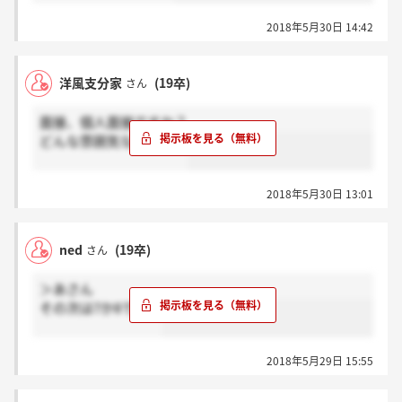
2018年5月30日 14:42
洋風支分家
(19卒)
さん
面接、個人面接ですか？
どんな雰囲気なんやろう
2018年5月30日 13:01
ned
(19卒)
さん
＞あさん
その次は7か8ですよ
2018年5月29日 15:55