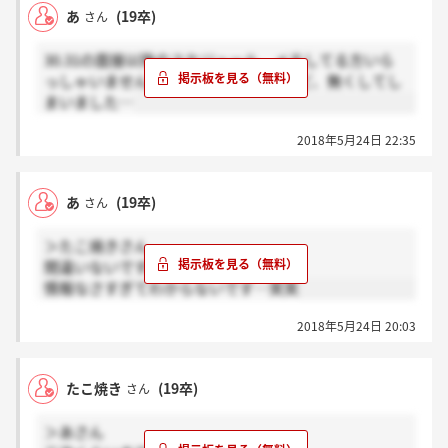
あ
(19卒)
さん
30.31の面接以降のスケジュール、メモしてる方いら
っしゃいませんか？メモしたんですけど、無くしてし
まいました…
2018年5月24日 22:35
あ
(19卒)
さん
＞たこ焼きさん
間違いないです笑笑
情報なさすぎてわからないです…笑笑
2018年5月24日 20:03
たこ焼き
(19卒)
さん
＞あさん