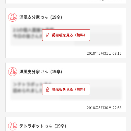
洋風支分家
(19卒)
さん
2:1の個人面接と予想
今日の皆さんがんばりましょー
2018年5月31日 08:15
洋風支分家
(19卒)
さん
＞テトラポットさん
詰められました…？(;_;)
2018年5月30日 22:58
テトラポット
(19卒)
さん