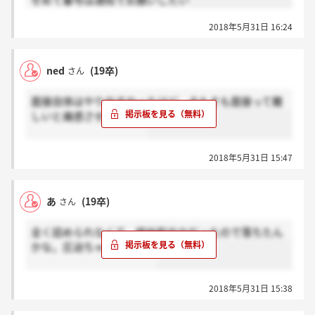
せめて番号は通知でお願いしたい
2018年5月31日 16:24
ned
(19卒)
さん
面接自体はやりやすかったけど、そもそも面接って難
しいと痛感させられた。
2018年5月31日 15:47
あ
(19卒)
さん
全く詰められなくて、終始和やかだったので落ちたん
かな。圧迫ちゃうかったし
2018年5月31日 15:38