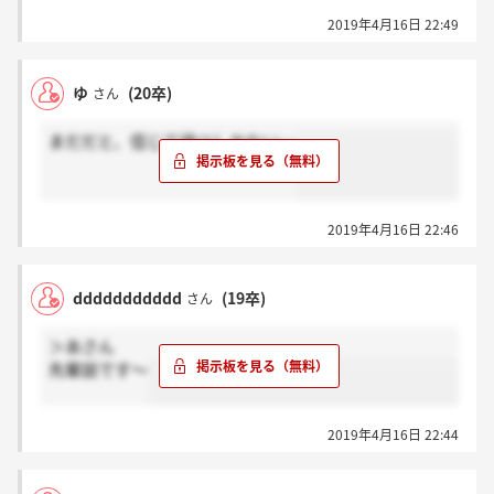
2019年4月16日 22:49
ゆ
(20卒)
さん
まだだと、信じて待つしかない…
2019年4月16日 22:46
ddddddddddd
(19卒)
さん
＞あさん
先輩談です～
2019年4月16日 22:44