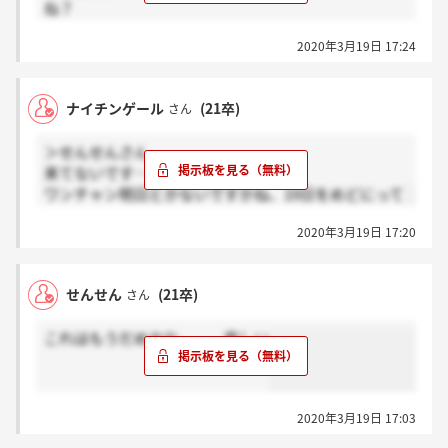
ね？
2020年3月19日 17:24
不通過の場合でも今日中にメールか分かりますか？？
ナイチンゲール
(21卒)
さん
＞せんせんさん
来てないです…よね…
ワンチャン明日とかないですかね、19日をめどにって
2020年3月19日 17:20
せんせん
(21卒)
さん
これはもうだめかな、、、悲しい
2020年3月19日 17:03