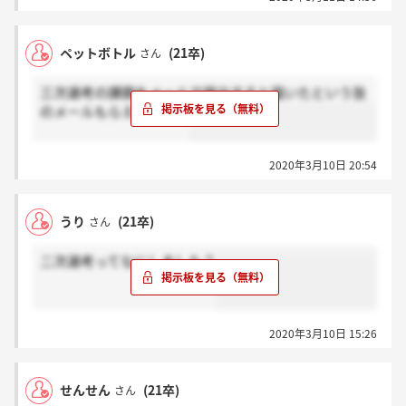
ペットボトル
(21卒)
さん
三次選考の課題をメールで提出すると届いたという旨
のメールもらえますか？
2020年3月10日 20:54
うり
(21卒)
さん
二次選考ってなにしました？
2020年3月10日 15:26
せんせん
(21卒)
さん