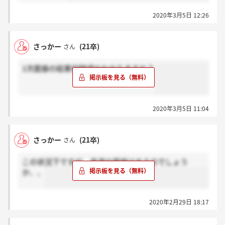
2020年3月5日 12:26
さっかー
(21卒)
さん
1次面接の結果何時頃かわかりますか？
2020年3月5日 11:04
さっかー
(21卒)
さん
この状況下ですが、来週の面接はあるのでしょう
か、、
2020年2月29日 18:17