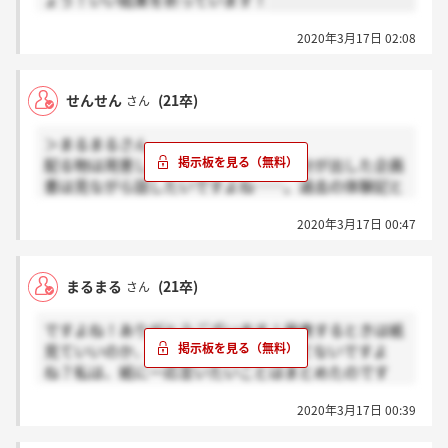
ょう！いい結果を祈っています！
2020年3月17日 02:08
せんせん
(21卒)
さん
＞まるまるさん
配る物は用意してないです！せめて自分が出した企画
書は見ながら話したいですよね……。過去の体験記と
か見てると、圧迫ってすごい書いてあるので不安で
2020年3月17日 00:47
す！
まるまる
(21卒)
さん
ですよね！ありがとうございます！発表するときは紙
見ていいのか、配るものとかは用意してないですよ
ね？私は、紙に一応言いたいことはまとめたのです
が、、、、。＞せんせんさん
2020年3月17日 00:39