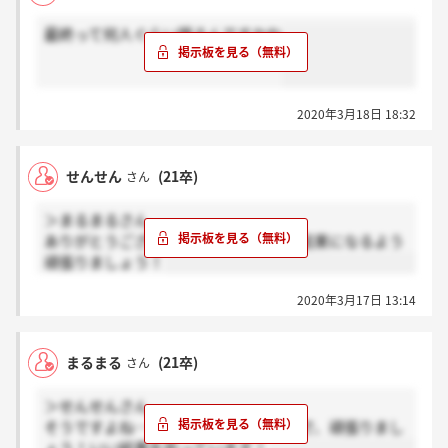
最終って何人ぐらい残るんですかね
2020年3月18日 18:32
せんせん
(21卒)
さん
＞まるまるさん
ありがとうございます！お互いに良い結果になるよう
頑張りましょう！
2020年3月17日 13:14
まるまる
(21卒)
さん
＞せんせんさん
そうですよね…お互い18日だと思うので、頑張りまし