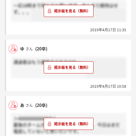
一応18時まで待とうと思います、あんまり期待はせ
ず。。。
2019年4月17日 11:35
ゆ
(20卒)
さん
通過者はもう連絡きてますかねー…
2019年4月17日 10:58
あ
(20卒)
さん
＞dddddddddddさん
最後のタームが17:00だったと思うから、今日はまだ
電話していないと思いたいです。