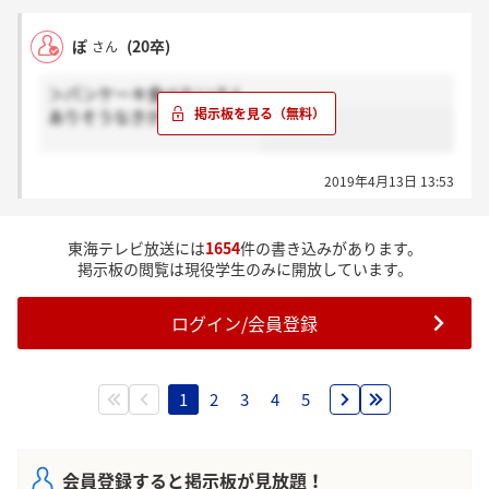
ぽ
(20卒)
さん
＞パンケーキ食べたいさん
ありそうなきがしますよねー
2019年4月13日 13:53
東海テレビ放送には
1654
件の書き込みがあります。
掲示板の閲覧は現役学生のみに開放しています。
ログイン/会員登録
1
2
3
4
5
会員登録すると掲示板が見放題！