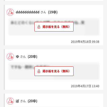
ddddddddddd
(19卒)
さん
あとどのくらいの人が残ってるんですかね...笑
2019年4月18日 09:38
ゆ
(20卒)
さん
ですね…期待しすぎずに…
2019年4月17日 13:40
ぽ
(20卒)
さん