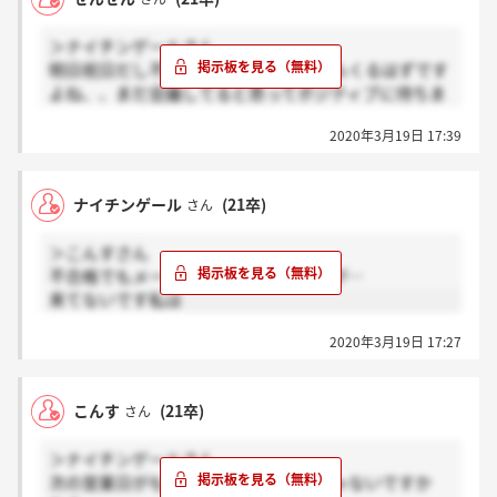
＞ナイチンゲールさん
明日祝日だし不合格でも今日中にメールくるはずです
よね、、まだ会議してると思ってポジティブに待ちま
しょう！笑
2020年3月19日 17:39
ナイチンゲール
(21卒)
さん
＞こんすさん
不合格でもメールは来ると思うんですが…
来てないです私は
2020年3月19日 17:27
こんす
(21卒)
さん
＞ナイチンゲールさん
次の営業日がもう23日なんでないんじゃないですか