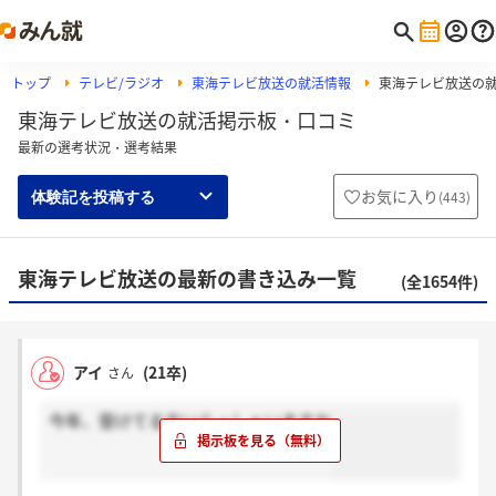
トップ
テレビ/ラジオ
東海テレビ放送の就活情報
東海テレビ放送の
東海テレビ放送の就活掲示板・口コミ
最新の選考状況・選考結果
お気に入り
(
443
)
体験記を投稿する
東海テレビ放送の最新の書き込み一覧
(全1654件)
アイ
(21卒)
さん
今年、受けてる方いらっしゃいますか