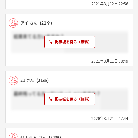
2021年3月12日 22:56
アイ
(21卒)
さん
結果来てる方いますか？
2021年3月11日 08:49
21
(21卒)
さん
最終残ってる方っていらっしゃいますか？
2020年3月21日 17:44
せんせん
(21卒)
さん