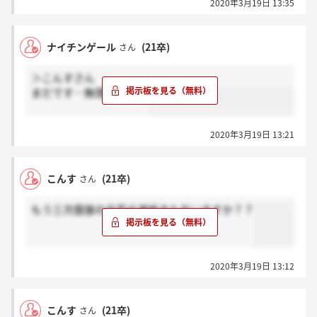
2020年3月19日 13:35
ナイチンゲール
(21卒)
さん
＞こんすさん
まだです…無理ですかね
2020年3月19日 13:21
こんす
(21卒)
さん
もう三次面接の合否の連絡きた方いますか？？
2020年3月19日 13:12
こんす
(21卒)
さん