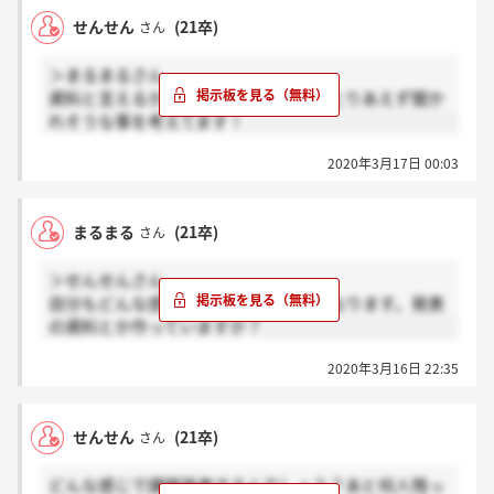
せんせん
(21卒)
さん
＞まるまるさん
資料と言えるかわかんないですけど、とりあえず聞か
れそうな事を考えてます！
2020年3月17日 00:03
まるまる
(21卒)
さん
＞せんせんさん
自分もどんな感じで発表するのか気になります。発表
の資料とか作っていますか？
2020年3月16日 22:35
せんせん
(21卒)
さん
どんな感じで課題発表するんでしょう？あと何人残っ