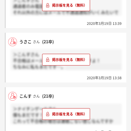
＞こんすさん
通過者のみ電話
それ以外の方にはメールで不通過通知がいくみたいで
すよ
2020年3月19日 13:39
電話がかかってきた方がいたら心痛いですが、頑張っ
ていただきたいですよね！
うさこ
(21卒)
さん
＞こんすさん
不合格はメールで合格は電話みたいですよ！
ちなみに私もまだです…。
2020年3月19日 13:38
こんす
(21卒)
さん
＞ナイチンゲールさん
僕もまだです！
これって不合格の場合は連絡こない感じなんですか
ね？？