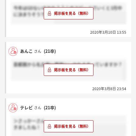
今年はGDないのかな？？このスピードでいくと3月中
に決まりそうですね
2020年3月10日 13:55
あんこ
(21卒)
さん
首都圏から名古屋に面接にいかれる方っていますか？
2020年3月8日 23:54
テレビ
(21卒)
さん
＞さっかーさん
きましたね！