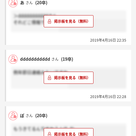
あ
(20卒)
さん
＞dddddddddddさん
それどこ情報ですか？
2019年4月16日 22:35
ddddddddddd
(19卒)
さん
例年即日連絡みたいですね
2019年4月16日 22:28
ぽ
(20卒)
さん
もうきてるんですか？！(T_T)