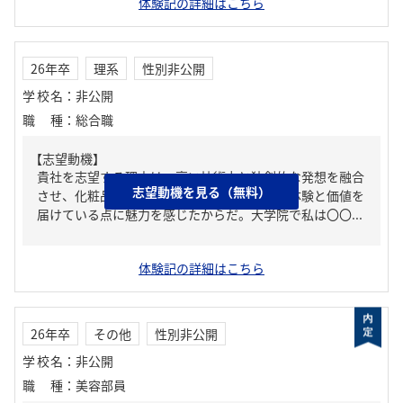
体験記の詳細はこちら
26年卒
理系
性別非公開
学校名
：
非公開
職種
：
総合職
【志望動機】
貴社を志望する理由は、高い技術力と独創的な発想を融合
志望動機を見る（無料）
させ、化粧品を通じて世界中の人々に新しい体験と価値を
届けている点に魅力を感じたからだ。大学院で私は〇〇...
体験記の詳細はこちら
26年卒
その他
性別非公開
学校名
：
非公開
職種
：
美容部員