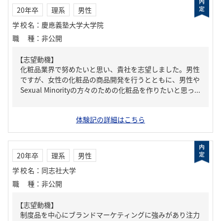
20年卒
理系
男性
学校名
：
慶應義塾大学大学院
職種
：
非公開
【志望動機】
化粧品業界で努めたいと思い、貴社を志望しました。男性
ですが、女性の化粧品の商品開発を行うとともに、男性や
Sexual Minorityの方々のための化粧品を作りたいと思っ...
体験記の詳細はこちら
20年卒
理系
男性
学校名
：
同志社大学
職種
：
非公開
【志望動機】
制度品を中心にブランドマーケティングに強みがあり注力