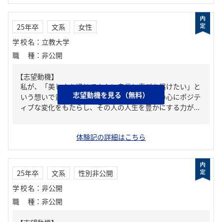
25年卒
文系
女性
学校名
：
立教大学
職種
：
非公開
【志望動機】
私が、「美しさを通じて人々に自信と喜びを届けたい」と
志望動機を見る（無料）
いう想いで貴社を志望する。私は、美容が人の心にポジテ
ィブな変化をもたらし、その人の人生を豊かにする力が...
体験記の詳細はこちら
25年卒
文系
性別非公開
学校名
：
非公開
職種
：
非公開