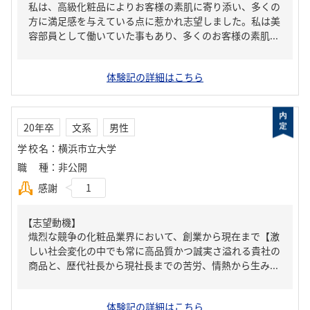
私は、高級化粧品によりお客様の素肌に寄り添い、多くの
方に満足感を与えている点に惹かれ志望しました。私は美
容部員として働いていた事もあり、多くのお客様の素肌...
体験記の詳細はこちら
20年卒
文系
男性
学校名
：
横浜市立大学
職種
：
非公開
感謝
1
【志望動機】
熾烈な競争の化粧品業界において、創業から現在まで【激
しい社会変化の中でも常に高品質かつ誠実さ溢れる貴社の
商品と、歴代社長から現社長までの苦労、情熱から生み...
体験記の詳細はこちら