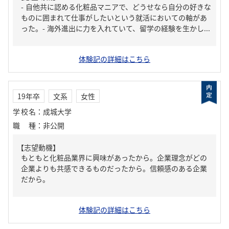
- 自他共に認める化粧品マニアで、どうせなら自分の好きな
ものに囲まれて仕事がしたいという就活においての軸があ
った。- 海外進出に力を入れていて、留学の経験を生かし...
体験記の詳細はこちら
19年卒
文系
女性
学校名
：
成城大学
職種
：
非公開
【志望動機】
もともと化粧品業界に興味があったから。企業理念がどの
企業よりも共感できるものだったから。信頼感のある企業
だから。
体験記の詳細はこちら