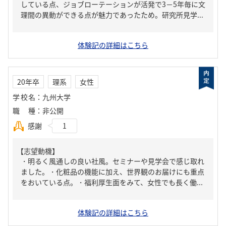
している点、ジョブローテーションが活発で3－5年毎に文
理間の異動ができる点が魅力であったため。研究所見学...
体験記の詳細はこちら
20年卒
理系
女性
学校名
：
九州大学
職種
：
非公開
感謝
1
【志望動機】
・明るく風通しの良い社風。セミナーや見学会で感じ取れ
ました。・化粧品の機能に加え、世界観のお届けにも重点
をおいている点。・福利厚生面をみて、女性でも長く働...
体験記の詳細はこちら