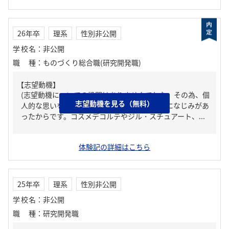
26年卒
理系
性別非公開
学校名
：
非公開
職種
：
ものづくり総合職(研究開発職)
【志望動機】
(志望動機についての設問はありませんでした。その為、個
志望動機を見る（無料）
人的な思いを記載します。)この企業の化粧品になじみがあ
ったからです。コスメデコルテやジル・スチュアート、...
体験記の詳細はこちら
25年卒
理系
性別非公開
学校名
：
非公開
職種
：
研究開発職