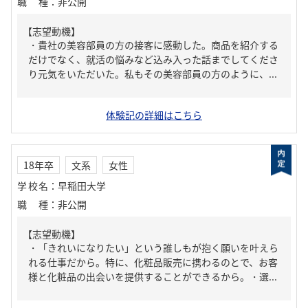
職種
：
非公開
【志望動機】
・貴社の美容部員の方の接客に感動した。商品を紹介する
だけでなく、就活の悩みなど込み入った話までしてくださ
り元気をいただいた。私もその美容部員の方のように、...
体験記の詳細はこちら
18年卒
文系
女性
学校名
：
早稲田大学
職種
：
非公開
【志望動機】
・「きれいになりたい」という誰しもが抱く願いを叶えら
れる仕事だから。特に、化粧品販売に携わるのとで、お客
様と化粧品の出会いを提供することができるから。・選...