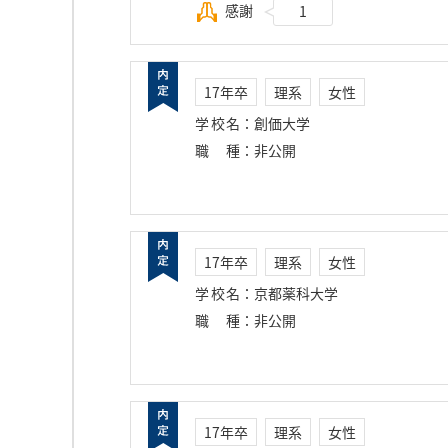
感謝
1
17年卒
理系
女性
学校名
：
創価大学
職種
：
非公開
17年卒
理系
女性
学校名
：
京都薬科大学
職種
：
非公開
17年卒
理系
女性