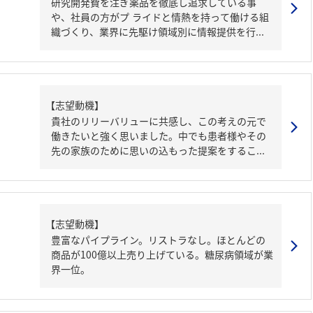
研究開発費を注ぎ薬品を徹底し追求している事
や、社員の方がプ ライドと情熱を持って働ける組
織づくり、業界に先駆け領域別に情報提供を行...
【志望動機】
貴社のリリーバリューに共感し、この考えの元で
働きたいと強く思いました。中でも患者様やその
先の家族のために思いの込もった提案をするこ...
【志望動機】
豊富なパイプライン。リストラなし。ほとんどの
商品が100億以上売り上げている。糖尿病領域が業
界一位。