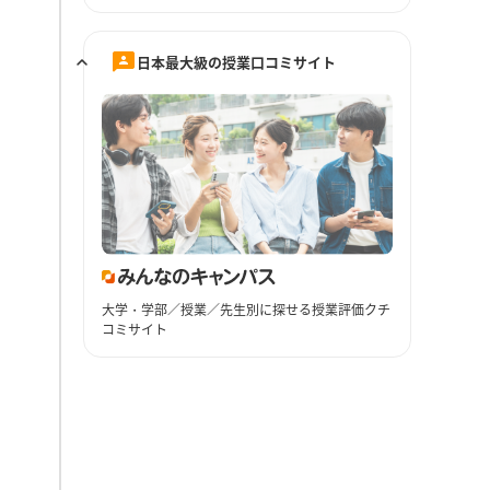
日本最大級の授業口コミサイト
大学・学部／授業／先生別に探せる授業評価クチ
コミサイト