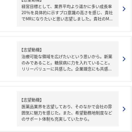
経営目標として、業界平均より遥かに多い成長率
20％を具体的に示すプロ意識の高さを感じ、貴社
でMRになりたいと思い志望しました。貴社のM...
【志望動機】
治療可能な領域を広げたいという思いから。新薬
のみであること。糖尿病に力を入れていること。
リリーバリューに共感した。企業理念にも共感...
【志望動機】
医薬品業界を志望しており、そのなかで会社の雰
囲気に魅力を感じた。また、希望勤務地制度など
のサポート体制も充実していたから。