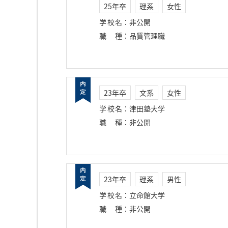
25年卒
理系
女性
学校名
：
非公開
職種
：
品質管理職
23年卒
文系
女性
学校名
：
津田塾大学
職種
：
非公開
23年卒
理系
男性
学校名
：
立命館大学
職種
：
非公開