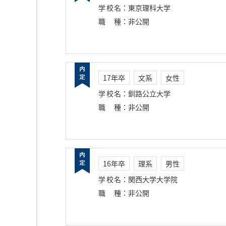
学校名
：
東京理科大学
職種
：
非公開
17年卒
文系
女性
学校名
：
釧路公立大学
職種
：
非公開
16年卒
理系
男性
学校名
：
関西大学大学院
職種
：
非公開