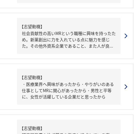
【志望動機】
社会貢献性の高いMRという職種に興味を持ったた
め。新薬創出に力を入れている点に魅力を感じ
た。その他外資系企業であること、また人が良...
【志望動機】
・医療業界へ興味があったから・やりがいのある
仕事としてMRに関心があったから・男性と平等
に、女性が活躍している企業だと思ったから
【志望動機】