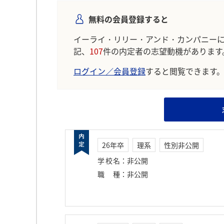
無料の会員登録すると
イーライ・リリー・アンド・カンパニー
記、
107
件の内定者の志望動機があります
ログイン／会員登録
すると閲覧できます
26年卒
理系
性別非公開
学校名
：
非公開
職種
：
非公開