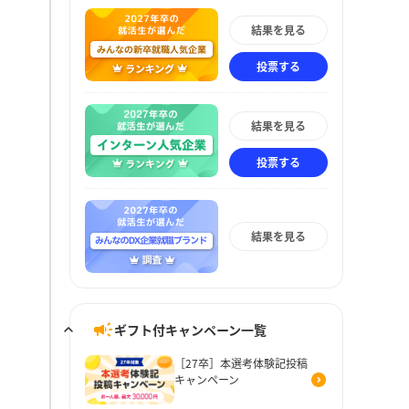
結果を見る
投票する
結果を見る
投票する
結果を見る
ギフト付キャンペーン一覧
［27卒］本選考体験記投稿
キャンペーン