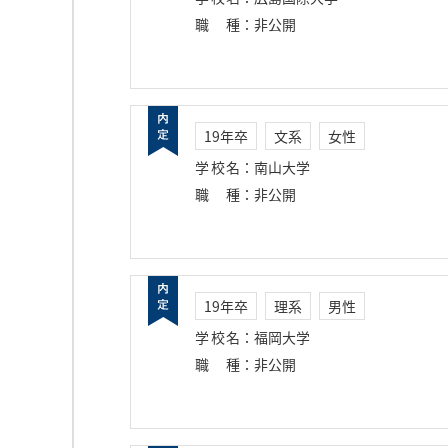
職種
：
非公開
19年卒
文系
女性
学校名
：
南山大学
職種
：
非公開
19年卒
理系
男性
学校名
：
福岡大学
職種
：
非公開