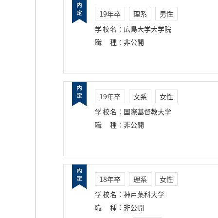
19年卒
理系
男性
学校名
：
広島大学大学院
職種
：
非公開
19年卒
文系
女性
学校名
：
国際基督教大学
職種
：
非公開
18年卒
理系
女性
学校名
：
神戸薬科大学
職種
：
非公開