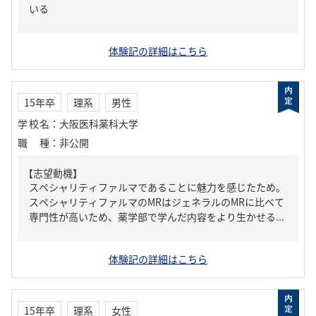
いる
体験記の詳細はこちら
15年卒
理系
男性
学校名
：
大阪医科薬科大学
職種
：
非公開
【志望動機】
スペシャリティファルマであることに魅力を感じたため。
スペシャリティファルマのMRはジェネラルのMRに比べて
専門性が高いため、薬学部で学んだ内容をより生かせる...
体験記の詳細はこちら
15年卒
理系
女性