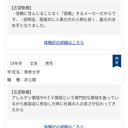
【志望動機】
・信頼に甘んじることなく「挑戦」するメーカーだからで
す。・説明会、面接共に人事の方の人柄も良く、最大の決
め手となりました。
体験記の詳細はこちら
18年卒
文系
男性
学校名
：
専修大学
職種
：
非公開
【志望動機】
アレルゲン領域やHＩＶ領域という専門的な領域を扱ってい
るから座談会に参加した時に社員の人の良さが伝わってき
たから
体験記の詳細はこちら