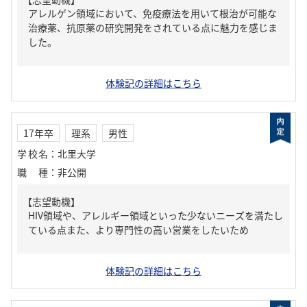
アレルゲン領域において、免疫療法を用いて根治が可能な
治療薬、抗原薬の研究開発をされている点に魅力を感じま
した。
体験記の詳細はこちら
17年卒
理系
男性
学校名
：
北里大学
職種
：
非公開
【志望動機】
HIV領域や、アレルギー領域といった少ないニーズを満たし
ている点また、より専門性の高い営業をしたいため
体験記の詳細はこちら