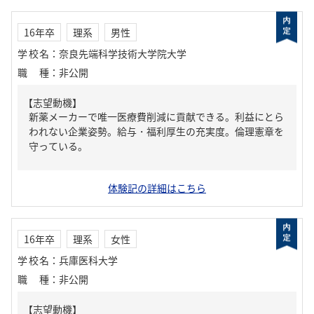
16年卒
理系
男性
学校名
：
奈良先端科学技術大学院大学
職種
：
非公開
【志望動機】
新薬メーカーで唯一医療費削減に貢献できる。利益にとら
われない企業姿勢。給与・福利厚生の充実度。倫理憲章を
守っている。
体験記の詳細はこちら
16年卒
理系
女性
学校名
：
兵庫医科大学
職種
：
非公開
【志望動機】