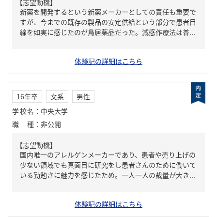
【志望動機】
新薬を開発するという新薬メーカーとしての責任も重要で
すが、今までの既存の製品の安定供給という部分で患者目
線を如実に感じたのが鳥居薬品だった。減感作療法は普...
体験記の詳細はこちら
16年卒
文系
男性
学校名
：
中央大学
職種
：
非公開
【志望動機】
国内唯一のアレルゲンメーカーであり、患者や売り上げの
少ない領域でも真面目に研究をし患者さんのために働いて
いる勤勉さに魅力を感じたため。一人一人の裁量が大き...
体験記の詳細はこちら