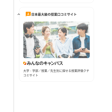
日本最大級の授業口コミサイト
大学・学部／授業／先生別に探せる授業評価クチ
コミサイト