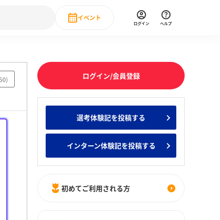
イベント
ログイン
ヘルプ
Event
の新卒就職人気企業ランキング
みんなのインターン人気企業ランキン
直近のイベント一覧
ログイン/会員登録
50
)
もっと見る
 IT・DX現場社員インタビュー
選考体験記を投稿する
の新卒就職人気企業ランキング
みんなのインターン人気企業ランキン
インターン体験記を投稿する
初めてご利用される方