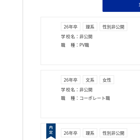
26年卒
理系
性別非公開
学校名
：
非公開
職種
：
PV職
26年卒
文系
女性
学校名
：
非公開
職種
：
コーポレート職
26年卒
理系
性別非公開