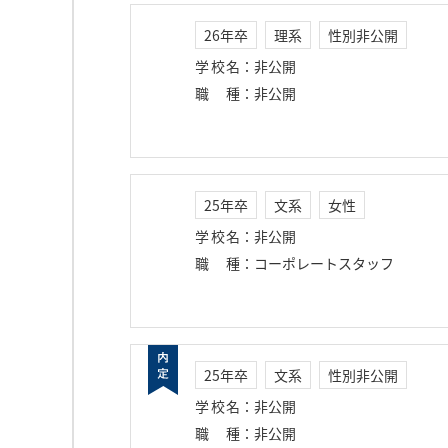
26年卒
理系
性別非公開
学校名
：
非公開
職種
：
非公開
25年卒
文系
女性
学校名
：
非公開
職種
：
コーポレートスタッフ
25年卒
文系
性別非公開
学校名
：
非公開
職種
：
非公開