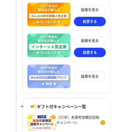
結果を見る
投票する
結果を見る
投票する
結果を見る
ギフト付キャンペーン一覧
［27卒］本選考体験記投稿
キャンペーン