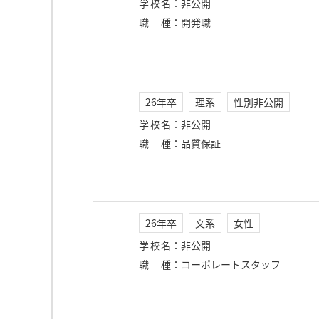
学校名
：
非公開
職種
：
開発職
26年卒
理系
性別非公開
学校名
：
非公開
職種
：
品質保証
26年卒
文系
女性
学校名
：
非公開
職種
：
コーポレートスタッフ