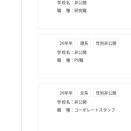
学校名
：
非公開
職種
：
研究職
26年卒
理系
性別非公開
学校名
：
非公開
職種
：
PV職
26年卒
文系
性別非公開
学校名
：
非公開
職種
：
コーポレートスタッフ