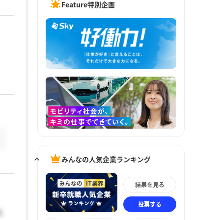
Feature特別企画
みんなの人気企業ランキング
結果を見る
投票する
と