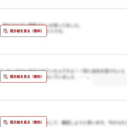
、諦めきれずに募集がないか待ってました。
年は中途採用しかしないそうです。
ていないのかとあきらめていたんですよ！！同じ会社を受けたいと
ングをつかめず電話できないでいました・・・。
たが、とりあえず電話をして、確認しようと思います。今からだ