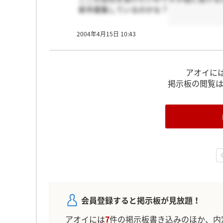
新卒募集しているのかな？
2004年4月15日 10:43
アオイに
掲示板の閲覧
会員登録すると掲示板が見放題！
アオイには
7
件の掲示板書き込みのほか、内