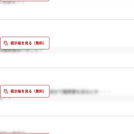
てみます！！
は履歴書送りました？
う項目は無かったです。自分で履歴書を送るとか・・・
た？？
かたいます？