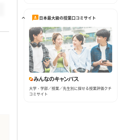
日本最大級の授業口コミサイト
大学・学部／授業／先生別に探せる授業評価クチ
コミサイト