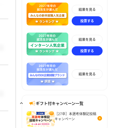
結果を見る
投票する
結果を見る
投票する
結果を見る
ギフト付キャンペーン一覧
［27卒］本選考体験記投稿
キャンペーン