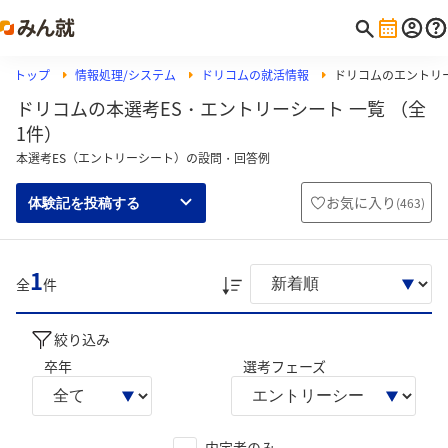
トップ
情報処理/システム
ドリコムの就活情報
ドリコムのエントリ
ドリコムの本選考ES・エントリーシート 一覧 （全
1件）
本選考ES（エントリーシート）の設問・回答例
お気に入り
(
463
)
体験記を投稿する
1
全
件
絞り込み
卒年
選考フェーズ
内定者のみ