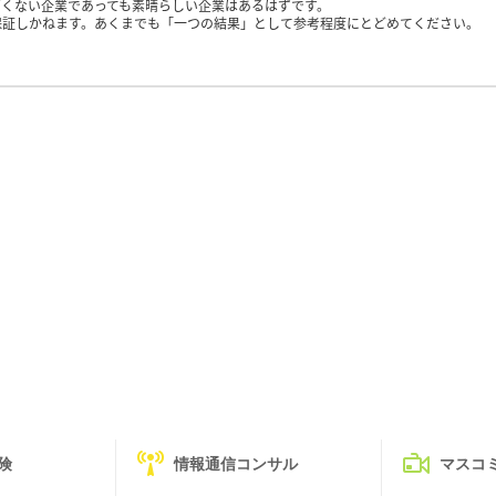
くない企業であっても素晴らしい企業はあるはずです。
保証しかねます。あくまでも「一つの結果」として参考程度にとどめてください。
険
情報通信コンサル
マスコ