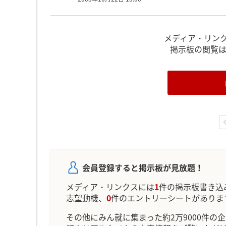
メディア・リン
掲示板の閲覧
会員登録すると掲示板が見放題！
メディア・リンクスには
1
件の掲示板書き込
志望動機、
0
件のエントリーシートがありま
その他にみん就に集まった約2万9000件の