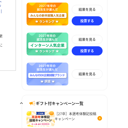
ト
ド
結果を見る
投票する
更
結果を見る
に
投票する
結果を見る
ギフト付キャンペーン一覧
［27卒］本選考体験記投稿
キャンペーン