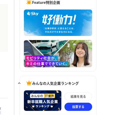
Feature特別企画
みんなの人気企業ランキング
結果を見る
投票する
カ
モ