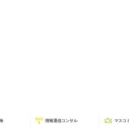
険
情報通信コンサル
マスコ