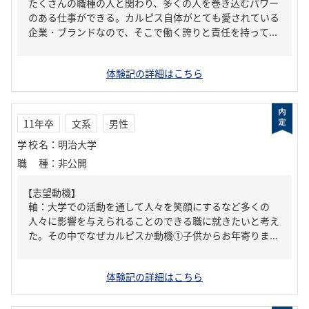
たくさんの職種の人と関わり、多くの人を巻き込むパワー
のある仕事ができる。カルピス自体がとても愛されている
企業・ブランドなので、そこで働く誇りと責任を持って...
体験記の詳細はこちら
11年卒
文系
男性
学校名
：
明治大学
職種
：
非公開
【志望動機】
軸：大学での活動を通して人々を笑顔にするなど多くの
人々に影響を与えられることのできる職に就きたいと考え
た。その中でなぜカルピスか動機①子供からお年寄りま...
体験記の詳細はこちら