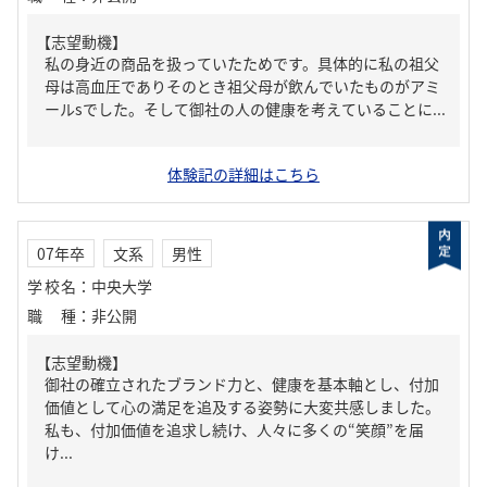
【志望動機】
私の身近の商品を扱っていたためです。具体的に私の祖父
母は高血圧でありそのとき祖父母が飲んでいたものがアミ
ールsでした。そして御社の人の健康を考えていることに...
体験記の詳細はこちら
07年卒
文系
男性
学校名
：
中央大学
職種
：
非公開
【志望動機】
御社の確立されたブランド力と、健康を基本軸とし、付加
価値として心の満足を追及する姿勢に大変共感しました。
私も、付加価値を追求し続け、人々に多くの“笑顔”を届
け...