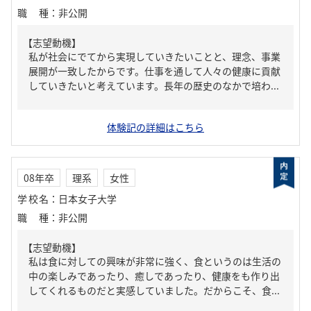
職種
：
非公開
【志望動機】
私が社会にでてから実現していきたいことと、理念、事業
展開が一致したからです。仕事を通して人々の健康に貢献
していきたいと考えています。長年の歴史のなかで培わ...
体験記の詳細はこちら
08年卒
理系
女性
学校名
：
日本女子大学
職種
：
非公開
【志望動機】
私は食に対しての興味が非常に強く、食というのは生活の
中の楽しみであったり、癒しであったり、健康をも作り出
してくれるものだと実感していました。だからこそ、食...