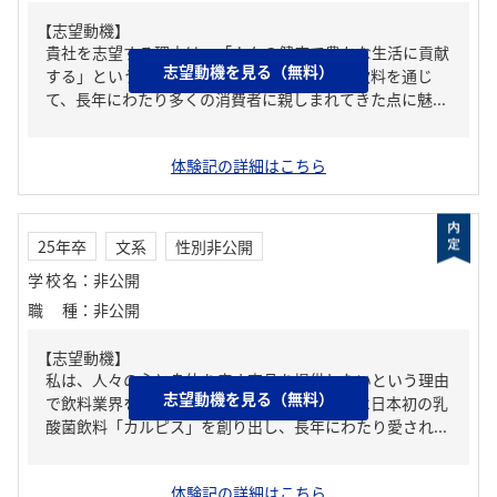
【志望動機】
貴社を志望する理由は、「人々の健康で豊かな生活に貢献
志望動機を見る（無料）
する」という理念のもと、乳酸菌を活用した飲料を通じ
て、長年にわたり多くの消費者に親しまれてきた点に魅...
体験記の詳細はこちら
25年卒
文系
性別非公開
学校名
：
非公開
職種
：
非公開
【志望動機】
私は、人々の心と身体を癒す商品を提供したいという理由
志望動機を見る（無料）
で飲料業界を志望しています。中でも、貴社は日本初の乳
酸菌飲料「カルピス」を創り出し、長年にわたり愛され...
体験記の詳細はこちら