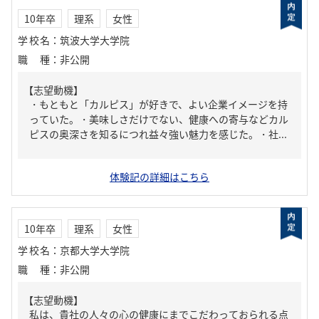
10年卒
理系
女性
学校名
：
筑波大学大学院
職種
：
非公開
【志望動機】
・もともと「カルピス」が好きで、よい企業イメージを持
っていた。・美味しさだけでない、健康への寄与などカル
ピスの奥深さを知るにつれ益々強い魅力を感じた。・社...
体験記の詳細はこちら
10年卒
理系
女性
学校名
：
京都大学大学院
職種
：
非公開
【志望動機】
私は、貴社の人々の心の健康にまでこだわっておられる点