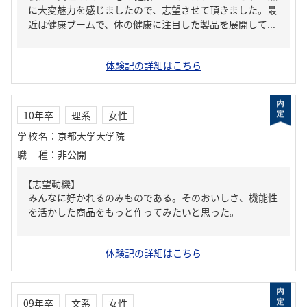
に大変魅力を感じましたので、志望させて頂きました。最
近は健康ブームで、体の健康に注目した製品を展開して...
体験記の詳細はこちら
10年卒
理系
女性
学校名
：
京都大学大学院
職種
：
非公開
【志望動機】
みんなに好かれるのみものである。そのおいしさ、機能性
を活かした商品をもっと作ってみたいと思った。
体験記の詳細はこちら
09年卒
文系
女性