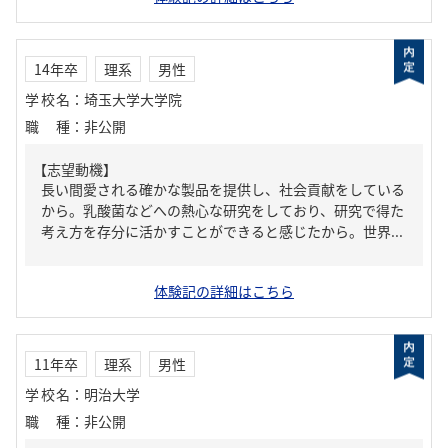
14年卒
理系
男性
学校名
：
埼玉大学大学院
職種
：
非公開
【志望動機】
長い間愛される確かな製品を提供し、社会貢献をしている
から。乳酸菌などへの熱心な研究をしており、研究で得た
考え方を存分に活かすことができると感じたから。世界...
体験記の詳細はこちら
11年卒
理系
男性
学校名
：
明治大学
職種
：
非公開