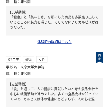
職種
：
非公開
【志望動機】
「健康」と「美味しさ」を形にした商品を多数売り出して
いるところに魅力を感じた。そしてなによりカルピスが好
きだった。
体験記の詳細はこちら
07年卒
理系
女性
学校名
：
東京大学大学院
職種
：
非公開
【志望動機】
「食」を通して、人の健康に貢献したいと考え食品会社を
中心に就職活動を進めました。多くの食品会社を知ってい
く中で、カルピスは体の健康にとどまらず、人の心を温...