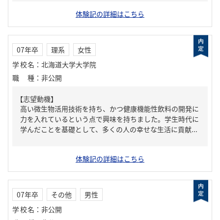
体験記の詳細はこちら
07年卒
理系
女性
学校名
：
北海道大学大学院
職種
：
非公開
【志望動機】
高い微生物活用技術を持ち、かつ健康機能性飲料の開発に
力を入れているという点で興味を持ちました。学生時代に
学んだことを基礎として、多くの人の幸せな生活に貢献...
体験記の詳細はこちら
07年卒
その他
男性
学校名
：
非公開