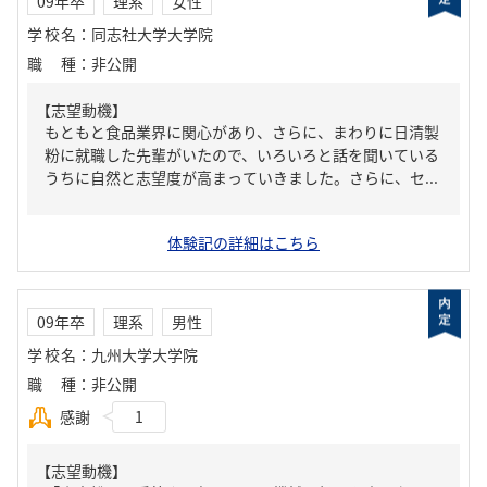
09年卒
理系
女性
学校名
：
同志社大学大学院
職種
：
非公開
【志望動機】
もともと食品業界に関心があり、さらに、まわりに日清製
粉に就職した先輩がいたので、いろいろと話を聞いている
うちに自然と志望度が高まっていきました。さらに、セ...
体験記の詳細はこちら
09年卒
理系
男性
学校名
：
九州大学大学院
職種
：
非公開
感謝
1
【志望動機】