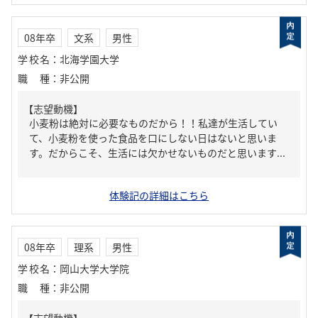
08年卒
文系
男性
学校名
：
北海学園大学
職種
：
非公開
【志望動機】
小麦粉は絶対に必要なものだから！！私達が生活してい
て、小麦粉を使った食品を口にしない日はないと思いま
す。だからこそ、生活には欠かせないものだと思います...
体験記の詳細はこちら
08年卒
理系
男性
学校名
：
岡山大学大学院
職種
：
非公開