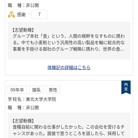
職種
：
非公開
感謝
7
【志望動機】
グループ本社「食」という、人間の根幹をなすものに携わ
る。中でも小麦粉という汎用性の高い製品を軸に総合的な
事業を手掛ける御社のグループ戦略に携わり、世界の食...
体験記の詳細はこちら
09年卒
理系
男性
学校名
：
東北大学大学院
職種
：
非公開
【志望動機】
食糧自給に関わる仕事がしたかった。この会社を受けるチ
ャンスがあった。面接で思うところを話したら、採用して