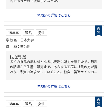
的であった点が決め手となった。
体験記の詳細はこちら
19年卒
理系
男性
学校名
：
日本大学
職種
：
非公開
【志望動機】
多くの食品の原材料となる小麦粉に魅力を感じた点。原料
の調達から生産、販売まで、あらゆる工程に社員の方が携
わり、品質の追求をしていること。独自に製造ラインの...
体験記の詳細はこちら
18年卒
理系
女性