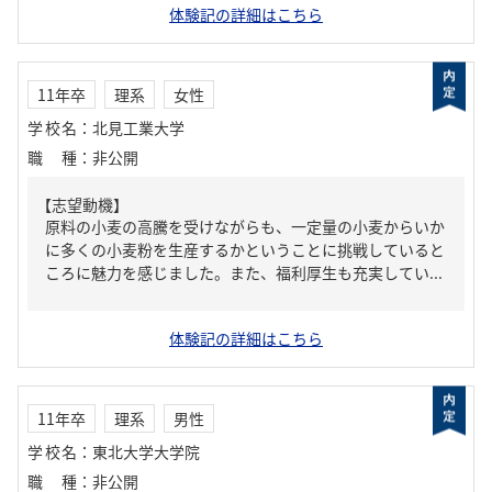
体験記の詳細はこちら
11年卒
理系
女性
学校名
：
北見工業大学
職種
：
非公開
【志望動機】
原料の小麦の高騰を受けながらも、一定量の小麦からいか
に多くの小麦粉を生産するかということに挑戦していると
ころに魅力を感じました。また、福利厚生も充実してい...
体験記の詳細はこちら
11年卒
理系
男性
学校名
：
東北大学大学院
職種
：
非公開