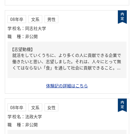
08年卒
文系
男性
学校名
：
同志社大学
職種
：
非公開
【志望動機】
就活をしていくうちに、より多くの人に貢献できる企業で
働きたいと思い、志望しました。それは、人々にとって無
くてはならない「食」を通して社会に貢献できること。...
体験記の詳細はこちら
08年卒
文系
女性
学校名
：
法政大学
職種
：
非公開