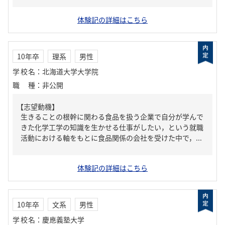
体験記の詳細はこちら
10年卒
理系
男性
学校名
：
北海道大学大学院
職種
：
非公開
【志望動機】
生きることの根幹に関わる食品を扱う企業で自分が学んで
きた化学工学の知識を生かせる仕事がしたい，という就職
活動における軸をもとに食品関係の会社を受けた中で，...
体験記の詳細はこちら
10年卒
文系
男性
学校名
：
慶應義塾大学