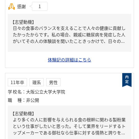
感謝
1
【志望動機】
日々の食事のバランスを支えることで人々の健康に貢献し
たかったからです。私の場合、親戚に糖尿病を発症した人
がいてその人の体験談を聞いたこときっかけで、日々の...
体験記の詳細はこちら
11年卒
理系
男性
学校名
：
大阪公立大学大学院
職種
：
非公開
【志望動機】
より多くの人に影響を与えられる食の根幹に関わる製粉業
という仕事がしたいと思った。そして業界をリードするト
ップメーカーである御社なら仕事に対する情熱と誇りを...