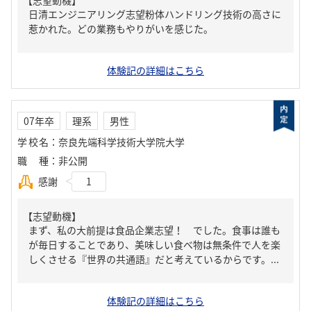
【志望動機】
日清エンジニアリング志望粉体ハンドリング技術の高さに
惹かれた。どの業務もやりがいを感じた。
体験記の詳細はこちら
07年卒
理系
男性
学校名
：
奈良先端科学技術大学院大学
職種
：
非公開
感謝
1
【志望動機】
まず、私の大前提は食品企業志望！ でした。食事は誰も
が毎日することであり、美味しい食べ物は無条件で人を楽
しくさせる『世界の共通語』だと考えているからです。...
体験記の詳細はこちら