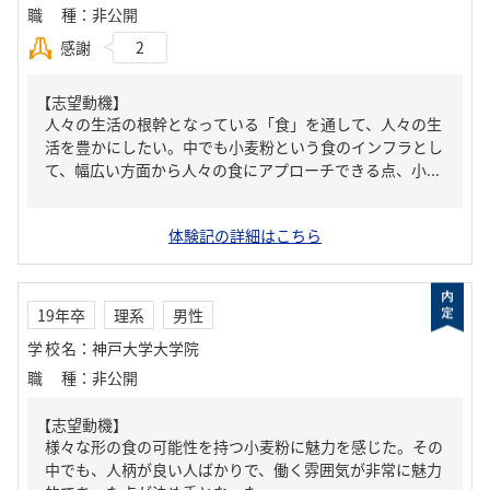
職種
：
非公開
感謝
2
【志望動機】
人々の生活の根幹となっている「食」を通して、人々の生
活を豊かにしたい。中でも小麦粉という食のインフラとし
て、幅広い方面から人々の食にアプローチできる点、小...
体験記の詳細はこちら
19年卒
理系
男性
学校名
：
神戸大学大学院
職種
：
非公開
【志望動機】
様々な形の食の可能性を持つ小麦粉に魅力を感じた。その
中でも、人柄が良い人ばかりで、働く雰囲気が非常に魅力