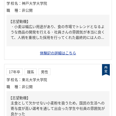
学校名
：
神戸大学大学院
職種
：
非公開
【志望動機】
・小麦は幅広い用途があり、食の市場でトレンドとなるよ
うな商品の開発を行える・社員さんの雰囲気が本当に良く
て、人柄を重視した採用を行ってくれた最終的には人の...
体験記の詳細はこちら
17年卒
理系
男性
学校名
：
東北大学大学院
職種
：
非公開
【志望動機】
主食として欠かせない小麦粉を扱うため，国民の生活への
寄与度が高い選考を通して出会った学生や社員の雰囲気が
良かった