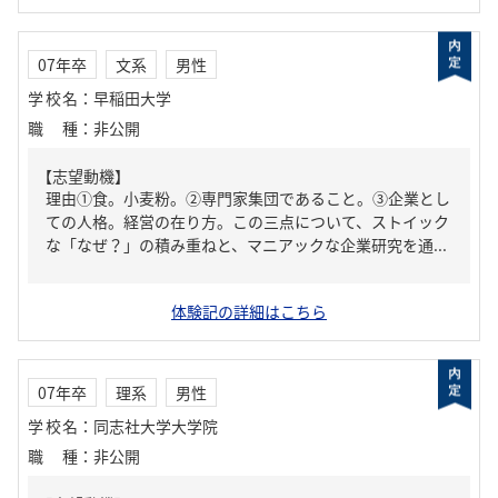
07年卒
文系
男性
学校名
：
早稲田大学
職種
：
非公開
【志望動機】
理由①食。小麦粉。②専門家集団であること。③企業とし
ての人格。経営の在り方。この三点について、ストイック
な「なぜ？」の積み重ねと、マニアックな企業研究を通...
体験記の詳細はこちら
07年卒
理系
男性
学校名
：
同志社大学大学院
職種
：
非公開