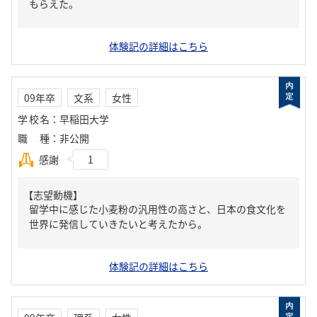
もらえた。
体験記の詳細はこちら
09年卒
文系
女性
学校名
：
早稲田大学
職種
：
非公開
感謝
1
【志望動機】
留学中に感じた小麦粉の汎用性の高さと、日本の食文化を
世界に発信していきたいと考えたから。
体験記の詳細はこちら