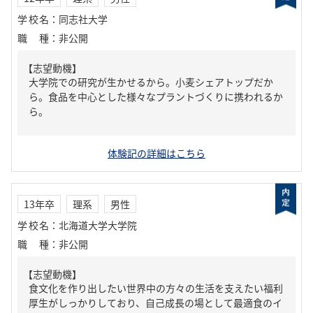
学校名
：
同志社大学
職種
：
非公開
【志望動機】
大学院での研究が生かせるから。小麦シェアトップだか
ら。食品を中心とした様々なプラントづくりに携われるか
ら。
体験記の詳細はこちら
13年卒
理系
男性
学校名
：
北海道大学大学院
職種
：
非公開
【志望動機】
食文化を作り出したい世界中の方々の生活を支えたい福利
厚生がしっかりしており、自己成長の場として最適食のイ