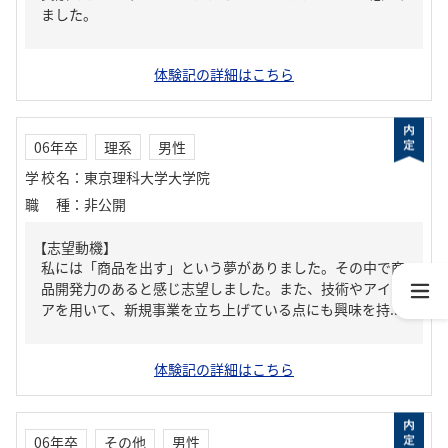
ました。
体験記の詳細はこちら
06年卒
理系
男性
学校名
：
東京理科大学大学院
職種
：
非公開
【志望動機】
私には「商品を出す」という夢がありました。その中で商
品開発力のあると感じ志望しました。また、技術やアイデ
アを用いて、新規事業を立ち上げている点にも興味を持...
体験記の詳細はこちら
06年卒
その他
男性