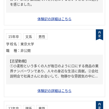
を感じました。
体験記の詳細はこちら
15年卒
文系
男性
学校名
：
東京大学
職種
：
非公開
【志望動機】
①小麦粉という多くの人が毎日のように口にする商品の業
界ナンバーワンであり、人々の身近な生活に貢献。②会社
説明会で社員さんにお会いして、物静かな雰囲気の中に...
体験記の詳細はこちら
12年卒
理系
男性