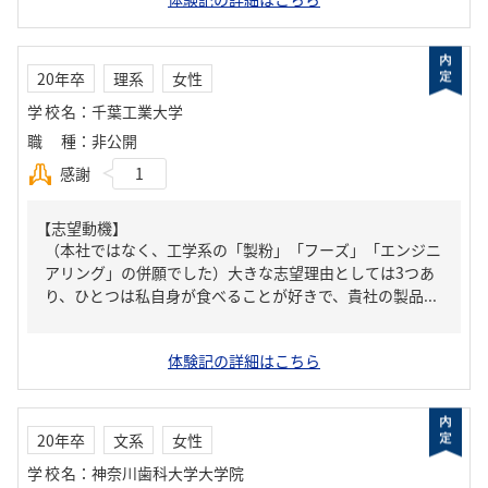
20年卒
理系
女性
学校名
：
千葉工業大学
職種
：
非公開
感謝
1
【志望動機】
（本社ではなく、工学系の「製粉」「フーズ」「エンジニ
アリング」の併願でした）大きな志望理由としては3つあ
り、ひとつは私自身が食べることが好きで、貴社の製品...
体験記の詳細はこちら
20年卒
文系
女性
学校名
：
神奈川歯科大学大学院