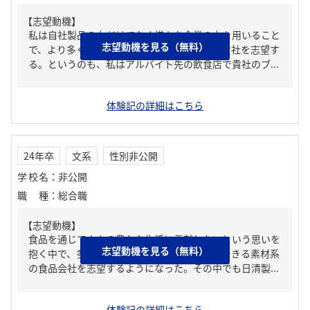
【志望動機】
私は自社製品の力だけでなく様々な企業の力を用いること
志望動機を見る（無料）
で、より多くの人の食に貢献したいと考え、貴社を志望す
る。というのも、私はアルバイト先の飲食店で貴社のブ...
体験記の詳細はこちら
24年卒
文系
性別非公開
学校名
：
非公開
職種
：
総合職
【志望動機】
食品を通じて人々の豊かな生活に貢献したいという思いを
志望動機を見る（無料）
抱く中で、多くの人々の生活に関わることのできる素材系
の食品会社を志望するようになった。その中でも日清製...
体験記の詳細はこちら