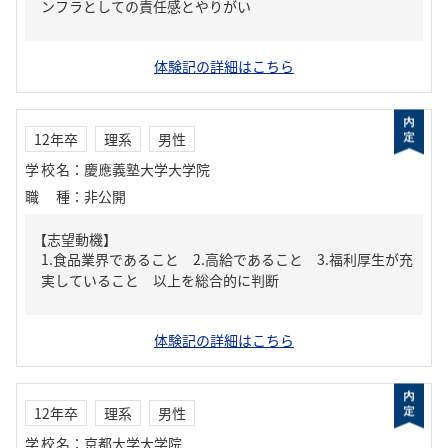
ンフラとしての責任感とやりがい
体験記の詳細はこちら
12年卒
理系
男性
学校名
：
慶應義塾大学大学院
職種
：
非公開
【志望動機】
1.食品業界であること 2.高給であること 3.福利厚生が充
実していること 以上を総合的に判断
体験記の詳細はこちら
12年卒
理系
男性
学校名
：
京都大学大学院