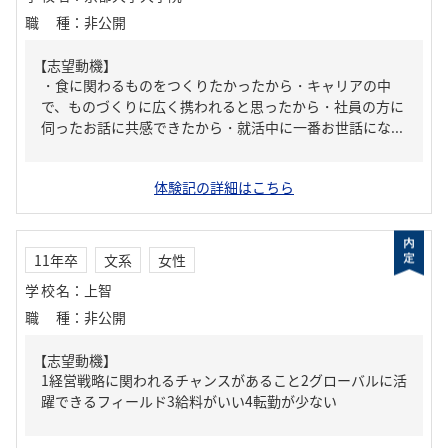
職種
：
非公開
【志望動機】
・食に関わるものをつくりたかったから・キャリアの中
で、ものづくりに広く携われると思ったから・社員の方に
伺ったお話に共感できたから・就活中に一番お世話にな...
体験記の詳細はこちら
11年卒
文系
女性
学校名
：
上智
職種
：
非公開
【志望動機】
1経営戦略に関われるチャンスがあること2グローバルに活
躍できるフィールド3給料がいい4転勤が少ない