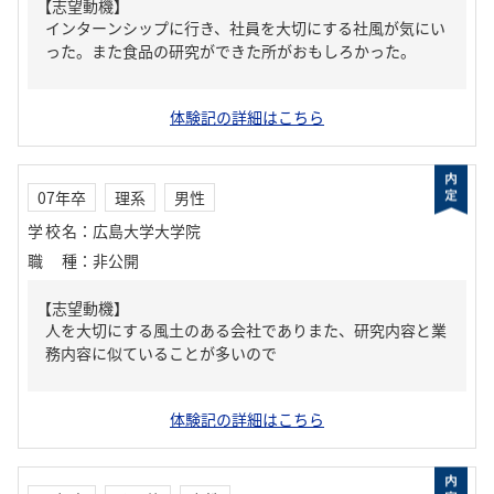
【志望動機】
インターンシップに行き、社員を大切にする社風が気にい
った。また食品の研究ができた所がおもしろかった。
体験記の詳細はこちら
07年卒
理系
男性
学校名
：
広島大学大学院
職種
：
非公開
【志望動機】
人を大切にする風土のある会社でありまた、研究内容と業
務内容に似ていることが多いので
体験記の詳細はこちら