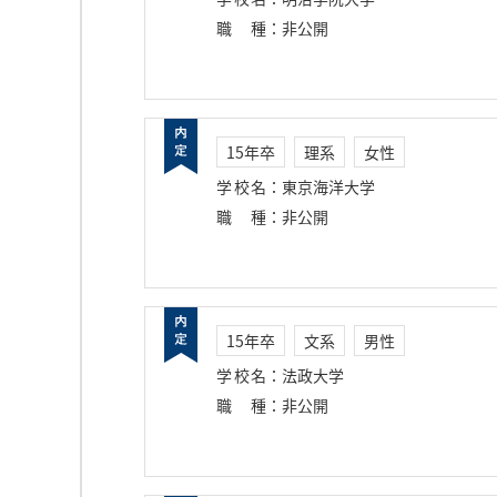
職種
：
非公開
15年卒
理系
女性
学校名
：
東京海洋大学
職種
：
非公開
15年卒
文系
男性
学校名
：
法政大学
職種
：
非公開