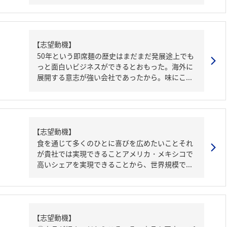
【志望動機】
50年という即席麺の歴史はまだまだ発展途上でも
っと面白いビジネスができるとおもった。海外に
展開する意志が強い会社であったから。味にこ...
【志望動機】
食を通じて多くのひとに喜びを広めたいことそれ
が貴社では実現できることアメリカ・メキシコで
高いシェアを実現できることから、世界規模で...
【志望動機】