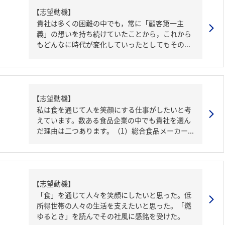
【志望動機】
貴社は多くの困難の中でも，常に「顧客第一主
義」の想いを持ち続けていたことから，これから
もどんなに時代が変化していったとしてもその...
【志望動機】
私は食を通じて人を笑顔にする仕事がしたいと考
えています。数ある食品企業の中でも貴社を選ん
だ理由は二つあります。（1）総合食品メーカー...
【志望動機】
「食」を通じて人々を笑顔にしたいと思った。低
所得世帯の人々の生活を支えたいと思った。「燃
ゆるとき」を読んでその社風に感銘を受けた。