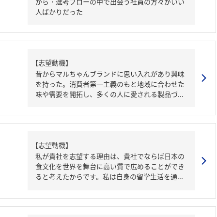
から・選考フローの中で出会う社員の方々がいい
人ばかりだった
【志望動機】
昔からマルちゃんブランドに思い入れがあり興味
を持った。消費者第一主義のもと地域に合わせた
味や需要を開拓し、多くの人に愛される製品づ...
【志望動機】
私が貴社を志望する理由は、貴社でならば日本の
食文化を世界を舞台に高い質で広めることができ
ると考えたからです。私は自身の留学生活を通...