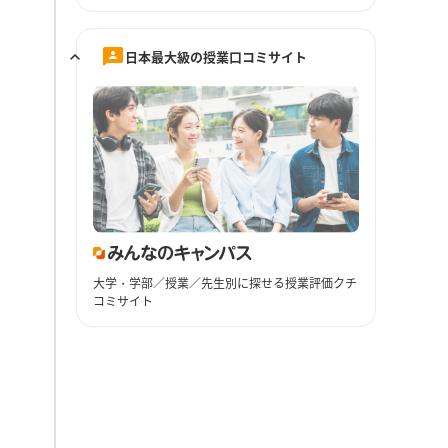
日本最大級の授業口コミサイト
大学・学部／授業／先生別に探せる授業評価クチ
コミサイト