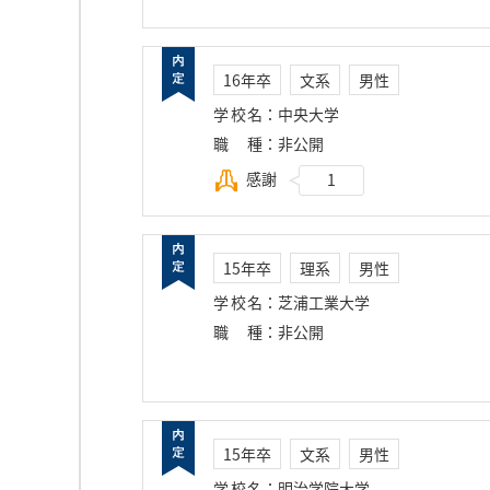
16年卒
文系
男性
学校名
：
中央大学
職種
：
非公開
感謝
1
15年卒
理系
男性
学校名
：
芝浦工業大学
職種
：
非公開
15年卒
文系
男性
学校名
：
明治学院大学