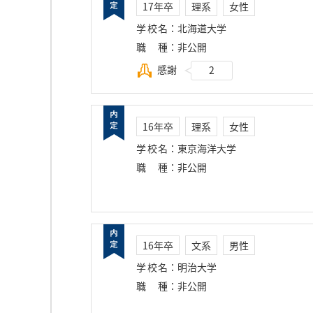
17年卒
理系
女性
学校名
：
北海道大学
職種
：
非公開
感謝
2
16年卒
理系
女性
学校名
：
東京海洋大学
職種
：
非公開
16年卒
文系
男性
学校名
：
明治大学
職種
：
非公開