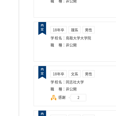
職種
：
非公開
18年卒
理系
男性
学校名
：
鳥取大学大学院
職種
：
非公開
18年卒
文系
男性
学校名
：
同志社大学
職種
：
非公開
感謝
2