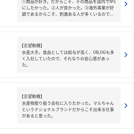
①商品が好き。だからこそ、その商品を国内で№1
にしたかった。②人が良かった。③海外事業が好
調であるからこそ、刺激ある人が多くいるので...
【志望動機】
水産大手。食品としては給与が高く、OB,OGも多
く入社していたので、それなりの安心感があっ
た。
【志望動機】
水産物取り扱う会社に入りたかった。マルちゃん
というナショナルブランドだからこそ出来る仕事
があると思った。