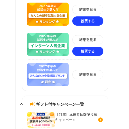
結果を見る
投票する
結果を見る
投票する
結果を見る
ギフト付キャンペーン一覧
［27卒］本選考体験記投稿
キャンペーン