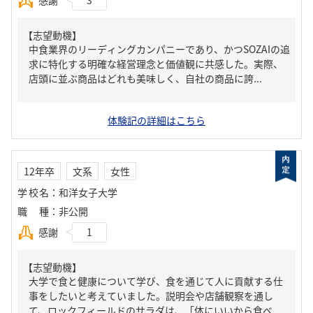
感謝
3
【志望動機】
中食業界のリーディングカンパニーであり、かつSOZAIの追
求に特化する明確な経営理念と価値観に共感した。実際、
店頭に並ぶ商品はどれも美味しく、自社の商品に誇...
体験記の詳細はこちら
12年卒
文系
女性
学校名
：
和洋女子大学
職種
：
非公開
感謝
1
【志望動機】
大学で食と健康について学び、食を通じて人に貢献する仕
事をしたいと考えていました。説明会や店舗観察を通し
て、ロックフィールドのサラダは、「体にいいから食べ...