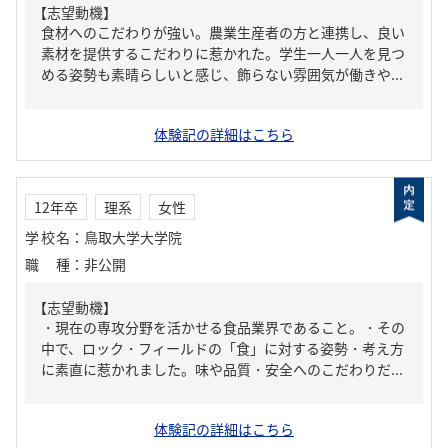
【志望動機】
食材へのこだわりが強い。農業生産者の方と連携し、良い
素材を提供するこだわりに惹かれた。学生一人一人を見つ
める姿勢も素晴らしいと感じ、飾らない雰囲気が働きや...
体験記の詳細はこちら
12年卒
理系
女性
学校名
：
鳥取大学大学院
職種
：
非公開
【志望動機】
・現在の専攻分野を活かせる食品業界であること。・その
中で、ロック・フィールドの「食」に対する姿勢・考え方
に素直に惹かれました。味や品質・安全へのこだわりだ...
体験記の詳細はこちら