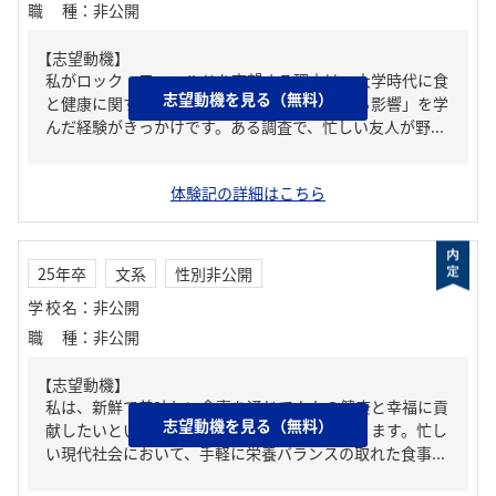
職種
：
非公開
【志望動機】
私がロック・フィールドを志望する理由は、大学時代に食
志望動機を見る（無料）
と健康に関するゼミで「食事が体と心に与える影響」を学
んだ経験がきっかけです。ある調査で、忙しい友人が野...
体験記の詳細はこちら
25年卒
文系
性別非公開
学校名
：
非公開
職種
：
非公開
【志望動機】
私は、新鮮で美味しい食事を通じて人々の健康と幸福に貢
志望動機を見る（無料）
献したいという理由で食品業界を志望しております。忙し
い現代社会において、手軽に栄養バランスの取れた食事...