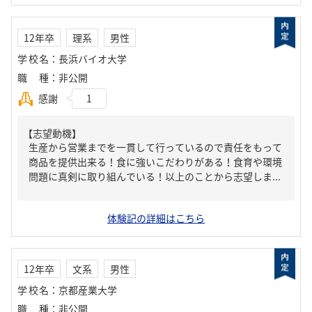
12年卒
理系
男性
学校名
：
長浜バイオ大学
職種
：
非公開
感謝
1
【志望動機】
生産から営業までを一貫して行っているので責任をもって
商品を提供出来る！食に強いこだわりがある！食育や環境
問題に真剣に取り組んでいる！以上のことから志望しま...
体験記の詳細はこちら
12年卒
文系
男性
学校名
：
京都産業大学
職種
：
非公開