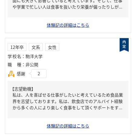
面にも大きく影響していると考えています。そして、仕事
や学業で忙しい人は食事を抜いたり栄養が偏ったりしが...
体験記の詳細はこちら
12年卒
文系
女性
学校名
：
駒澤大学
職種
：
非公開
感謝
2
【志望動機】
私は、人を喜ばせる仕事がしたいと考えているため食品業
界を志望しております。私は、飲食店でのアルバイト経験
から多くの人により楽しく食事をして頂くサポートをす...
体験記の詳細はこちら