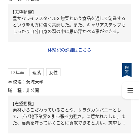
【志望動機】
豊かなライフスタイルを惣菜という食品を通して創造する
という考え方に強く共感した。また、キャリアステップも
しっかり自分自身の頭の中に思い浮かべる事ができる。
体験記の詳細はこちら
12年卒
理系
女性
学校名
：
茨城大学
職種
：
非公開
【志望動機】
素材からこだわっていることや、サラダカンパニーとし
て、デパ地下業界を引っ張る力強さ。に惹かれました。ま
た、農業を守っていくことに貢献できると思い、志望し...