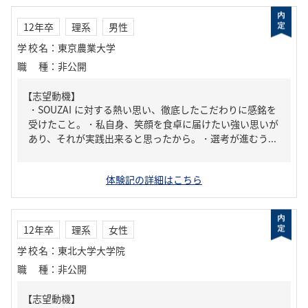
12年卒
理系
男性
学校名
：
東京農業大学
職種
：
非公開
【志望動機】
・SOUZAI に対する熱い思い、徹底したこだわりに感銘を
受けたこと。・私自身、笑顔を食卓に届けたい強い思いが
あり、それが実践出来ると思ったから。・選考が進むう...
体験記の詳細はこちら
12年卒
理系
女性
学校名
：
東北大学大学院
職種
：
非公開
【志望動機】