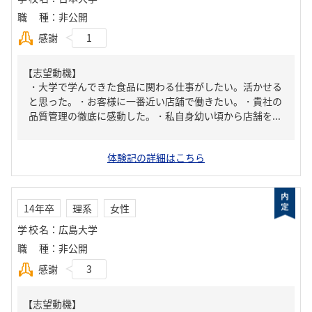
職種
：
非公開
感謝
1
【志望動機】
・大学で学んできた食品に関わる仕事がしたい。活かせる
と思った。・お客様に一番近い店舗で働きたい。・貴社の
品質管理の徹底に感動した。・私自身幼い頃から店舗を...
体験記の詳細はこちら
14年卒
理系
女性
学校名
：
広島大学
職種
：
非公開
感謝
3
【志望動機】