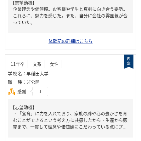
【志望動機】
企業理念や価値観。お客様や学生と真剣に向き合う姿勢。
これらに、魅力を感じた。また、自分に会社の雰囲気が合
っていた。
体験記の詳細はこちら
11年卒
文系
女性
学校名
：
早稲田大学
職種
：
非公開
感謝
1
【志望動機】
・「食育」に力を入れており、家族の絆や心の豊かさを育
むことができるという考え方に共感したから・生産から販
売まで、一貫して理念や価値観にこだわっている点にプ...