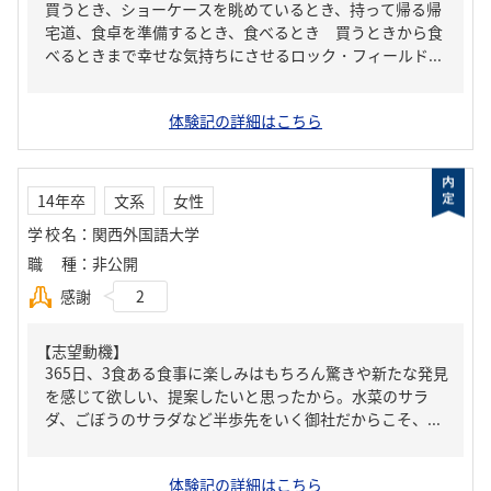
買うとき、ショーケースを眺めているとき、持って帰る帰
宅道、食卓を準備するとき、食べるとき 買うときから食
べるときまで幸せな気持ちにさせるロック・フィールド...
体験記の詳細はこちら
14年卒
文系
女性
学校名
：
関西外国語大学
職種
：
非公開
感謝
2
【志望動機】
365日、3食ある食事に楽しみはもちろん驚きや新たな発見
を感じて欲しい、提案したいと思ったから。水菜のサラ
ダ、ごぼうのサラダなど半歩先をいく御社だからこそ、...
体験記の詳細はこちら