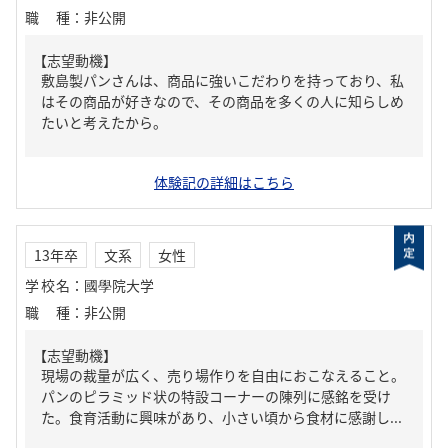
職種
：
非公開
【志望動機】
敷島製パンさんは、商品に強いこだわりを持っており、私
はその商品が好きなので、その商品を多くの人に知らしめ
たいと考えたから。
体験記の詳細はこちら
13年卒
文系
女性
学校名
：
國學院大学
職種
：
非公開
【志望動機】
現場の裁量が広く、売り場作りを自由におこなえること。
パンのピラミッド状の特設コーナーの陳列に感銘を受け
た。食育活動に興味があり、小さい頃から食材に感謝し...