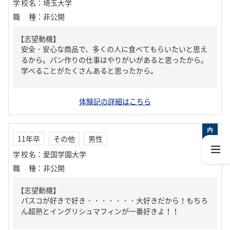
学校名
：
埼玉大学
職種
：
非公開
【志望動機】
安全・安心な商品で、多くの人に食べてもらいたいと思え
るから。パン作りの仕事はやりがいがあると思ったから。
学べることがたくさんあると思ったから。
体験記の詳細はこちら
11年卒
その他
男性
学校名
：
愛国学園大学
職種
：
非公開
【志望動機】
パスコが好きで好き・・・・・・・大好きだから！もちろ
ん超熟とイングリシュマフィンが一番好きよ！！