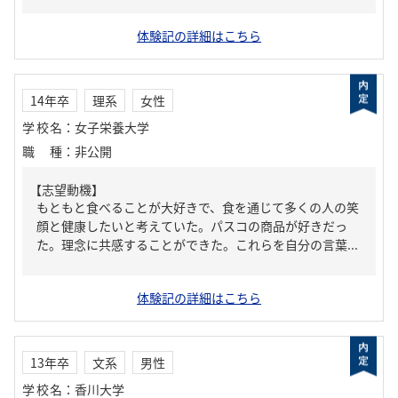
体験記の詳細はこちら
14年卒
理系
女性
学校名
：
女子栄養大学
職種
：
非公開
【志望動機】
もともと食べることが大好きで、食を通じて多くの人の笑
顔と健康したいと考えていた。パスコの商品が好きだっ
た。理念に共感することができた。これらを自分の言葉...
体験記の詳細はこちら
13年卒
文系
男性
学校名
：
香川大学