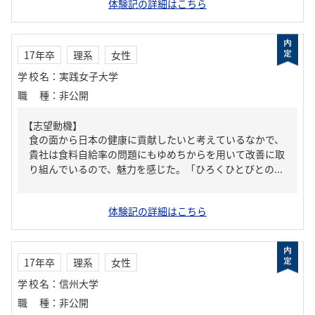
体験記の詳細はこちら
17年卒
理系
女性
学校名
：
実践女子大学
職種
：
非公開
【志望動機】
食の面から日本の健康に貢献したいと考えているなかで、
貴社は食料自給率の問題にもゆめちからを用いて改善に取
り組んでいるので、魅力を感じた。「ひろくひとびとの...
体験記の詳細はこちら
17年卒
理系
女性
学校名
：
信州大学
職種
：
非公開