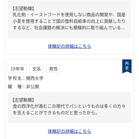
【志望動機】
乳化剤・イーストフードを使用しない商品の開発や、国産
小麦を使用することで国の食料自給率の向上に貢献したり
するなど、社会課題の解決にも積極的に取り組んでいる...
体験記の詳細はこちら
19年卒
文系
男性
学校名
：
関西大学
職種
：
非公開
【志望動機】
食の西洋化が進むこの現代でパンというものは多くの方々
を支えることができるものだと思ったから。
体験記の詳細はこちら