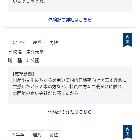
いらっしゃった。
体験記の詳細はこちら
15年卒
理系
男性
学校名
：
東洋大学
職種
：
非公開
【志望動機】
国産小麦ゆめちからを用いて国内自給率向上を志す理念に
共感したから人事の方など、社員の方々の暖かさに触れ、
雰囲気の良い会社だと感じたから
体験記の詳細はこちら
15年卒
理系
女性