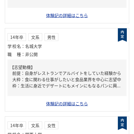
体験記の詳細はこちら
14年卒
文系
男性
学校名
：
名城大学
職種
：
非公開
【志望動機】
前提：自身がレストランでアルバイトをしていた経験から
大枠：食に関わる仕事がしたいと食品業界を中心に志望中
枠：生活に身近でデザートにもメインにもなるパンに興...
体験記の詳細はこちら
14年卒
文系
女性