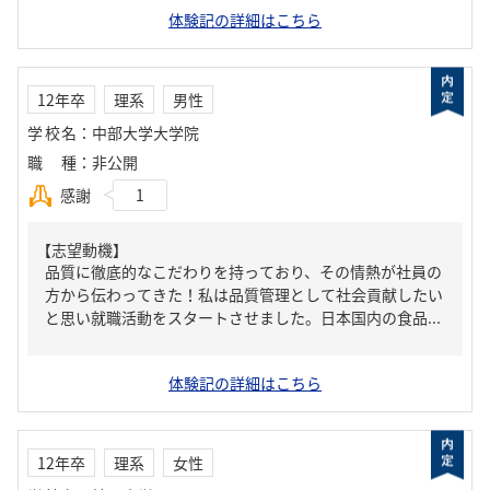
体験記の詳細はこちら
12年卒
理系
男性
学校名
：
中部大学大学院
職種
：
非公開
感謝
1
【志望動機】
品質に徹底的なこだわりを持っており、その情熱が社員の
方から伝わってきた！私は品質管理として社会貢献したい
と思い就職活動をスタートさせました。日本国内の食品...
体験記の詳細はこちら
12年卒
理系
女性