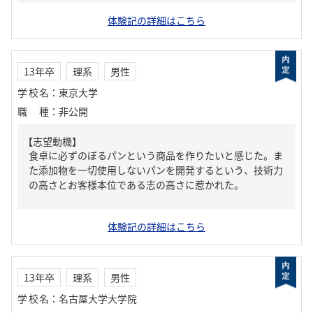
体験記の詳細はこちら
13年卒
理系
男性
学校名
：
東京大学
職種
：
非公開
【志望動機】
食卓に必ずのぼるパンという商品を作りたいと感じた。ま
た添加物を一切使用しないパンを開発するという、技術力
の高さとお客様本位である志の高さに惹かれた。
体験記の詳細はこちら
13年卒
理系
男性
学校名
：
名古屋大学大学院