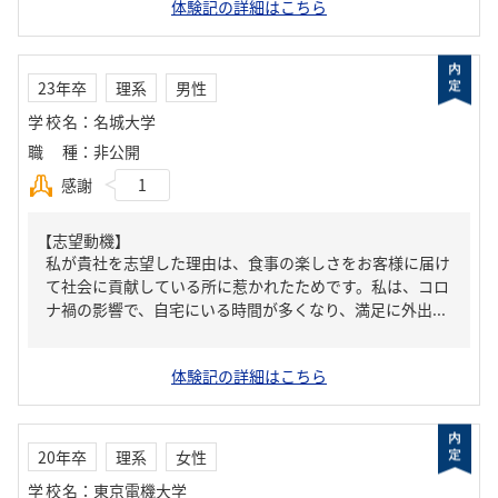
体験記の詳細はこちら
23年卒
理系
男性
学校名
：
名城大学
職種
：
非公開
感謝
1
【志望動機】
私が貴社を志望した理由は、食事の楽しさをお客様に届け
て社会に貢献している所に惹かれたためです。私は、コロ
ナ禍の影響で、自宅にいる時間が多くなり、満足に外出...
体験記の詳細はこちら
20年卒
理系
女性
学校名
：
東京電機大学