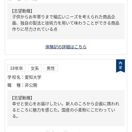
【志望動機】
子供からお年寄りまで幅広いニーズを考えられた商品企
画、独自の製法と技術力を用いて味わうことができる商品
作りに尽力されている点
体験記の詳細はこちら
18年卒
文系
男性
学校名
：
愛知大学
職種
：
非公開
【志望動機】
幸せと安心をお届けしたい。新人のころから企画に携われ
るところに魅力を感じた。国産の小麦粉にこだわってい
る。