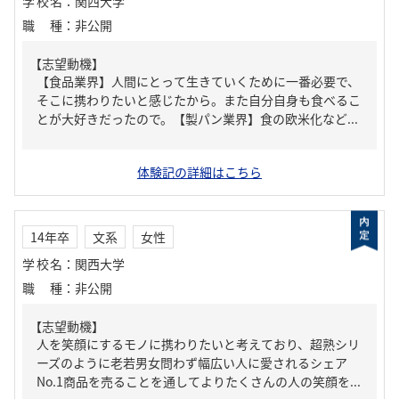
学校名
：
関西大学
職種
：
非公開
【志望動機】
【食品業界】人間にとって生きていくために一番必要で、
そこに携わりたいと感じたから。また自分自身も食べるこ
とが大好きだったので。【製パン業界】食の欧米化など...
体験記の詳細はこちら
14年卒
文系
女性
学校名
：
関西大学
職種
：
非公開
【志望動機】
人を笑顔にするモノに携わりたいと考えており、超熟シリ
ーズのように老若男女問わず幅広い人に愛されるシェア
No.1商品を売ることを通してよりたくさんの人の笑顔を...