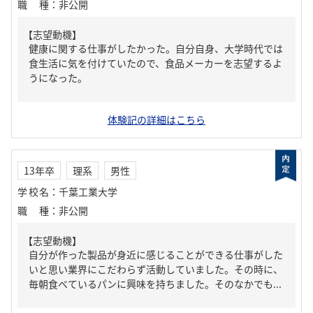
職種
：
非公開
【志望動機】
健康に関する仕事がしたかった。自分自身、大学時代では
食生活に気を付けていたので、食品メーカーを志望するよ
うになった。
体験記の詳細はこちら
13年卒
理系
男性
学校名
：
千葉工業大学
職種
：
非公開
【志望動機】
自分が作った製品が身近に感じることができる仕事がした
いと思い業界にこだわらず活動していました。その時に、
毎朝食べているパンに興味を持ちました。そのなかでも...