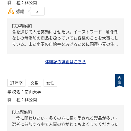
職種
：
非公開
感謝
2
【志望動機】
食を通じて人を笑顔にさせたい。イーストフード・乳化剤
なしの無添加の商品を扱っていてお客様のことを大事にし
ている。また小麦の自給率をあげるために国産小麦の生...
体験記の詳細はこちら
17年卒
文系
女性
学校名
：
南山大学
職種
：
非公開
【志望動機】
・食に関わりたい・多くの方に長く愛される製品が多い・
選考に参加する中で人事の方がとてもよくしてくださった