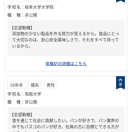
学校名
：
岐阜大学大学院
職種
：
非公開
【志望動機】
添加物の少ない製品を作る努力が見えるから。食品にとっ
て大切なのは、安心安全美味しさで、それをすべて持って
いるから。
体験記の詳細はこちら
16年卒
理系
男性
学校名
：
鳥取大学
職種
：
非公開
【志望動機】
食を通じて社会に貢献したい。パンが好きで、パン業界の
中でもパスコのパンが好き。社員の方に目標とできる方が