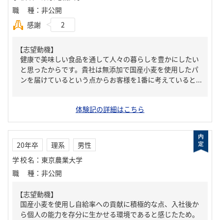
職種
：
非公開
感謝
2
【志望動機】
健康で美味しい食品を通して人々の暮らしを豊かにしたい
と思ったからです。貴社は無添加で国産小麦を使用したパ
ンを届けているという点からお客様を1番に考えていると...
体験記の詳細はこちら
20年卒
理系
男性
学校名
：
東京農業大学
職種
：
非公開
【志望動機】
国産小麦を使用し自給率への貢献に積極的な点、入社後か
ら個人の能力を存分に生かせる環境であると感じたため。