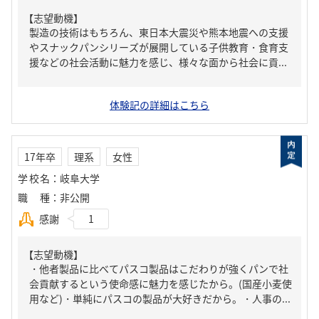
【志望動機】
製造の技術はもちろん、東日本大震災や熊本地震への支援
やスナックパンシリーズが展開している子供教育・食育支
援などの社会活動に魅力を感じ、様々な面から社会に貢...
体験記の詳細はこちら
17年卒
理系
女性
学校名
：
岐阜大学
職種
：
非公開
感謝
1
【志望動機】
・他者製品に比べてパスコ製品はこだわりが強くパンで社
会貢献するという使命感に魅力を感じたから。(国産小麦使
用など)・単純にパスコの製品が大好きだから。・人事の...