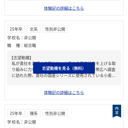
体験記の詳細はこちら
25年卒
文系
性別非公開
学校名
：
非公開
職種
：
総合職
【志望動機】
私が貴社を志望する理由は、小麦の食糧自給率を上げる取
志望動機を見る（無料）
り組みに力を入れているからです。 北海道の帯広へ調査
に訪れた際、貴社の国産シリーズに使用されている小麦...
体験記の詳細はこちら
25年卒
理系
性別非公開
学校名
：
非公開