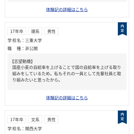
体験記の詳細はこちら
17年卒
理系
男性
学校名
：
三重大学
職種
：
非公開
【志望動機】
国産小麦の自給率を上げることで国の自給率を上げる取り
組みをしているため。私もそれの一員として先輩社員と取
り組みたいと思ったから。
体験記の詳細はこちら
17年卒
文系
男性
学校名
：
関西大学