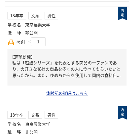
18年卒
文系
男性
学校名
：
東京農業大学
職種
：
非公開
感謝
1
【志望動機】
私は「超熟シリーズ」を代表とする商品の一ファンであ
り、大好きな御社の商品を多くの人に食べてもらいたいと
思ったから。また、ゆめちからを使用して国内の食料自...
体験記の詳細はこちら
18年卒
文系
男性
学校名
：
東京農業大学
職種
：
非公開