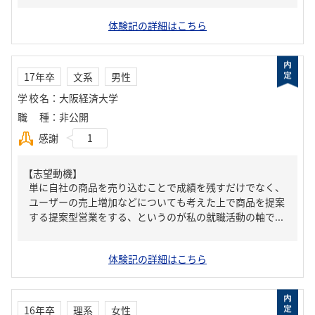
体験記の詳細はこちら
17年卒
文系
男性
学校名
：
大阪経済大学
職種
：
非公開
感謝
1
【志望動機】
単に自社の商品を売り込むことで成績を残すだけでなく、
ユーザーの売上増加などについても考えた上で商品を提案
する提案型営業をする、というのが私の就職活動の軸で...
体験記の詳細はこちら
16年卒
理系
女性