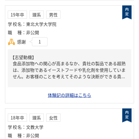
19年卒
理系
男性
学校名
：
東北大学大学院
職種
：
非公開
感謝
1
【志望動機】
食品添加物への関心が高まるなか、貴社の製品である超熟
は、添加物であるイーストフードや乳化剤を使用していま
せん。お客様のことを考えてそのような決断ができる貴...
体験記の詳細はこちら
18年卒
理系
女性
学校名
：
文教大学
職種
：
非公開