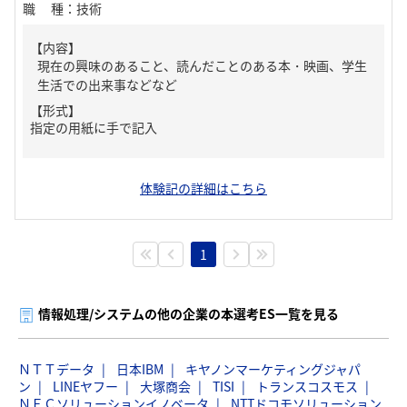
職種
：
技術
【内容】
現在の興味のあること、読んだことのある本・映画、学生
生活での出来事などなど
【形式】
指定の用紙に手で記入
体験記の詳細はこちら
1
情報処理/システムの他の企業の本選考ES一覧を見る
ＮＴＴデータ
日本IBM
キヤノンマーケティングジャパ
ン
LINEヤフー
大塚商会
TISI
トランスコスモス
ＮＥＣソリューションイノベータ
NTTドコモソリューション