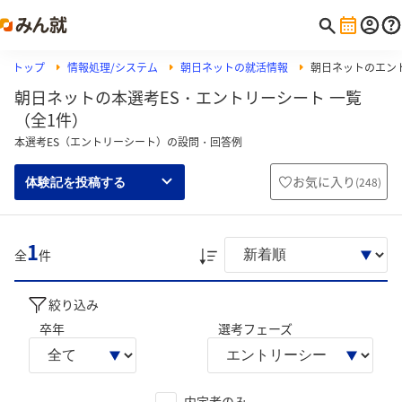
トップ
情報処理/システム
朝日ネットの就活情報
朝日ネットのエン
朝日ネットの本選考ES・エントリーシート 一覧
（全1件）
本選考ES（エントリーシート）の設問・回答例
お気に入り
(
248
)
体験記を投稿する
1
全
件
絞り込み
卒年
選考フェーズ
内定者のみ