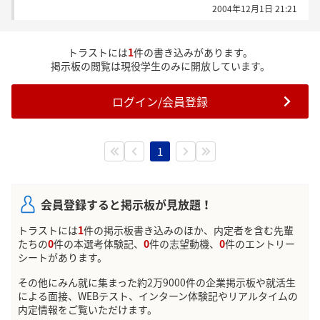
2004年12月1日 21:21
トラストには
1
件の書き込みがあります。
掲示板の閲覧は現役学生のみに開放しています。
ログイン/会員登録
1
会員登録すると掲示板が見放題！
トラストには
1
件の掲示板書き込みのほか、内定者を含む先輩
たちの
0
件の本選考体験記、
0
件の志望動機、
0
件のエントリー
シートがあります。
その他にみん就に集まった約2万9000件の企業掲示板や就活生
による面接、WEBテスト、インターン体験記やリアルタイムの
内定情報をご覧いただけます。