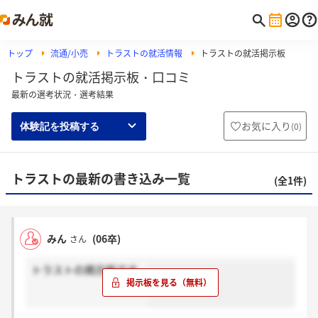
トップ
流通/小売
トラストの就活情報
トラストの就活掲示板
トラストの就活掲示板・口コミ
最新の選考状況・選考結果
お気に入り
(
0
)
体験記を投稿する
トラストの最新の書き込み一覧
(全1件)
みん
(06卒)
さん
トラストの掲示板です。