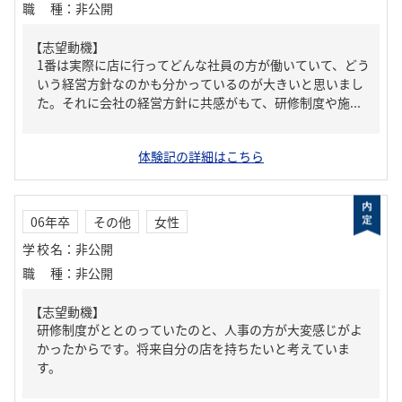
職種
：
非公開
【志望動機】
1番は実際に店に行ってどんな社員の方が働いていて、どう
いう経営方針なのかも分かっているのが大きいと思いまし
た。それに会社の経営方針に共感がもて、研修制度や施...
体験記の詳細はこちら
06年卒
その他
女性
学校名
：
非公開
職種
：
非公開
【志望動機】
研修制度がととのっていたのと、人事の方が大変感じがよ
かったからです。将来自分の店を持ちたいと考えていま
す。