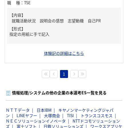
職種
：
TSE
【内容】
就職活動状況 説明会の感想 志望動機 自己PR
【形式】
指定の用紙に手で記入
体験記の詳細はこちら
1
情報処理/システムの他の企業の本選考ES一覧を見る
ＮＴＴデータ
日本IBM
キヤノンマーケティングジャパ
ン
LINEヤフー
大塚商会
TISI
トランスコスモス
ＮＥＣソリューションイノベータ
NTTドコモソリューション
ズ
富士ソフト
日鉄ソリューションズ
ワークスアプリケ