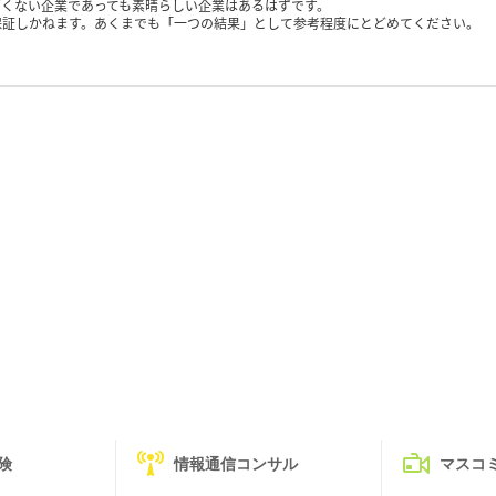
くない企業であっても素晴らしい企業はあるはずです。
保証しかねます。あくまでも「一つの結果」として参考程度にとどめてください。
険
情報通信コンサル
マスコ