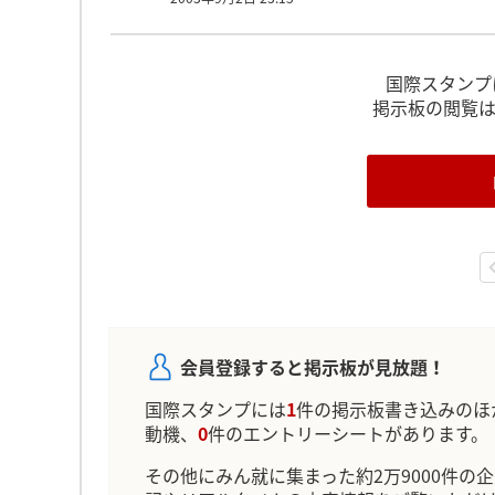
国際スタンプ
掲示板の閲覧
会員登録すると掲示板が見放題！
国際スタンプには
1
件の掲示板書き込みのほ
動機、
0
件のエントリーシートがあります。
その他にみん就に集まった約2万9000件の