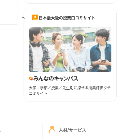
日本最大級の授業口コミサイト
大学・学部／授業／先生別に探せる授業評価クチ
コミサイト
ミ
人材/サービス