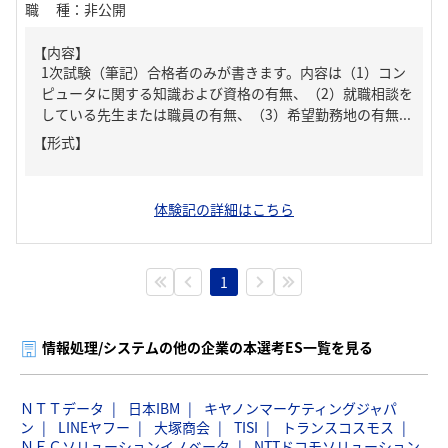
職種
：
非公開
【内容】
1次試験（筆記）合格者のみが書きます。内容は（1）コン
ピュータに関する知識および資格の有無、（2）就職相談を
している先生または職員の有無、（3）希望勤務地の有無...
【形式】
体験記の詳細はこちら
1
情報処理/システムの他の企業の本選考ES一覧を見る
ＮＴＴデータ
日本IBM
キヤノンマーケティングジャパ
ン
LINEヤフー
大塚商会
TISI
トランスコスモス
ＮＥＣソリューションイノベータ
NTTドコモソリューション