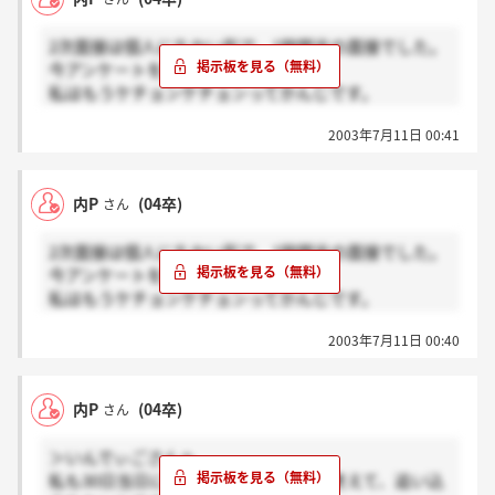
2次面接は個人にちかい形で、1時間半の面接でした。
今アンケートを提出しました。
私はもうケチョンケチョンってかんじです。
自分の生きてきた考えとか、結構突っ込まれてしま
2003年7月11日 00:41
い、もどかしい面接でした。
これから、面接に行く方頑張ってくださいねー☆
内P
(04卒)
さん
2次面接は個人にちかい形で、1時間半の面接でした。
今アンケートを提出しました。
私はもうケチョンケチョンってかんじです。
自分の生きてきた考えとか、結構突っ込まれてしま
2003年7月11日 00:40
い、もどかしい面接でした。
これから、面接に行く方頑張ってくださいねー☆
内P
(04卒)
さん
＞いんでぃごさんへ
私も30日当日に出しました。すっごい考えて、追い込